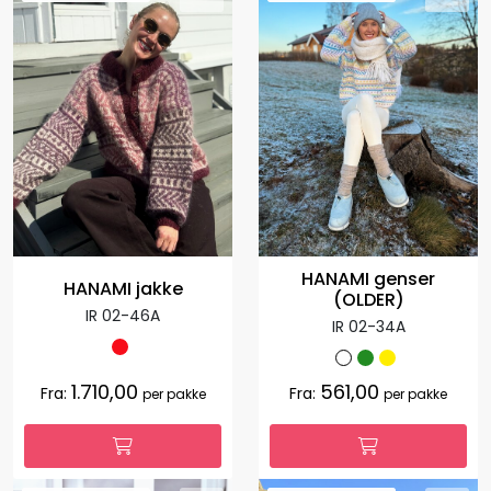
HANAMI genser
HANAMI jakke
(OLDER)
IR 02-46A
IR 02-34A
1.710,00
561,00
Fra:
Fra:
per pakke
per pakke