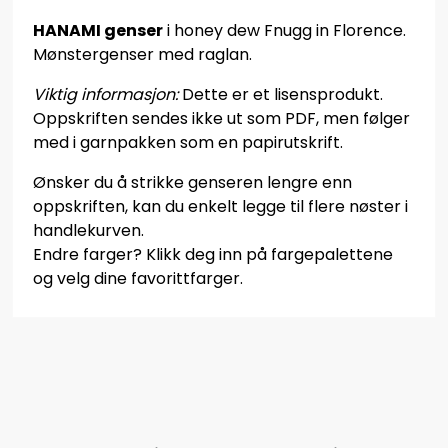
HANAMI genser
i honey dew Fnugg in Florence.
Mønstergenser med raglan.
Viktig informasjon:
Dette er et lisensprodukt.
Oppskriften sendes ikke ut som PDF, men følger
med i garnpakken som en papirutskrift.
Ønsker du å strikke genseren lengre enn
oppskriften, kan du enkelt legge til flere nøster i
handlekurven.
Endre farger? Klikk deg inn på fargepalettene
og velg dine favorittfarger.