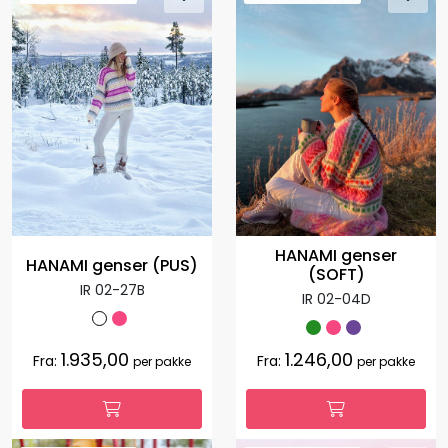
HANAMI genser
HANAMI genser (PUS)
(SOFT)
IR 02-27B
IR 02-04D
1.935,00
1.246,00
Fra:
Fra:
per pakke
per pakke