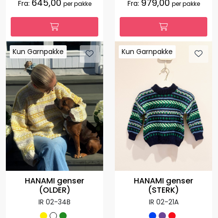
645,00
979,00
Fra:
Fra:
per pakke
per pakke
Kun Garnpakke
Kun Garnpakke
Kun Garnpakke
Kun Garnpakke
HANAMI genser
HANAMI genser
(OLDER)
(STERK)
IR 02-34B
IR 02-21A