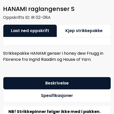
HANAMI raglangenser S
Oppskrifts ID:
IR 02-08A
Last ned oppskrift
Kjøp strikkepakke
Strikkepakke HANAMI genser i honey dew Fnugg in
Florence fra Ingrid Raadim og House of Yarn.
Beskrivelse
Spesifikasjoner
NB! Strikkepinner følger ikke med i pakken.