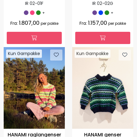
IR 02-01F
IR 02-02G
+
+
1.807,00
1.157,00
Fra:
Fra:
per pakke
per pakke
Kun Garnpakke
Kun Garnpakke
HANAMI raglangenser
HANAMI genser