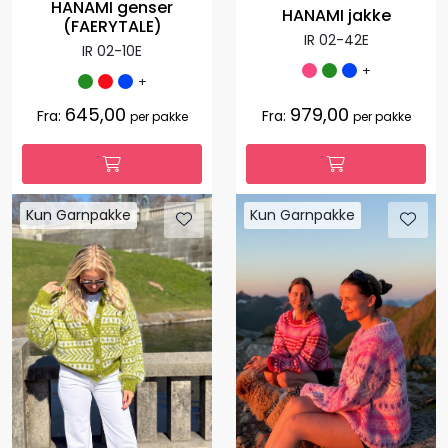
HANAMI genser
HANAMI jakke
(FAERYTALE)
IR 02-42E
IR 02-10E
+
+
645,00
979,00
Fra:
Fra:
per pakke
per pakke
Kun Garnpakke
Kun Garnpakke