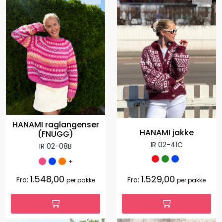
HANAMI raglangenser
HANAMI jakke
(FNUGG)
IR 02-41C
IR 02-08B
+
1.548,00
1.529,00
Fra:
Fra:
per pakke
per pakke