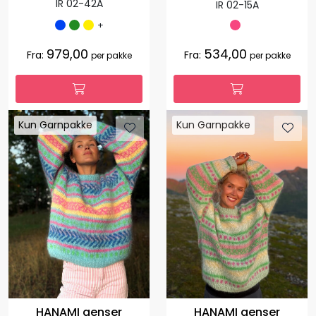
IR 02-42A
IR 02-15A
+
979,00
534,00
Fra:
Fra:
per pakke
per pakke
Kun Garnpakke
Kun Garnpakke
HANAMI genser
HANAMI genser