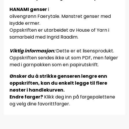
HANAMI genser
i
olivengrønn Faerytale. Mønstret genser med
isydde ermer.
Oppskriften er utarbeidet av House of Yarn i
samarbeid med Ingrid Raadim.
Viktig informasjon:
Dette er et lisensprodukt.
Oppskriften sendes ikke ut som PDF, men følger
med i garnpakken som en papirutskrift.
Ønsker du å strikke genseren lengre enn
oppskriften, kan du enkelt legge til flere
nøster i handlekurven.
Endre farger?
Klikk deg inn på fargepalettene
og velg dine favorittfarger.