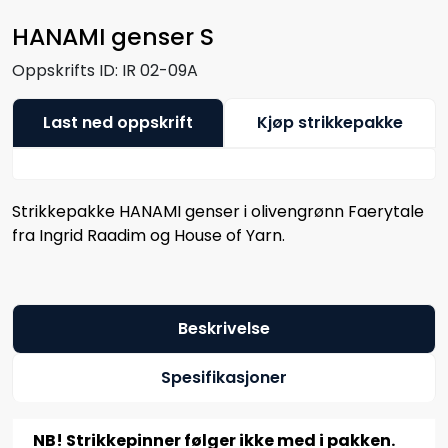
HANAMI genser S
Oppskrifts ID:
IR 02-09A
Last ned oppskrift
Kjøp strikkepakke
Strikkepakke HANAMI genser i olivengrønn Faerytale
fra Ingrid Raadim og House of Yarn.
Beskrivelse
Spesifikasjoner
NB! Strikkepinner følger ikke med i pakken.