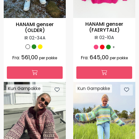
HANAMI genser
HANAMI genser
(FAERYTALE)
(OLDER)
IR 02-10A
IR 02-34A
+
561,00
645,00
Fra:
Fra:
per pakke
per pakke
Kun Garnpakke
Kun Garnpakke