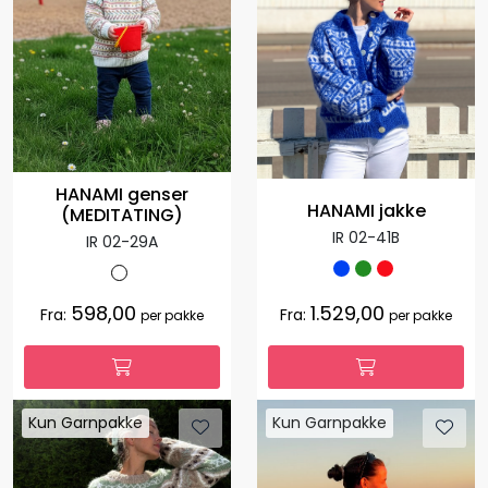
HANAMI genser
HANAMI jakke
(MEDITATING)
IR 02-41B
IR 02-29A
598,00
1.529,00
Fra:
Fra:
per pakke
per pakke
Kun Garnpakke
Kun Garnpakke