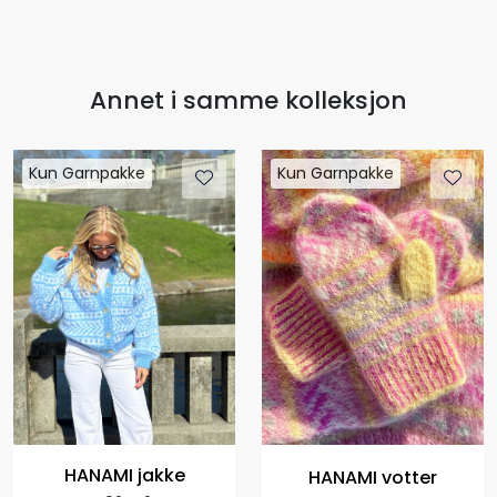
Annet i samme kolleksjon
Kun Garnpakke
Kun Garnpakke
HANAMI jakke
HANAMI votter