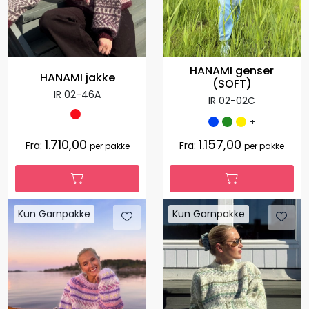
HANAMI genser
HANAMI jakke
(SOFT)
IR 02-46A
IR 02-02C
+
1.710,00
1.157,00
Fra:
Fra:
per pakke
per pakke
Kun Garnpakke
Kun Garnpakke