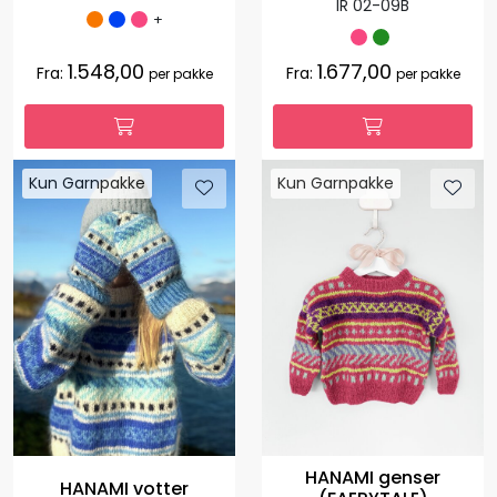
IR 02-09B
+
1.548,00
1.677,00
Fra:
Fra:
per pakke
per pakke
Kun Garnpakke
Kun Garnpakke
HANAMI genser
HANAMI votter