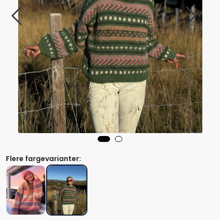
Flere fargevarianter: