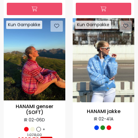
Kun Garnpakke
Kun Garnpakke
HANAMI genser
HANAMI jakke
(SOFT)
IR 02-41A
IR 02-06D
+
1.078,00