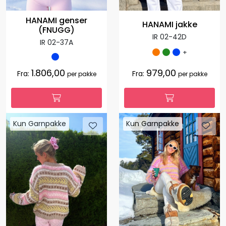
HANAMI genser
HANAMI jakke
(FNUGG)
IR 02-42D
IR 02-37A
+
1.806,00
979,00
Fra:
Fra:
per pakke
per pakke
Kun Garnpakke
Kun Garnpakke