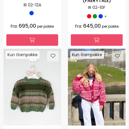
(FAERYTALE)
IR 02-12A
IR 02-10F
+
695,00
645,00
Fra:
Fra:
per pakke
per pakke
Kun Garnpakke
Kun Garnpakke