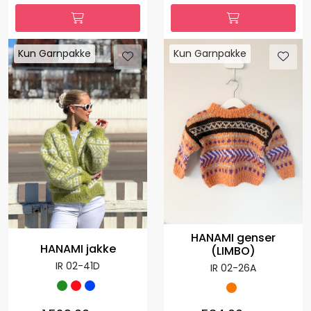
Kun Garnpakke
Kun Garnpakke
HANAMI genser
HANAMI jakke
(LIMBO)
IR 02-41D
IR 02-26A