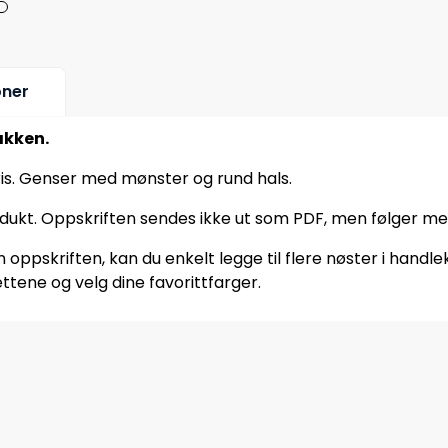
oner
akken.
ris. Genser med mønster og rund hals.
odukt. Oppskriften sendes ikke ut som PDF, men følger me
oppskriften, kan du enkelt legge til flere nøster i handle
ttene og velg dine favorittfarger.