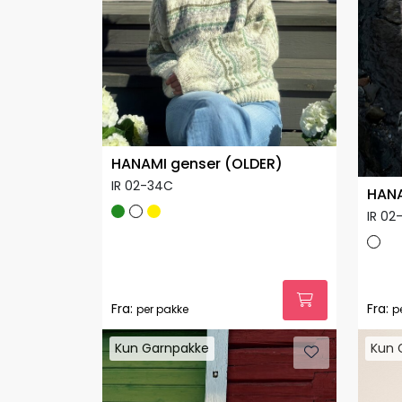
HANAMI genser (OLDER)
IR 02-34C
HANA
IR 02
Fra:
Fra:
per pakke
p
Kun Garnpakke
Kun 