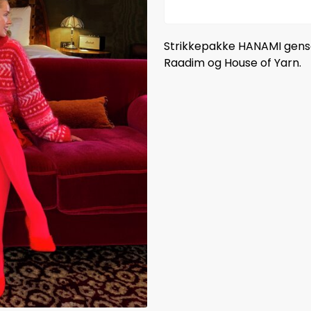
Strikkepakke HANAMI genser 
Raadim og House of Yarn.