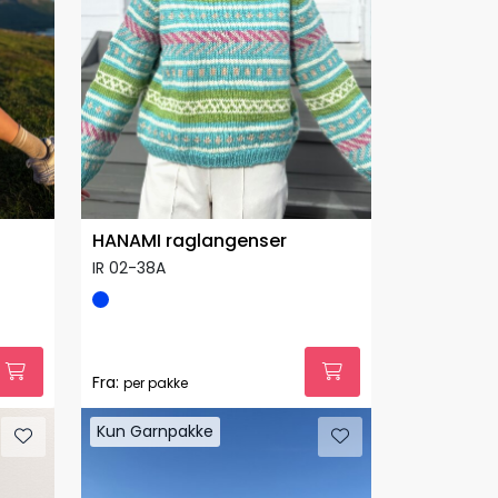
HANAMI raglangenser
IR 02-38A
Fra:
per pakke
Kun Garnpakke