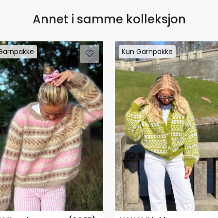
Annet i samme kolleksjon
Garnpakke
Kun Garnpakke