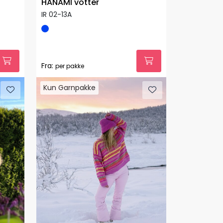
HANAMI votter
IR 02-13A
Fra:
per pakke
Kun Garnpakke