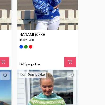
HANAMI jakke
IR 02-41B
Fra:
per pakke
Kun Garnpakke