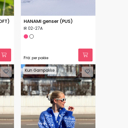
OFT)
HANAMI genser (PUS)
IR 02-27A
Fra:
per pakke
Kun Garnpakke