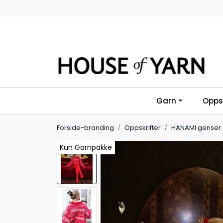
Skip to main content
Garn
Oppsk
Forside-branding
Oppskrifter
HANAMI genser 
Kun Garnpakke
Kun Garnpakke
Kun Garnpakke
Kun Garnpakke