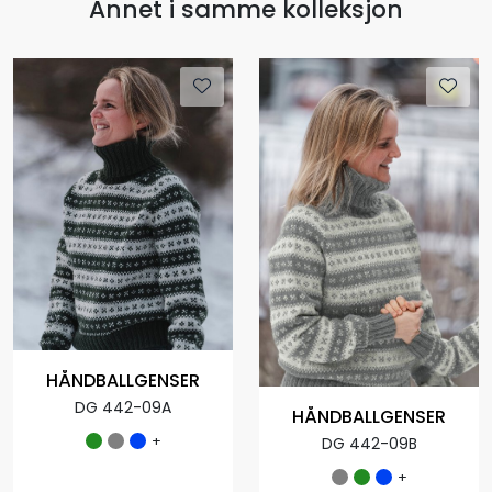
Annet i samme kolleksjon
HÅNDBALLGENSER
DG 442-09A
HÅNDBALLGENSER
+
DG 442-09B
+