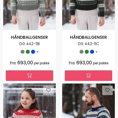
HÅNDBALLGENSER
HÅNDBALLGENSER
DG 442-11B
DG 442-11C
+
+
693,00
693,00
Fra:
Fra:
per pakke
per pakke