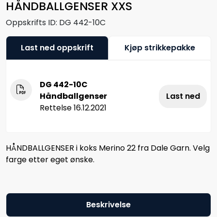
HÅNDBALLGENSER XXS
Oppskrifts ID:
DG 442-10C
Last ned oppskrift
Kjøp strikkepakke
DG 442-10C
Håndballgenser
Last ned
Rettelse 16.12.2021
HÅNDBALLGENSER i koks Merino 22 fra Dale Garn. Velg
farge etter eget ønske.
Beskrivelse