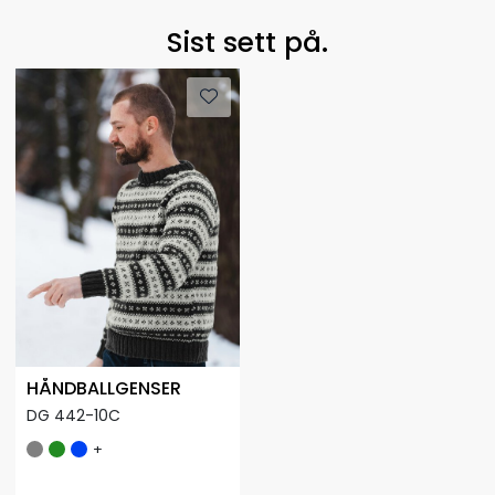
Sist sett på.
HÅNDBALLGENSER
DG 442-10C
+