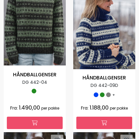
HÅNDBALLGENSER
HÅNDBALLGENSER
DG 442-04
DG 442-09D
+
1.490,00
1.188,00
Fra:
Fra:
per pakke
per pakke