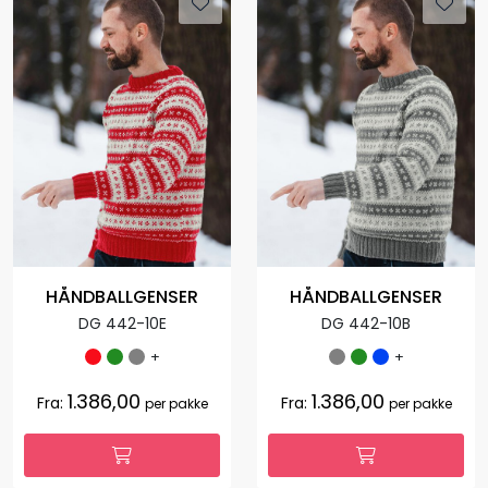
HÅNDBALLGENSER
HÅNDBALLGENSER
DG 442-10E
DG 442-10B
+
+
1.386,00
1.386,00
Fra:
Fra:
per pakke
per pakke