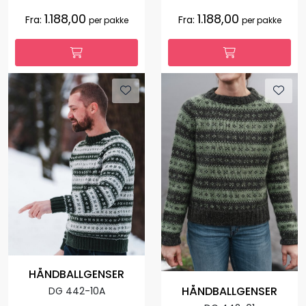
1.188,00
1.188,00
Fra:
Fra:
per pakke
per pakke
HÅNDBALLGENSER
HÅNDBALLGENSER
DG 442-10A