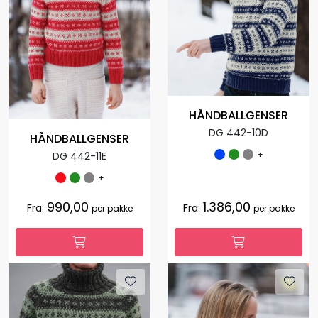
HÅNDBALLGENSER
DG 442-10D
HÅNDBALLGENSER
+
DG 442-11E
+
990,00
1.386,00
Fra:
Fra:
per pakke
per pakke