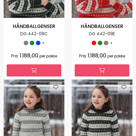
HÅNDBALLGENSER
HÅNDBALLGENSER
DG 442-09C
DG 442-09E
+
+
1.188,00
1.188,00
Fra:
Fra:
per pakke
per pakke