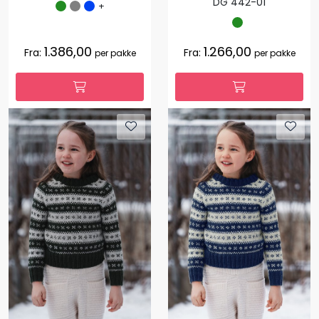
DG 442-01
+
1.386,00
1.266,00
Fra:
Fra:
per pakke
per pakke