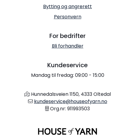
Bytting og angrerett
Personvern
For bedrifter
Bli forhandler
Kundeservice
Mandag til fredag: 09:00 - 15:00
Hunnedalsveien 1150, 4333 Oltedal
kundeservice@houseofyarn.no
Org.nr: 911993503