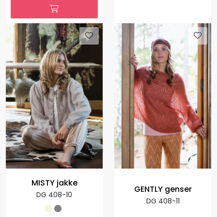
MISTY jakke
GENTLY genser
DG 408-10
DG 408-11