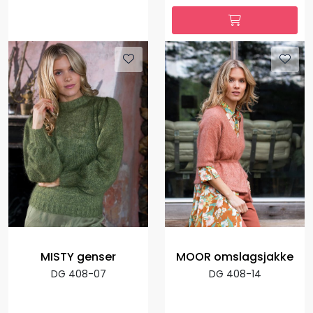
MISTY genser
MOOR omslagsjakke
DG 408-07
DG 408-14