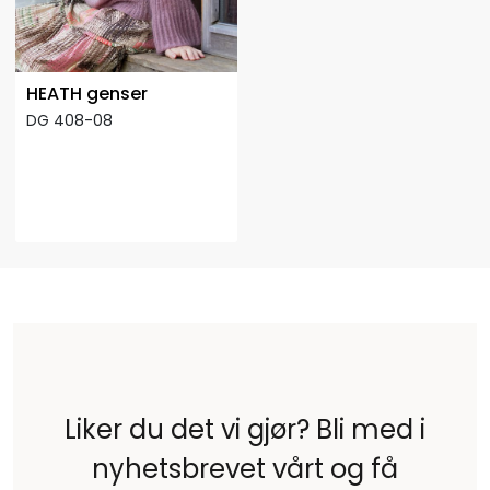
HEATH genser
DG 408-08
Liker du det vi gjør? Bli med i
nyhetsbrevet vårt og få