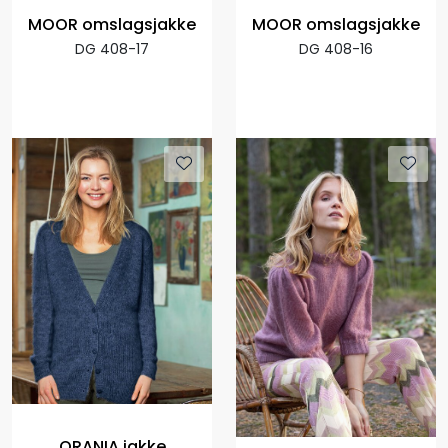
MOOR omslagsjakke
MOOR omslagsjakke
DG 408-17
DG 408-16
ORANIA jakke