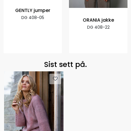
GENTLY jumper
DG 408-05
ORANIA jakke
DG 408-22
Sist sett på.