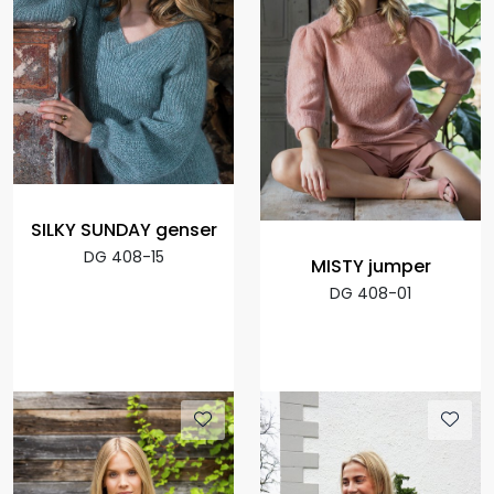
SILKY SUNDAY genser
DG 408-15
MISTY jumper
DG 408-01