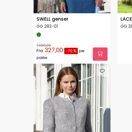
SWELL genser
LACE
GG 282-01
GG 2
1.090,00
327,00
Fra:
-70 %
per
pakke