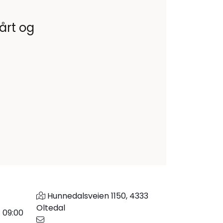
vårt og
Hunnedalsveien 1150, 4333
Oltedal
: 09:00