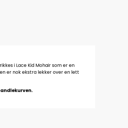
ikkes i Lace Kid Mohair som er en
n er nok ekstra lekker over en lett
 handlekurven.