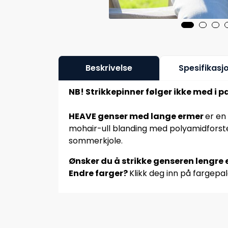
Beskrivelse
Spesifikasj
NB! Strikkepinner følger ikke med i p
HEAVE genser med lange ermer
er en
mohair-ull blanding med polyamidforster
sommerkjole.
Ønsker du å strikke genseren lengre e
Endre farger?
Klikk deg inn på fargepal