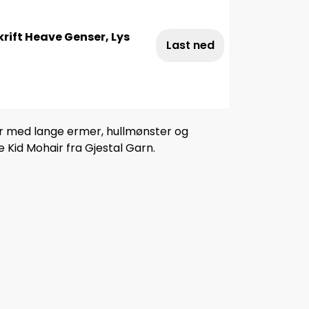
rift Heave Genser, Lys
Last ned
r med lange ermer, hullmønster og
ce Kid Mohair fra Gjestal Garn.