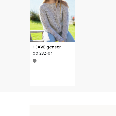
HEAVE genser
GG 282-04