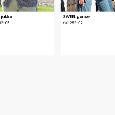
 jakke
SWEEL genser
82-05
GG 282-02