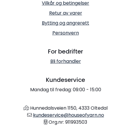
Vilkår og betingelser
Retur av varer
Bytting og angrerett
Personvern
For bedrifter
Bli forhandler
Kundeservice
Mandag til fredag: 09:00 - 15:00
Hunnedalsveien 1150, 4333 Oltedal
kundeservice@houseofyarn.no
Org.nr: 911993503