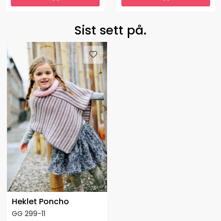
Sist sett på.
Heklet Poncho
GG 299-11