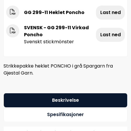
GG 299-11 Heklet Poncho
Last ned
SVENSK - GG 299-11 Virkad
Poncho
Last ned
Svenskt stickmönster
Strikkepakke heklet PONCHO i grå Spargarn fra
Gjestal Garn.
Beskrivelse
Spesifikasjoner