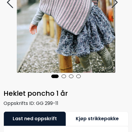
Heklet poncho 1 år
Oppskrifts ID:
GG 299-11
Last ned oppskrift
Kjøp strikkepakke