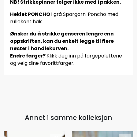
NB! Strikkepinner følger ikke med i pakken.
Heklet PONCHO
i grå Spargarn. Poncho med
rullekant hals.
Ønsker du å strikke genseren lengre enn
oppskriften, kan du enkelt legge til flere
nøster i handlekurven.
Endre farger?
Klikk deg inn på fargepalettene
og velg dine favorittfarger.
Annet i samme kolleksjon