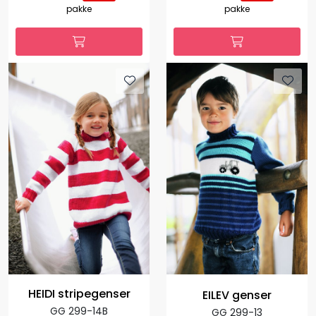
pakke
pakke
HEIDI stripegenser
EILEV genser
GG 299-14B
GG 299-13