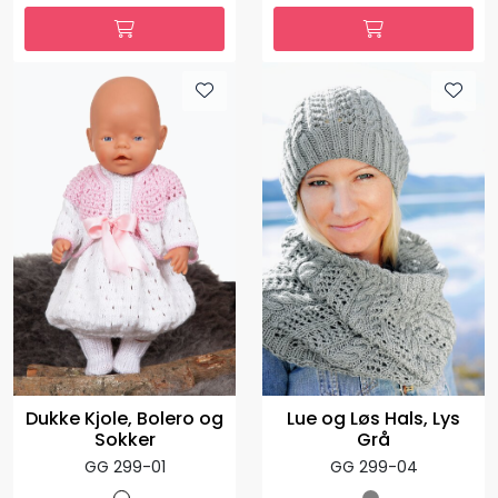
Dukke Kjole, Bolero og
Lue og Løs Hals, Lys
Sokker
Grå
GG 299-01
GG 299-04