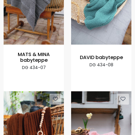
MATS & MINA
DAVID babyteppe
babyteppe
DG 434-08
DG 434-07