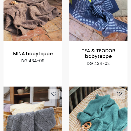
TEA & TEODOR
MINA babyteppe
babyteppe
DG 434-09
DG 434-02