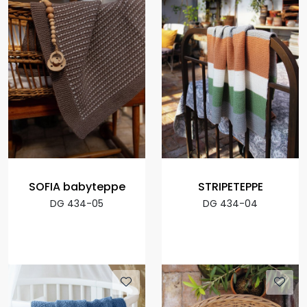
SOFIA babyteppe
STRIPETEPPE
DG 434-05
DG 434-04