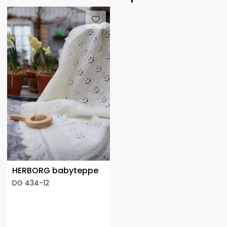
HERBORG babyteppe
DG 434-12