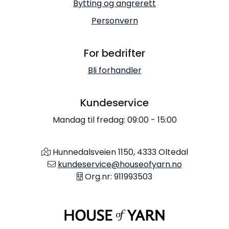
Bytting og angrerett
Personvern
For bedrifter
Bli forhandler
Kundeservice
Mandag til fredag: 09:00 - 15:00
Hunnedalsveien 1150, 4333 Oltedal
kundeservice@houseofyarn.no
Org.nr: 911993503