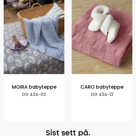
MOIRA babyteppe
CARO babyteppe
DG 434-03
DG 434-13
Sist sett på.