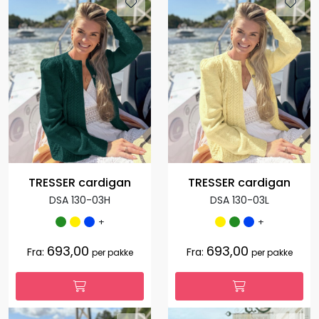
TRESSER cardigan
TRESSER cardigan
DSA 130-03H
DSA 130-03L
+
+
693,00
693,00
Fra:
Fra:
per pakke
per pakke