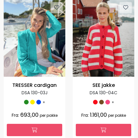
TRESSER cardigan
SEE jakke
DSA 130-03J
DSA 130-04C
+
+
693,00
1.161,00
Fra:
Fra:
per pakke
per pakke