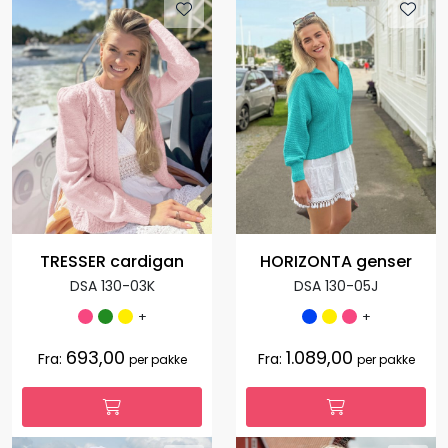
TRESSER cardigan
HORIZONTA genser
DSA 130-03K
DSA 130-05J
+
+
693,00
1.089,00
Fra:
Fra:
per pakke
per pakke