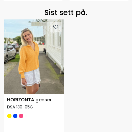
Sist sett på.
HORIZONTA genser
DSA 130-05G
+