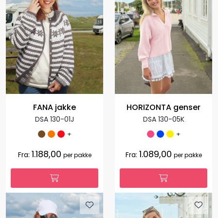
FANA jakke
HORIZONTA genser
DSA 130-01J
DSA 130-05K
+
+
1.188,00
1.089,00
Fra:
Fra:
per pakke
per pakke