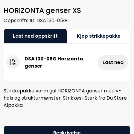
HORIZONTA genser XS
Oppskrifts ID:
DSA 130-05G
Last ned oppskrift
Kjøp strikkepakke
DSA 130-05G Horizonta
Last ned
genser
Strikkepakke varm gul HORIZONTA genser med v-
hals og strukturmønster. Strikkes i Sterk fra Du Store
Alpakka
Beskrivelse