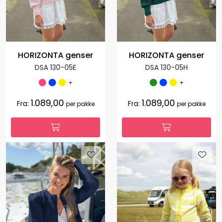
HORIZONTA genser
HORIZONTA genser
DSA 130-05E
DSA 130-05H
+
+
1.089,00
1.089,00
Fra:
Fra:
per pakke
per pakke