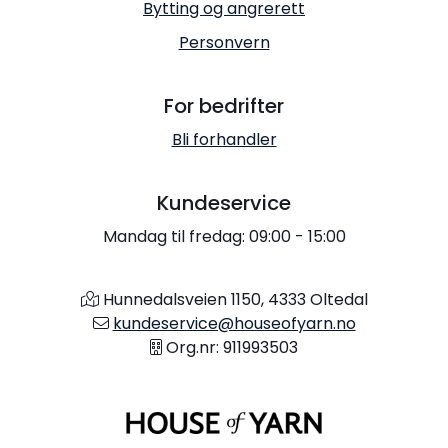
Bytting og angrerett
Personvern
For bedrifter
Bli forhandler
Kundeservice
Mandag til fredag: 09:00 - 15:00
Hunnedalsveien 1150, 4333 Oltedal
kundeservice@houseofyarn.no
Org.nr: 911993503