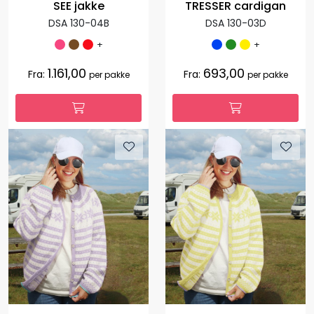
SEE jakke
TRESSER cardigan
DSA 130-04B
DSA 130-03D
+
+
1.161,00
693,00
Fra:
Fra:
per pakke
per pakke