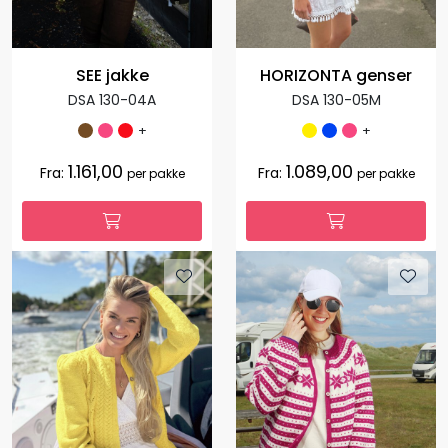
SEE jakke
HORIZONTA genser
DSA 130-04A
DSA 130-05M
+
+
1.161,00
1.089,00
Fra:
Fra:
per pakke
per pakke