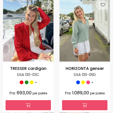
TRESSER cardigan
HORIZONTA genser
DSA 130-03C
DSA 130-05D
+
+
693,00
1.089,00
Fra:
Fra:
per pakke
per pakke