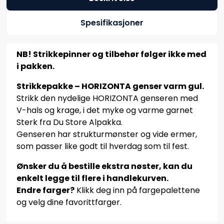
Spesifikasjoner
NB! Strikkepinner og tilbehør følger ikke med
i pakken.
Strikkepakke – HORIZONTA genser varm gul.
Strikk den nydelige HORIZONTA genseren med
V-hals og krage, i det myke og varme garnet
Sterk fra Du Store Alpakka.
Genseren har strukturmønster og vide ermer,
som passer like godt til hverdag som til fest.
Ønsker du å bestille ekstra nøster, kan du
enkelt legge til flere i handlekurven.
Endre farger?
Klikk deg inn på fargepalettene
og velg dine favorittfarger.