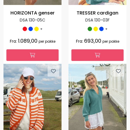
HORIZONTA genser
TRESSER cardigan
DSA 130-05C
DSA 130-03F
+
+
1.089,00
693,00
Fra:
Fra:
per pakke
per pakke