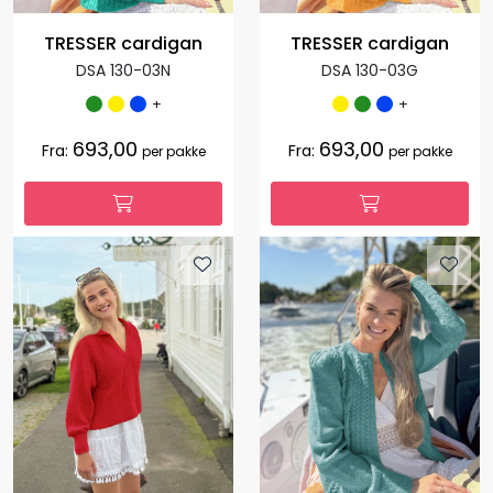
TRESSER cardigan
TRESSER cardigan
DSA 130-03N
DSA 130-03G
+
+
693,00
693,00
Fra:
Fra:
per pakke
per pakke