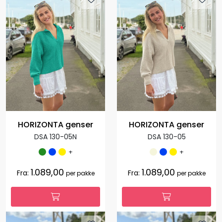
HORIZONTA genser
HORIZONTA genser
DSA 130-05N
DSA 130-05
+
+
1.089,00
1.089,00
Fra:
Fra:
per pakke
per pakke