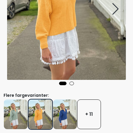
Flere fargevarianter:
+ 11