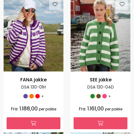
FANA jakke
SEE jakke
DSA 130-01H
DSA 130-04D
+
+
1.188,00
1.161,00
Fra:
Fra:
per pakke
per pakke