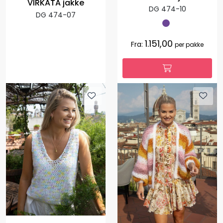
VIRKATA jakke
DG 474-10
DG 474-07
1.151,00
Fra:
per pakke