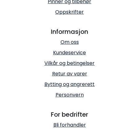
Pinner og tilbehør
Oppskrifter
Informasjon
Om oss
Kundeservice
Vilkår og betingelser
Retur av varer
Bytting og angrerett
Personvern
For bedrifter
Bli forhandler