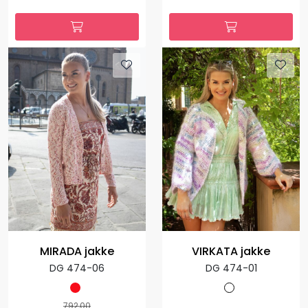
MIRADA jakke
VIRKATA jakke
DG 474-06
DG 474-01
792,00