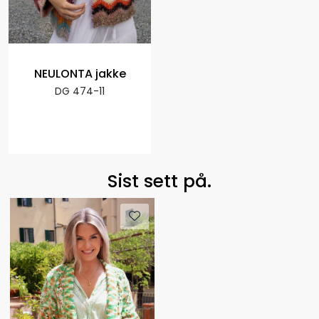
NEULONTA jakke
DG 474-11
Sist sett på.