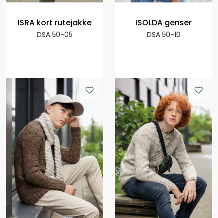
ISRA kort rutejakke
ISOLDA genser
DSA 50-05
DSA 50-10