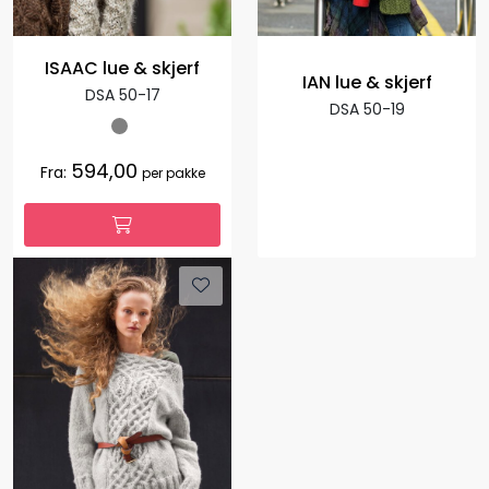
ISAAC lue & skjerf
IAN lue & skjerf
DSA 50-17
DSA 50-19
594,00
Fra:
per pakke