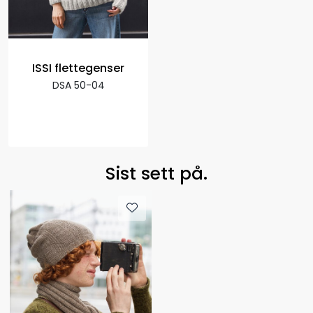
ISSI flettegenser
DSA 50-04
Sist sett på.