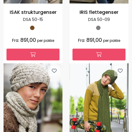
ISAK strukturgenser
IRIS flettegenser
DSA 50-15
DSA 50-09
891,00
891,00
Fra:
Fra:
per pakke
per pakke