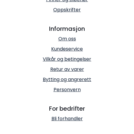
Oppskrifter
Informasjon
Om oss
Kundeservice
Vilkår og betingelser
Retur av varer
Bytting og angrerett
Personvern
For bedrifter
Bli forhandler