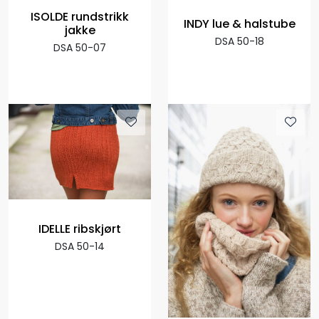
ISOLDE rundstrikk
INDY lue & halstube
jakke
DSA 50-18
DSA 50-07
IDELLE ribskjørt
DSA 50-14