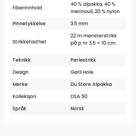
40 % alpakka, 40 %
Fiberinnhold
merinoull, 20 % nylon
Pinnetykkelse
3.5 mm
22 m mønsterstrikk
Strikkefasthet
på p nr 3,5 = 10 cm.
Teknikk
Perlestrikk
Design
Gøril Hole
Merke
Du Store Alpakka
Kolleksjon
DSA 50
Språk
Norsk