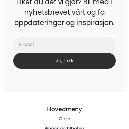
Liker du det vi gjør? Bli med i
nyhetsbrevet vårt og få
oppdateringer og inspirasjon.
Hovedmeny
Garn
Pinner og tilbehør