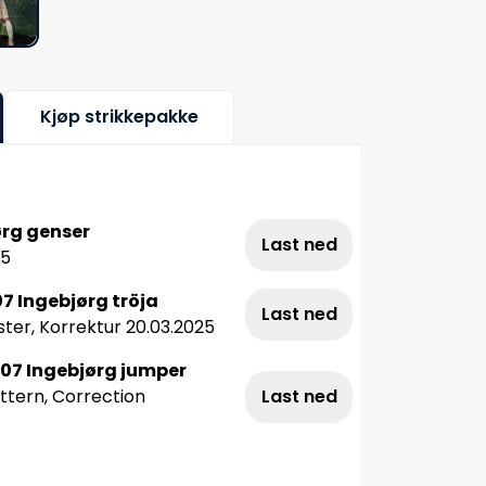
Kjøp strikkepakke
ørg genser
Last ned
25
7 Ingebjørg tröja
Last ned
ter, Korrektur 20.03.2025
-07 Ingebjørg jumper
attern, Correction
Last ned