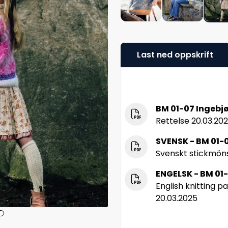
Last ned oppskrift
BM 01-07 Ingebj
Rettelse 20.03.20
SVENSK - BM 01-0
Svenskt stickmöns
ENGELSK - BM 01
English knitting p
20.03.2025