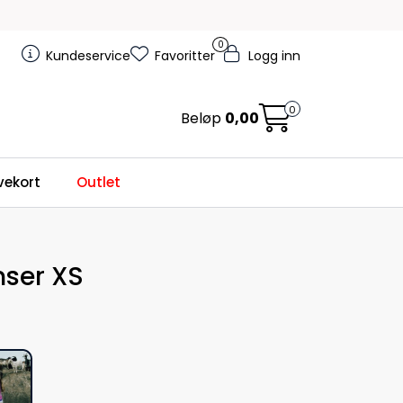
0
Kundeservice
Favoritter
Logg inn
0
Beløp
0,00
ekort
Outlet
ser XS