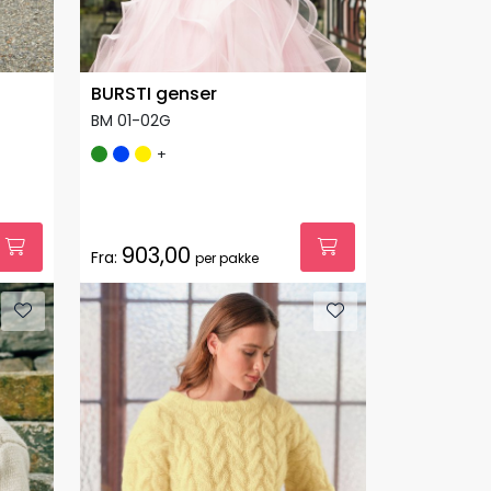
BURSTI genser
BM 01-02G
+
903,00
Fra:
per pakke