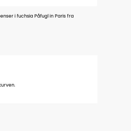
ser i fuchsia Påfugl in Paris fra
kurven.