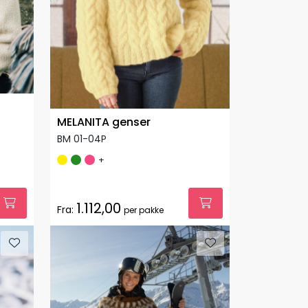
MELANITA genser
BM 01-04P
+
1.112,00
Fra:
per pakke