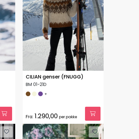
CILIAN genser (FNUGG)
BM 01-21D
+
1.290,00
Fra:
per pakke