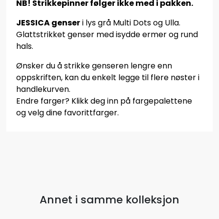
NB! Strikkepinner følger ikke med i pakken.
JESSICA genser
i lys grå Multi Dots og Ulla.
Glattstrikket genser med isydde ermer og rund
hals.
Ønsker du å strikke genseren lengre enn
oppskriften, kan du enkelt legge til flere nøster i
handlekurven.
Endre farger? Klikk deg inn på fargepalettene
og velg dine favorittfarger.
Annet i samme kolleksjon