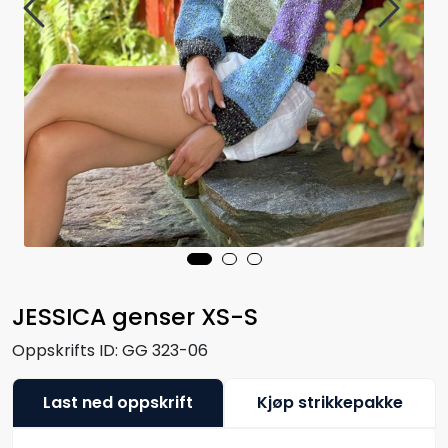
JESSICA genser XS-S
Oppskrifts ID:
GG 323-06
Last ned oppskrift
Kjøp strikkepakke