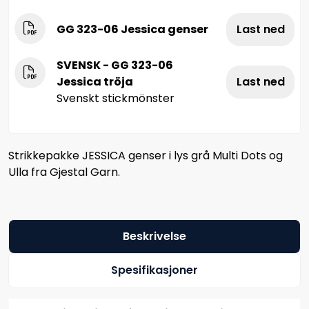
GG 323-06 Jessica genser
Last ned
SVENSK - GG 323-06
Jessica tröja
Last ned
Svenskt stickmönster
Strikkepakke JESSICA genser i lys grå Multi Dots og
Ulla fra Gjestal Garn.
Beskrivelse
Spesifikasjoner