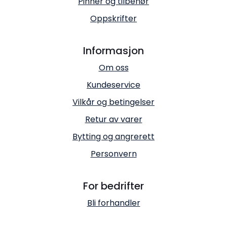
Pinner og tilbehør
Oppskrifter
Informasjon
Om oss
Kundeservice
Vilkår og betingelser
Retur av varer
Bytting og angrerett
Personvern
For bedrifter
Bli forhandler