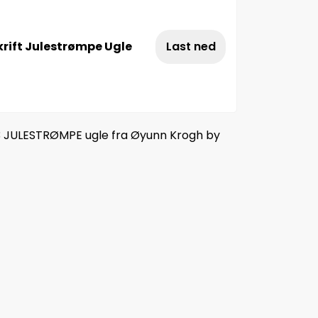
rift Julestrømpe Ugle
Last ned
3 JULESTRØMPE ugle fra Øyunn Krogh by