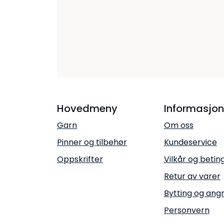
Hovedmeny
Informasjon
Garn
Om oss
Pinner og tilbehør
Kundeservice
Oppskrifter
Vilkår og betin
Retur av varer
Bytting og ang
Personvern