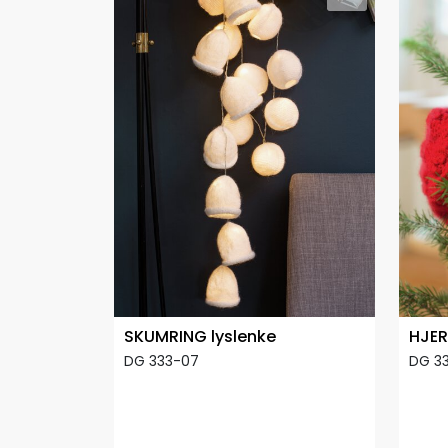
SKUMRING lyslenke
HJER
DG 333-07
DG 3