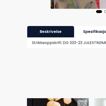
Beskrivelse
Spesifikasj
Strikkeoppskrift DG 333-23 JULESTRØMPE