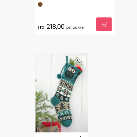
218,00
Fra:
per pakke