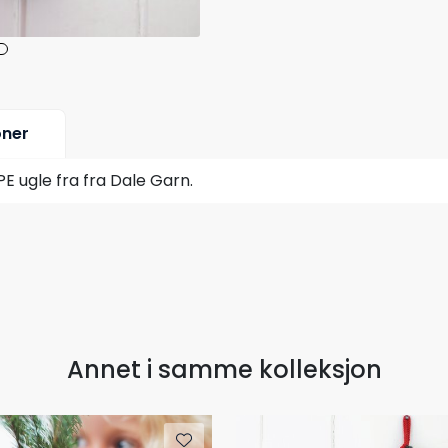
oner
 ugle fra fra Dale Garn.
Annet i samme kolleksjon