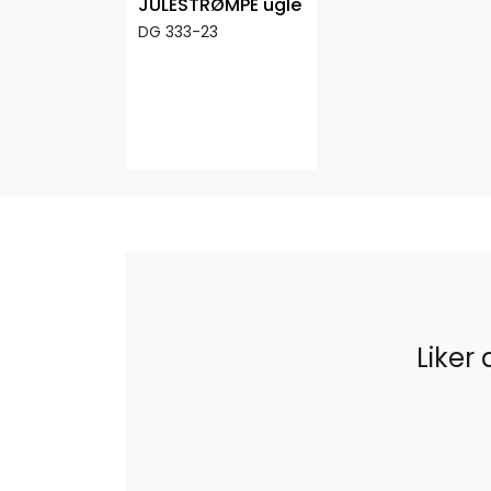
JULESTRØMPE ugle
DG 333-23
Liker 