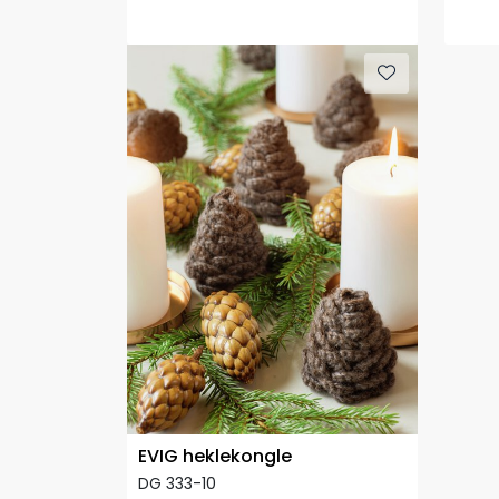
EVIG heklekongle
DG 333-10