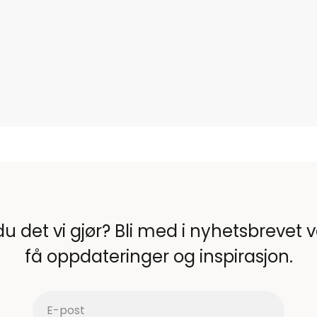
du det vi gjør? Bli med i nyhetsbrevet 
få oppdateringer og inspirasjon.