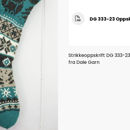
DG 333-23 Oppsk
Strikkeoppskrift DG 333-2
fra Dale Garn