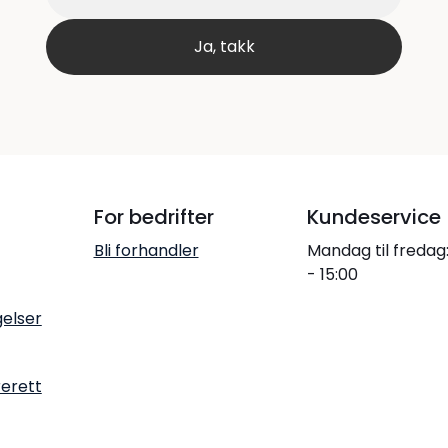
For bedrifter
Kundeservice
Bli forhandler
Mandag til fredag
- 15:00
gelser
rerett