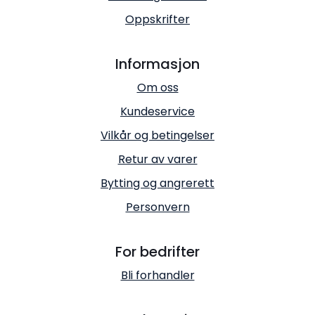
Oppskrifter
Informasjon
Om oss
Kundeservice
Vilkår og betingelser
Retur av varer
Bytting og angrerett
Personvern
For bedrifter
Bli forhandler