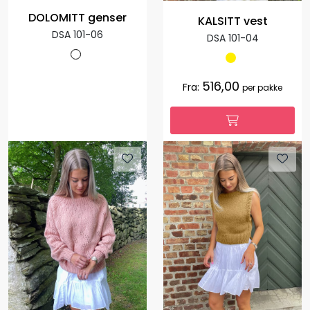
DOLOMITT genser
KALSITT vest
DSA 101-06
DSA 101-04
516,00
Fra:
per pakke