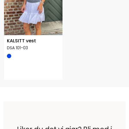
KALSITT vest
DSA 101-03