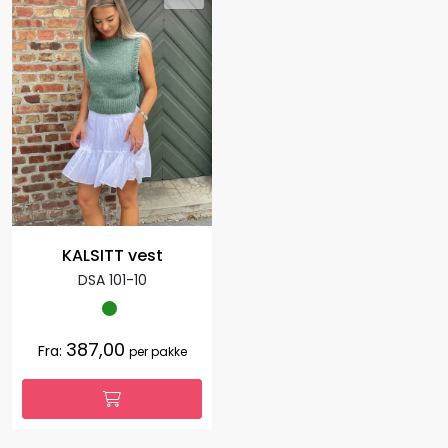
KALSITT vest
DSA 101-10
387,00
Fra:
per pakke