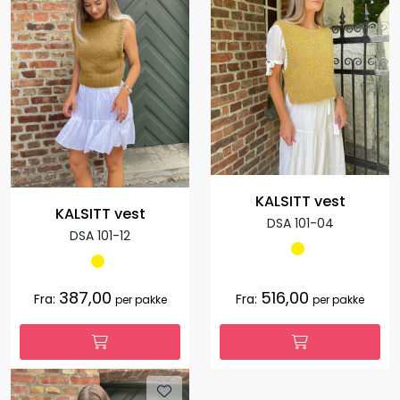
KALSITT vest
KALSITT vest
DSA 101-04
DSA 101-12
387,00
516,00
Fra:
Fra:
per pakke
per pakke