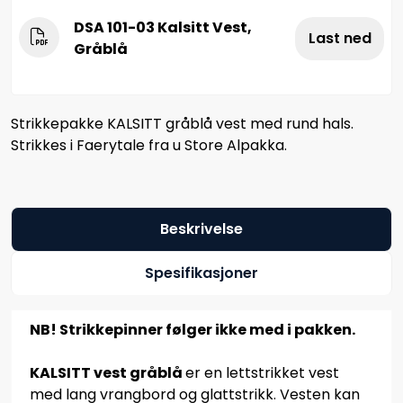
DSA 101-03 Kalsitt Vest,
Last ned
Gråblå
Strikkepakke KALSITT gråblå vest med rund hals.
Strikkes i Faerytale fra u Store Alpakka.
Beskrivelse
Spesifikasjoner
NB! Strikkepinner følger ikke med i pakken.
KALSITT vest gråblå
er en lettstrikket vest
med lang vrangbord og glattstrikk. Vesten kan