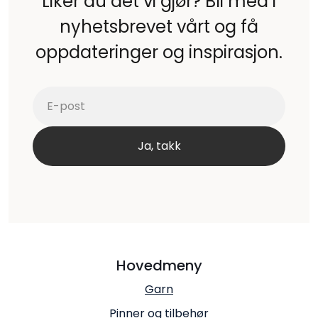
Liker du det vi gjør? Bli med i
nyhetsbrevet vårt og få
oppdateringer og inspirasjon.
Hovedmeny
Garn
Pinner og tilbehør