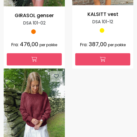
KALSITT vest
GIRASOL genser
DSA 101-12
DSA 101-02
476,00
387,00
Fra:
Fra:
per pakke
per pakke