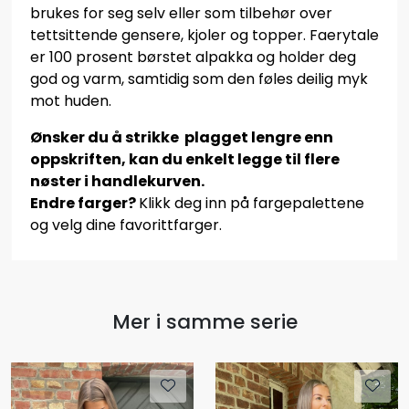
brukes for seg selv eller som tilbehør over
tettsittende gensere, kjoler og topper. Faerytale
er 100 prosent børstet alpakka og holder deg
god og varm, samtidig som den føles deilig myk
mot huden.
Ønsker du å strikke plagget lengre enn
oppskriften, kan du enkelt legge til flere
nøster i handlekurven.
Endre farger?
Klikk deg inn på fargepalettene
og velg dine favorittfarger.
Mer i samme serie