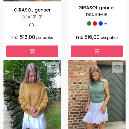
GIRASOL genser
GIRASOL genser
DSA 101-08
DSA 101-01
+
516,00
516,00
Fra:
Fra:
per pakke
per pakke