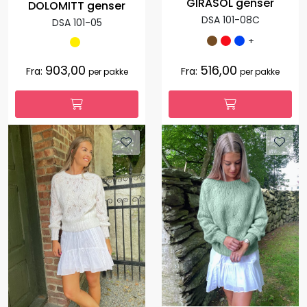
GIRASOL genser
DOLOMITT genser
DSA 101-08C
DSA 101-05
+
903,00
516,00
Fra:
Fra:
per pakke
per pakke