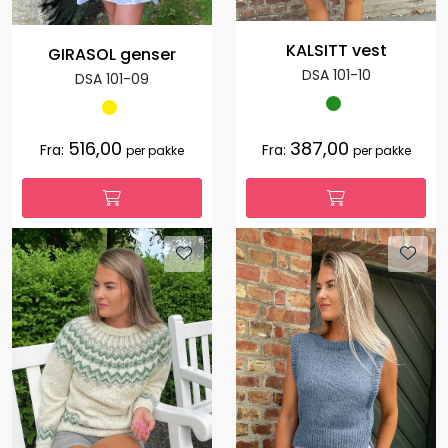
KALSITT vest
GIRASOL genser
DSA 101-10
DSA 101-09
516,00
387,00
Fra:
Fra:
per pakke
per pakke