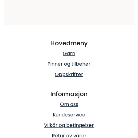
Hovedmeny
Garn
Pinner og tilbehør
Oppskrifter
Informasjon
Om oss
Kundeservice
Vilkår og betingelser
Retur av varer