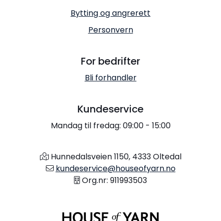
Bytting og angrerett
Personvern
For bedrifter
Bli forhandler
Kundeservice
Mandag til fredag: 09:00 - 15:00
Hunnedalsveien 1150, 4333 Oltedal
kundeservice@houseofyarn.no
Org.nr: 911993503