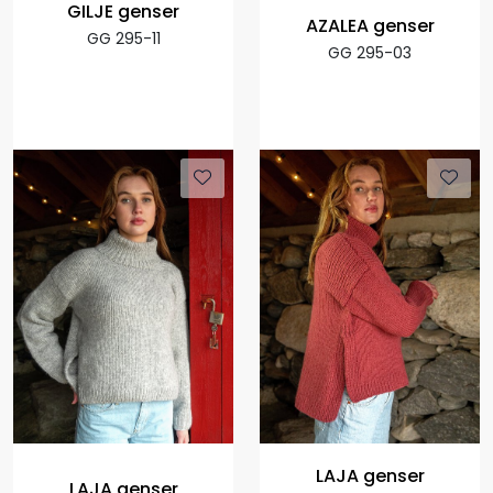
GILJE genser
AZALEA genser
GG 295-11
GG 295-03
LAJA genser
LAJA genser