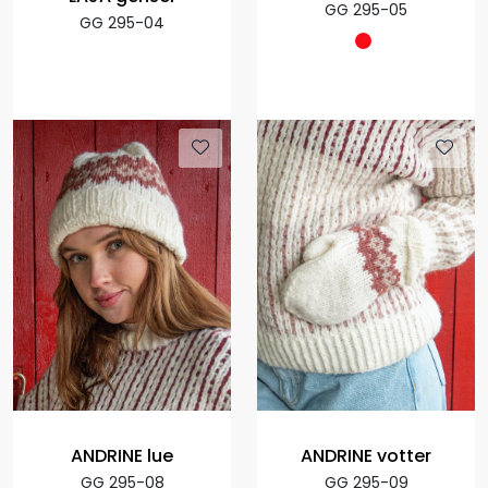
GG 295-05
GG 295-04
ANDRINE lue
ANDRINE votter
GG 295-08
GG 295-09