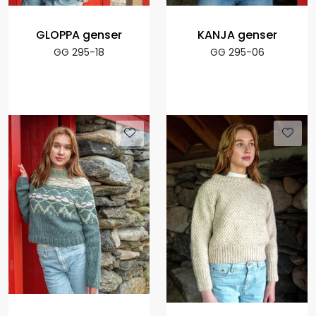
GLOPPA genser
KANJA genser
GG 295-18
GG 295-06