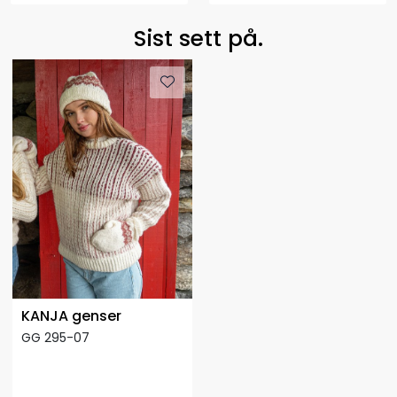
Sist sett på.
KANJA genser
GG 295-07