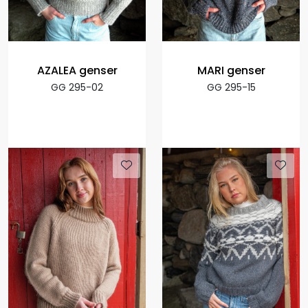
AZALEA genser
MARI genser
GG 295-02
GG 295-15