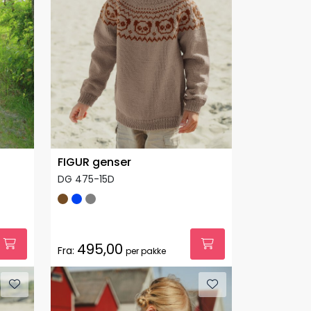
FIGUR genser
DG 475-15D
495,00
Fra:
per pakke