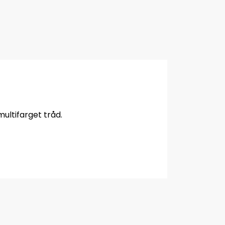
ultifarget tråd.