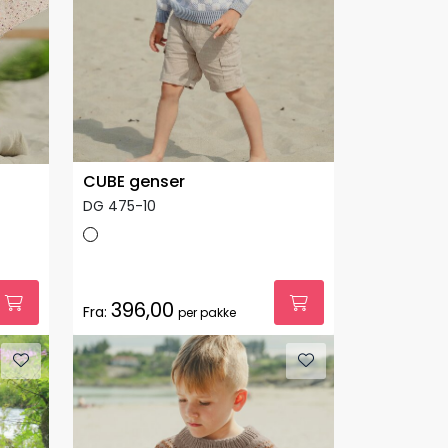
CUBE genser
DG 475-10
396,00
Fra:
per pakke