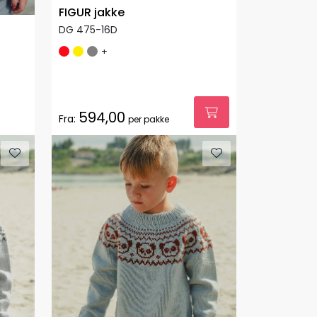
FIGUR jakke
DG 475-16D
+
594,00
Fra:
per pakke