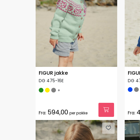
FIGUR jakke
FIGU
DG 475-16E
DG 4
+
594,00
4
Fra:
Fra:
per pakke