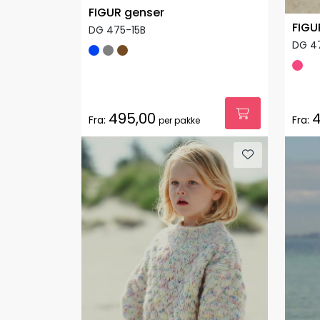
FIGUR genser
FIGU
DG 475-15B
DG 4
495,00
4
Fra:
Fra:
per pakke