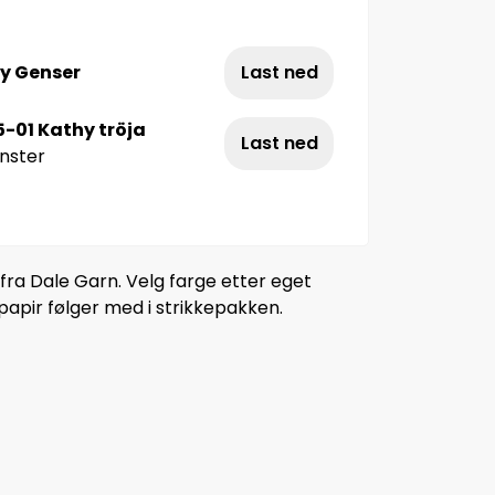
y Genser
Last ned
-01 Kathy tröja
Last ned
nster
 fra Dale Garn. Velg farge etter eget
papir følger med i strikkepakken.