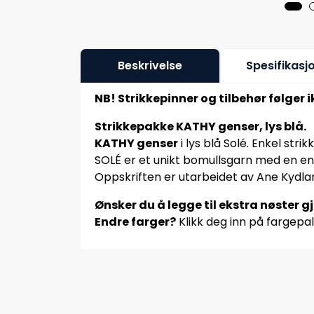
Beskrivelse
Spesifikasj
NB! Strikkepinner og tilbehør følger 
Strikkepakke KATHY genser, lys blå.
KATHY genser
i lys blå Solé. Enkel strik
SOLÉ er et unikt bomullsgarn med en en
Oppskriften er utarbeidet av Ane Kydl
Ønsker du å legge til ekstra nøster g
Endre farger?
Klikk deg inn på fargepal