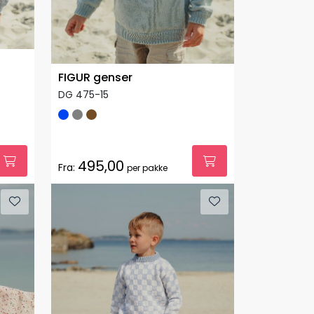
FIGUR genser
DG 475-15
495,00
Fra:
per pakke