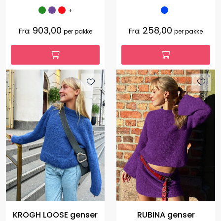
+
903,00
258,00
Fra:
Fra:
per pakke
per pakke
KROGH LOOSE genser
RUBINA genser