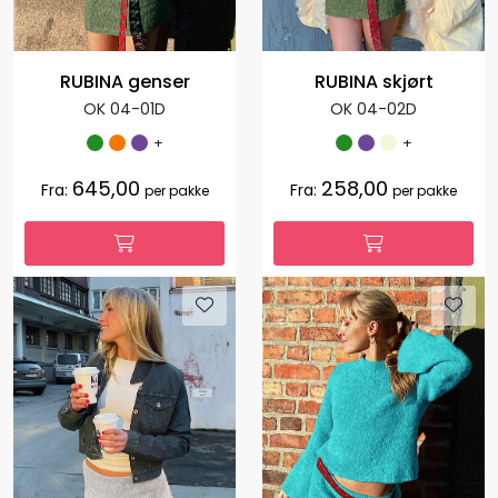
RUBINA genser
RUBINA skjørt
OK 04-01D
OK 04-02D
+
+
645,00
258,00
Fra:
Fra:
per pakke
per pakke