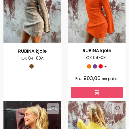
RUBINA kjole
RUBINA kjole
OK 04-03L
OK 04-03A
+
903,00
Fra:
per pakke