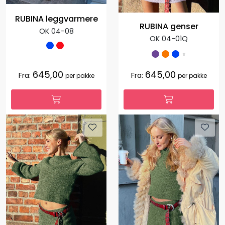
RUBINA leggvarmere
RUBINA genser
OK 04-08
OK 04-01Q
+
645,00
645,00
Fra:
Fra:
per pakke
per pakke