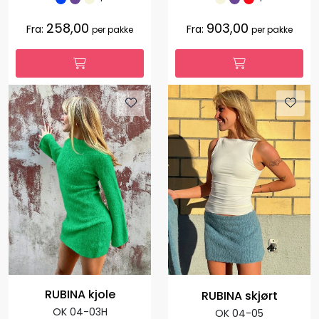
258,00
903,00
Fra:
Fra:
per pakke
per pakke
RUBINA kjole
RUBINA skjørt
OK 04-03H
OK 04-05