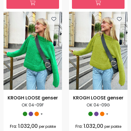
KROGH LOOSE genser
KROGH LOOSE genser
OK 04-09F
OK 04-09G
+
+
1.032,00
1.032,00
Fra:
Fra:
per pakke
per pakke