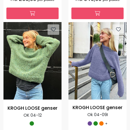
KROGH LOOSE genser
KROGH LOOSE genser
Ok 04-09I
OK 04-12
+