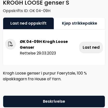
KROGH LOOSE genser S
Oppskrifts ID:
OK 04-09H
Last ned oppskrift
Kjøp strikkepakke
ØK 04-09H Krogh Loose
Genser
Last ned
Rettelse 29.03.2023
Krogh Loose genser i purpur Faerytale, 100 %
alpakkagarn fra House of Yarn.
Beskrivelse