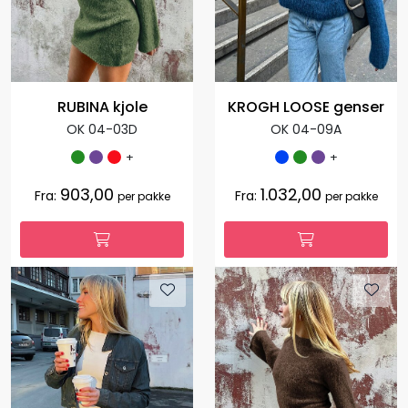
RUBINA kjole
KROGH LOOSE genser
OK 04-03D
OK 04-09A
+
+
903,00
1.032,00
Fra:
Fra:
per pakke
per pakke