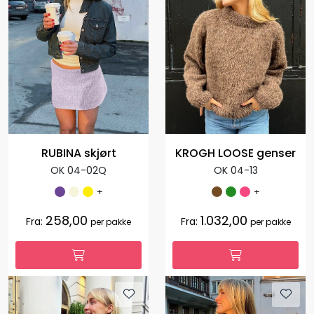
RUBINA skjørt
KROGH LOOSE genser
OK 04-02Q
OK 04-13
+
+
258,00
1.032,00
Fra:
Fra:
per pakke
per pakke