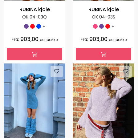
RUBINA kjole
RUBINA kjole
OK 04-03Q
OK 04-03S
+
+
903,00
903,00
Fra:
Fra:
per pakke
per pakke