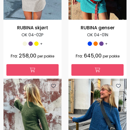
RUBINA skjørt
RUBINA genser
OK 04-02P
OK 04-01N
+
+
258,00
645,00
Fra:
Fra:
per pakke
per pakke