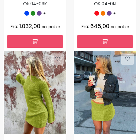
Ok 04-09K
OK 04-01J
+
+
1.032,00
645,00
Fra:
Fra:
per pakke
per pakke