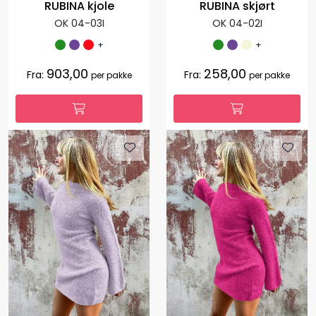
RUBINA kjole
RUBINA skjørt
OK 04-03I
OK 04-02I
+
+
903,00
258,00
Fra:
Fra:
per pakke
per pakke