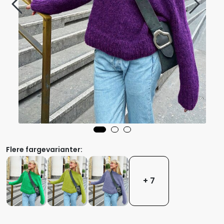
Flere fargevarianter:
+ 7