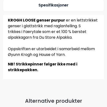
Spesifikasjoner
KROGH LOOSE genser purpur
er en lettstrikket
genser i glattstrikk med raglanfelling. S
trikkes i Faerytale som er et 100 % børstet
alpakkagarn fra Du Store Alpakka.
Oppskriften er utarbeidet i samarbeid mellom
Øyunn Krogh og House of Yarn.
NB! Strikkepinner følger ikke med i
strikkepakken.
Alternative produkter