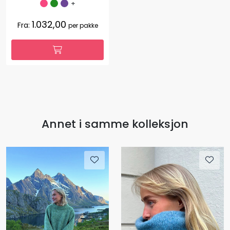
+
1.032,00
Fra:
per pakke
Annet i samme kolleksjon