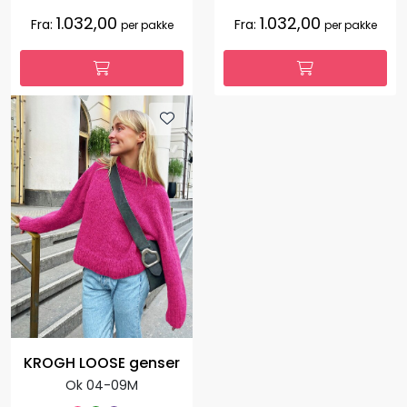
1.032,00
1.032,00
Fra:
Fra:
per pakke
per pakke
KROGH LOOSE genser
Ok 04-09M