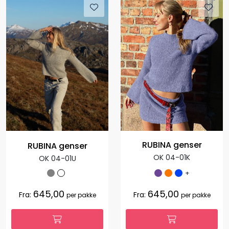
RUBINA genser
RUBINA genser
OK 04-01K
OK 04-01U
+
645,00
645,00
Fra:
Fra:
per pakke
per pakke