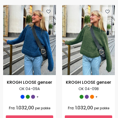
KROGH LOOSE genser
KROGH LOOSE genser
OK 04-09A
OK 04-09B
+
+
1.032,00
1.032,00
Fra:
Fra:
per pakke
per pakke