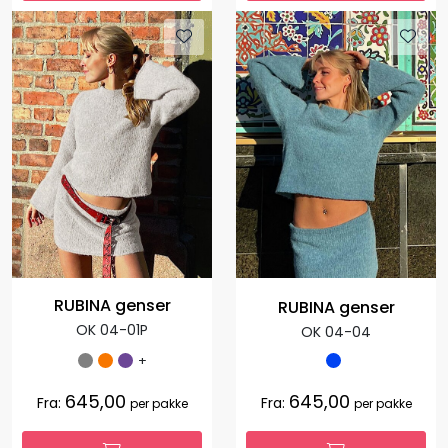
RUBINA genser
RUBINA genser
OK 04-01P
OK 04-04
+
645,00
645,00
Fra:
Fra:
per pakke
per pakke