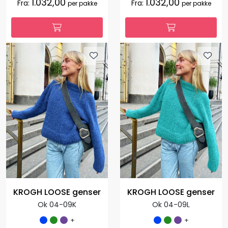
1.032,00
1.032,00
Fra:
Fra:
per pakke
per pakke
KROGH LOOSE genser
KROGH LOOSE genser
Ok 04-09K
Ok 04-09L
+
+