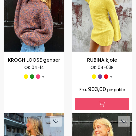
KROGH LOOSE genser
RUBINA kjole
OK 04-14
OK 04-03R
+
+
903,00
Fra:
per pakke