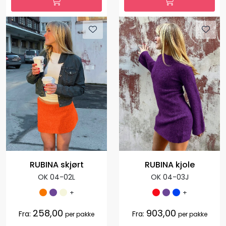
RUBINA skjørt
RUBINA kjole
OK 04-02L
OK 04-03J
+
+
258,00
903,00
Fra:
Fra:
per pakke
per pakke