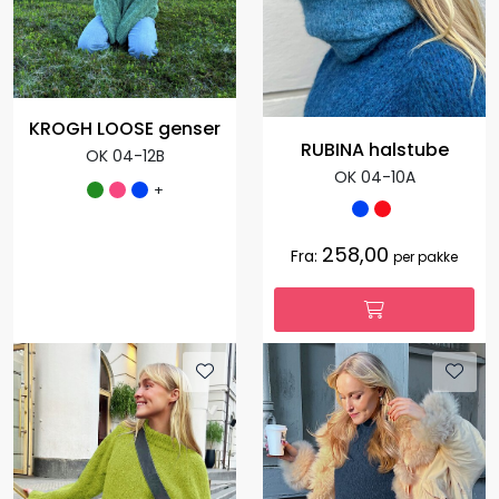
KROGH LOOSE genser
RUBINA halstube
OK 04-12B
OK 04-10A
+
258,00
Fra:
per pakke