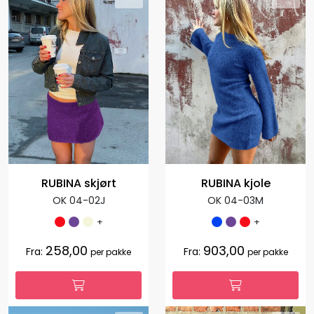
RUBINA skjørt
RUBINA kjole
OK 04-02J
OK 04-03M
+
+
258,00
903,00
Fra:
Fra:
per pakke
per pakke