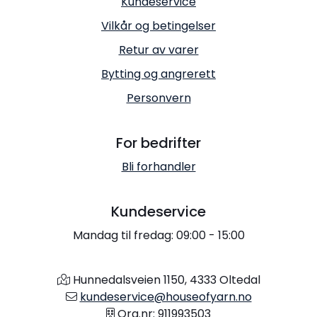
Kundeservice
Vilkår og betingelser
Retur av varer
Bytting og angrerett
Personvern
For bedrifter
Bli forhandler
Kundeservice
Mandag til fredag: 09:00 - 15:00
Hunnedalsveien 1150, 4333 Oltedal
kundeservice@houseofyarn.no
Org.nr: 911993503