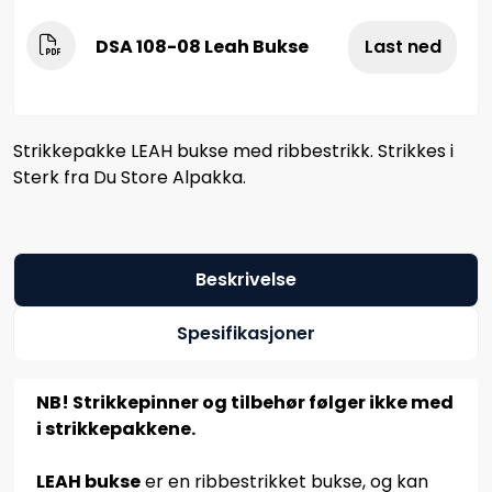
DSA 108-08 Leah Bukse
Last ned
Strikkepakke LEAH bukse med ribbestrikk. Strikkes i
Sterk fra Du Store Alpakka.
Beskrivelse
Spesifikasjoner
NB! Strikkepinner og tilbehør følger ikke med
i strikkepakkene.
LEAH bukse
er en ribbestrikket bukse, og kan