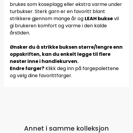
brukes som koseplagg eller ekstra varme under
turbukser. Sterk garn er en favoritt blant
strikkere gjennom mange år og
LEAH bukse
vil
gi brukeren komfort og varme i den kalde
årstiden.
Ønsker du å strikke buksen større/lengre enn
oppskriften, kan du enkelt legge til flere
nøster inne i handlekurven.
Endre farger?
Klikk deg inn på fargepalettene
og velg dine favorittfarger.
Annet i samme kolleksjon