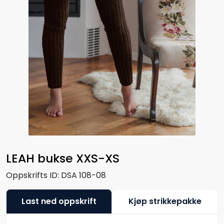
LEAH bukse XXS-XS
Oppskrifts ID:
DSA 108-08
Last ned oppskrift
Kjøp strikkepakke