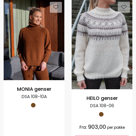
MONIA genser
DSA 108-10A
HEILO genser
DSA 108-06
903,00
Fra:
per pakke