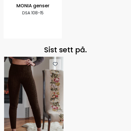
MONIA genser
DSA 108-15
Sist sett på.