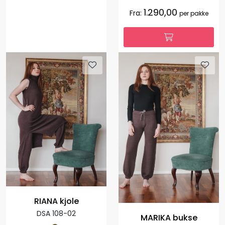
1.290,00
Fra:
per pakke
RIANA kjole
DSA 108-02
MARIKA bukse