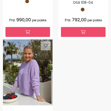
DSA 108-04
990,00
792,00
Fra:
Fra:
per pakke
per pakke