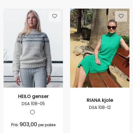
HEILO genser
RIANA kjole
DSA 108-05
DSA 108-12
903,00
Fra:
per pakke