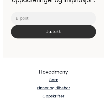
oppdateringer og inspirasjon.
Hovedmeny
Garn
Pinner og tilbehør
Oppskrifter