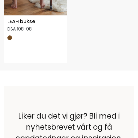
LEAH bukse
DSA 108-08
Liker du det vi gjør? Bli med i
nyhetsbrevet vårt og få