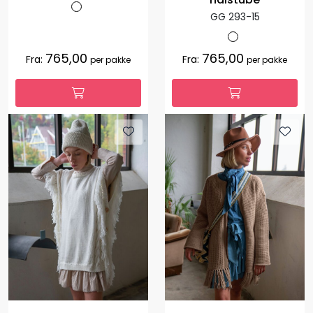
GG 293-15
765,00
765,00
Fra:
Fra:
per pakke
per pakke