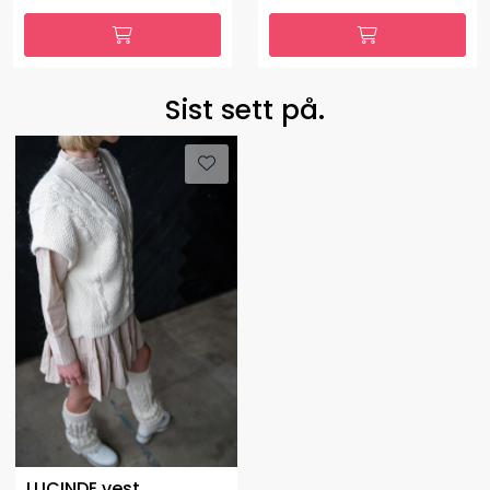
Sist sett på.
LUCINDE vest