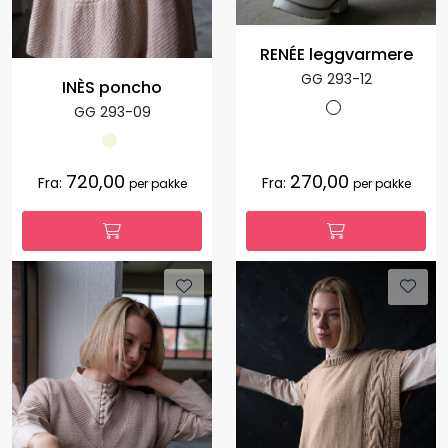
RENÉE leggvarmere
GG 293-12
INÈS poncho
GG 293-09
720,00
270,00
Fra:
Fra:
per pakke
per pakke