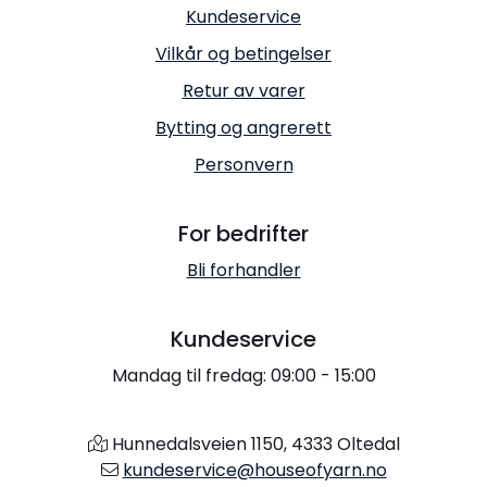
Kundeservice
Vilkår og betingelser
Retur av varer
Bytting og angrerett
Personvern
For bedrifter
Bli forhandler
Kundeservice
Mandag til fredag: 09:00 - 15:00
Hunnedalsveien 1150, 4333 Oltedal
kundeservice@houseofyarn.no