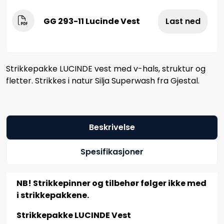
GG 293-11 Lucinde Vest
Last ned
Strikkepakke LUCINDE vest med v-hals, struktur og
fletter. Strikkes i natur Silja Superwash fra Gjestal.
Beskrivelse
Spesifikasjoner
NB! Strikkepinner og tilbehør følger ikke med
i strikkepakkene.
Strikkepakke LUCINDE Vest