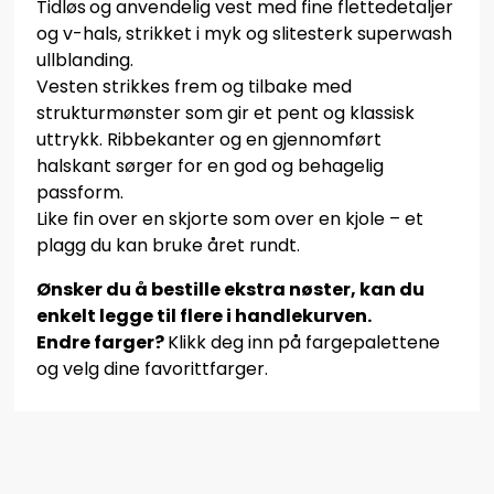
Tidløs
og anvendelig vest med fine flettedetaljer
og v-hals, strikket i myk og slitesterk superwash
ullblanding.
Vesten strikkes frem og tilbake med
strukturmønster som gir et pent og klassisk
uttrykk. Ribbekanter og en gjennomført
halskant sørger for en god og behagelig
passform.
Like fin over en skjorte som over en kjole – et
plagg du kan bruke året rundt.
Ønsker du å bestille ekstra nøster, kan du
enkelt legge til flere i handlekurven.
Endre farger?
Klikk deg inn på fargepalettene
og velg dine favorittfarger.