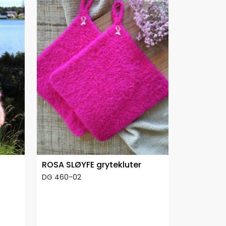
ROSA SLØYFE grytekluter
DG 460-02