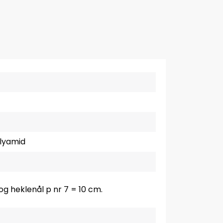
olyamid
 og heklenål p nr 7 = 10 cm.