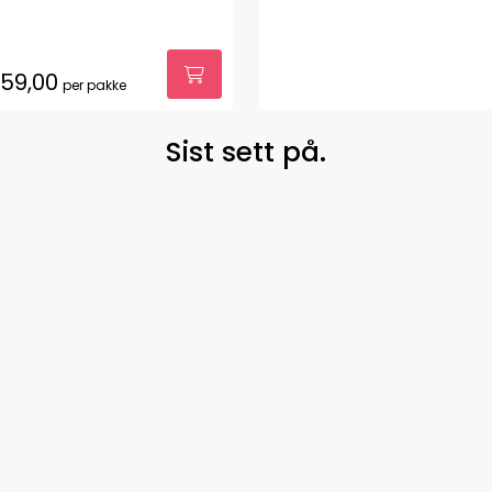
59,00
per pakke
Sist sett på.