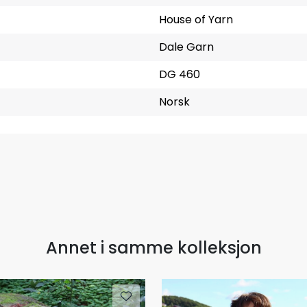
House of Yarn
Dale Garn
DG 460
Norsk
Annet i samme kolleksjon