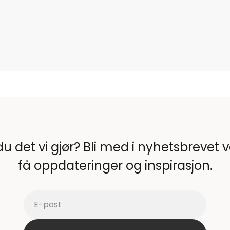
du det vi gjør? Bli med i nyhetsbrevet 
få oppdateringer og inspirasjon.