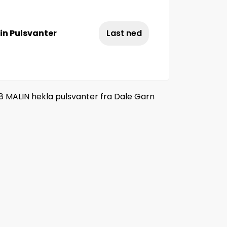
in Pulsvanter
Last ned
8 MALIN hekla pulsvanter fra Dale Garn