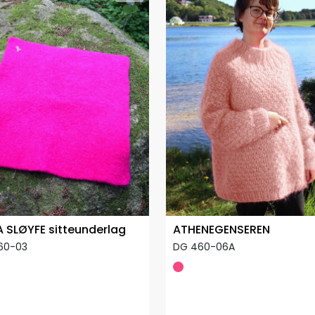
 SLØYFE sitteunderlag
ATHENEGENSEREN
60-03
DG 460-06A