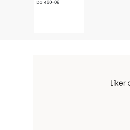
DG 460-08
Liker 