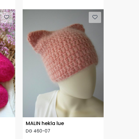
MALIN hekla lue
DG 460-07