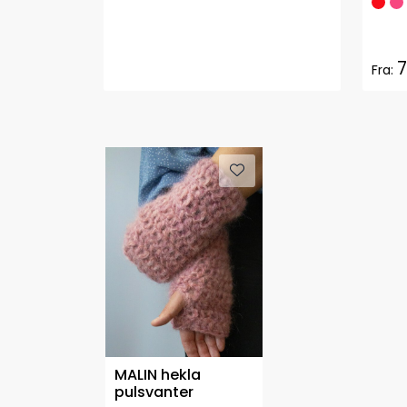
7
Fra:
MALIN hekla
pulsvanter