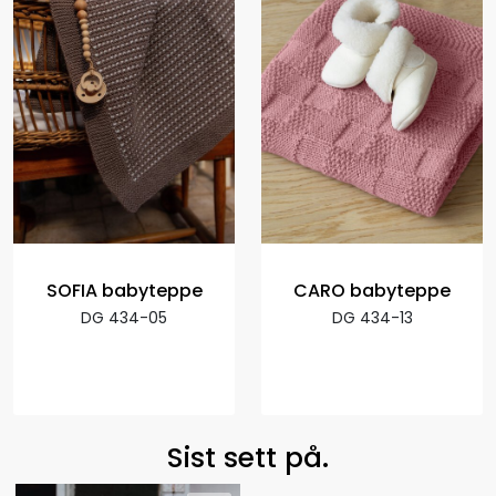
SOFIA babyteppe
CARO babyteppe
DG 434-05
DG 434-13
Sist sett på.