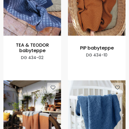
TEA & TEODOR
PIP babyteppe
babyteppe
DG 434-10
DG 434-02