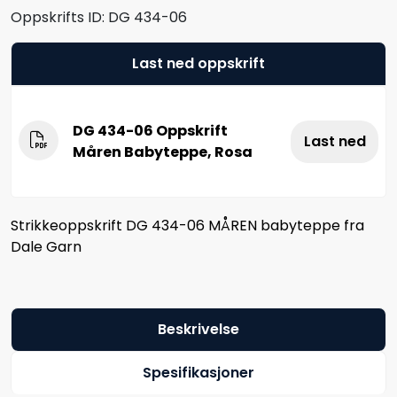
Oppskrifts ID:
DG 434-06
Last ned oppskrift
DG 434-06 Oppskrift
Last ned
Måren Babyteppe, Rosa
Strikkeoppskrift DG 434-06 MÅREN babyteppe fra
Dale Garn
Beskrivelse
Spesifikasjoner