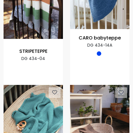
CARO babyteppe
DG 434-14A
STRIPETEPPE
DG 434-04