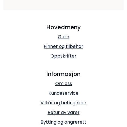
Hovedmeny
Garn
Pinner og tilbehør
Oppskrifter
Informasjon
Om oss
Kundeservice
Vilkår og betingelser
Retur av varer
Bytting og angrerett