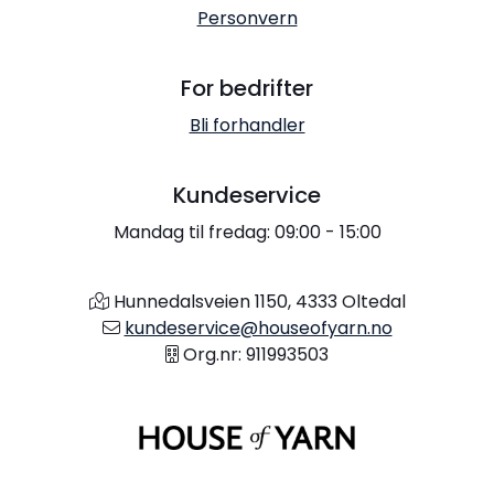
Personvern
For bedrifter
Bli forhandler
Kundeservice
Mandag til fredag: 09:00 - 15:00
Hunnedalsveien 1150, 4333 Oltedal
kundeservice@houseofyarn.no
Org.nr: 911993503