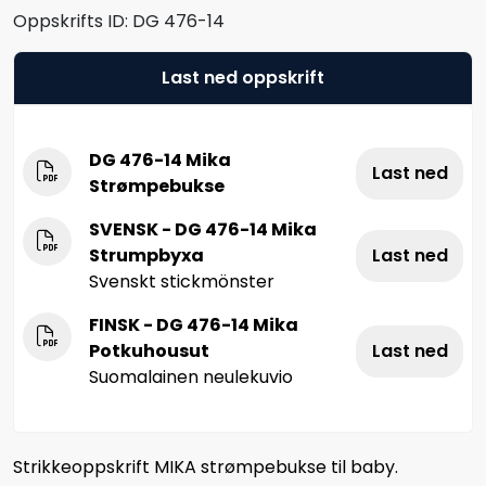
Oppskrifts ID:
DG 476-14
Last ned oppskrift
DG 476-14 Mika
Last ned
Strømpebukse
SVENSK - DG 476-14 Mika
Strumpbyxa
Last ned
Svenskt stickmönster
FINSK - DG 476-14 Mika
Potkuhousut
Last ned
Suomalainen neulekuvio
Strikkeoppskrift MIKA strømpebukse til baby.