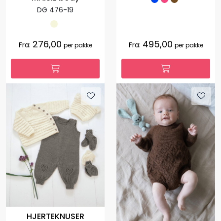
DG 476-19
276,00
495,00
Fra:
Fra:
per pakke
per pakke
HJERTEKNUSER