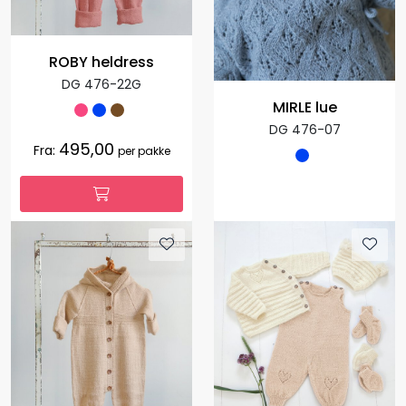
ROBY heldress
DG 476-22G
MIRLE lue
DG 476-07
495,00
Fra:
per pakke