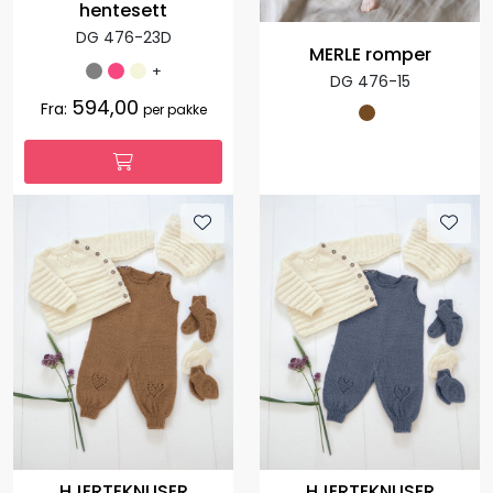
hentesett
DG 476-23D
MERLE romper
+
DG 476-15
594,00
Fra:
per pakke
HJERTEKNUSER
HJERTEKNUSER