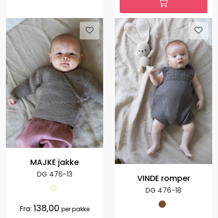
MAJKE jakke
DG 476-13
VINDE romper
DG 476-18
138,00
Fra:
per pakke