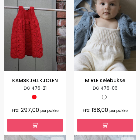
KAMSKJELLKJOLEN
MIRLE selebukse
DG 476-21
DG 476-06
297,00
138,00
Fra:
Fra:
per pakke
per pakke