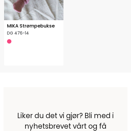
MIKA Strømpebukse
DG 476-14
Liker du det vi gjør? Bli med i
nyhetsbrevet vårt og få