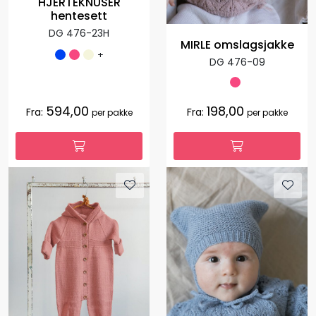
HJERTEKNUSER
hentesett
DG 476-23H
MIRLE omslagsjakke
+
DG 476-09
594,00
198,00
Fra:
Fra:
per pakke
per pakke