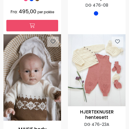
DG 476-08
495,00
Fra:
per pakke
HJERTEKNUSER
hentesett
DG 476-23A