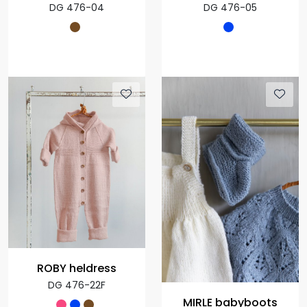
DG 476-04
DG 476-05
ROBY heldress
DG 476-22F
MIRLE babyboots