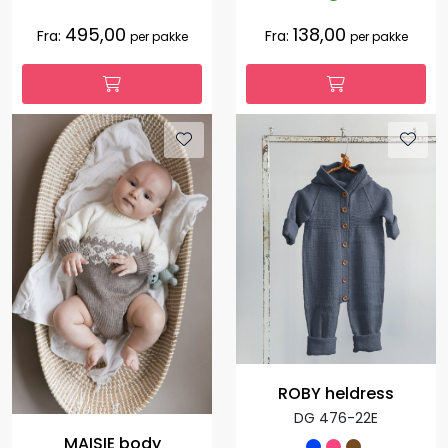
495,00
138,00
Fra:
Fra:
per pakke
per pakke
ROBY heldress
DG 476-22E
MAISIE body