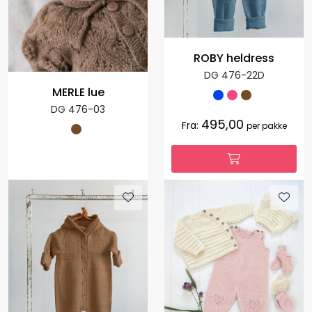
ROBY heldress
DG 476-22D
MERLE lue
DG 476-03
495,00
Fra:
per pakke