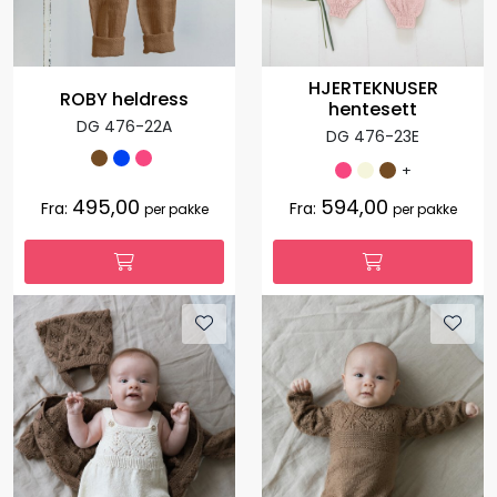
HJERTEKNUSER
ROBY heldress
hentesett
DG 476-22A
DG 476-23E
+
495,00
594,00
Fra:
Fra:
per pakke
per pakke