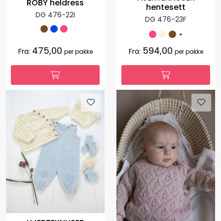
ROBY heldress
hentesett
DG 476-22I
DG 476-23F
+
475,00
594,00
Fra:
Fra:
per pakke
per pakke