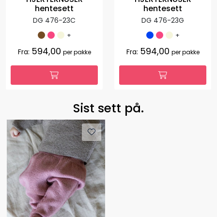
hentesett
hentesett
DG 476-23C
DG 476-23G
+
+
594,00
594,00
Fra:
Fra:
per pakke
per pakke
Sist sett på.