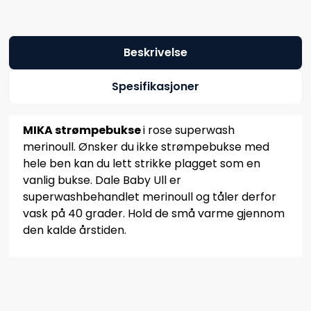
Beskrivelse
Spesifikasjoner
MIKA strømpebukse
i rose superwash
merinoull. Ønsker du ikke strømpebukse med
hele ben kan du lett strikke plagget som en
vanlig bukse. Dale Baby Ull er
superwashbehandlet merinoull og tåler derfor
vask på 40 grader. Hold de små varme gjennom
den kalde årstiden.