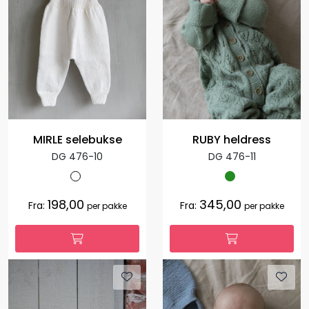
MIRLE selebukse
RUBY heldress
DG 476-10
DG 476-11
198,00
345,00
Fra:
Fra:
per pakke
per pakke