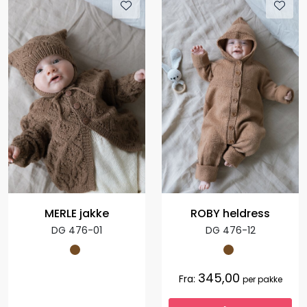
MERLE jakke
ROBY heldress
DG 476-01
DG 476-12
345,00
Fra:
per pakke