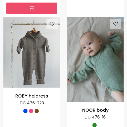
ROBY heldress
DG 476-22B
NOOR body
DG 476-16