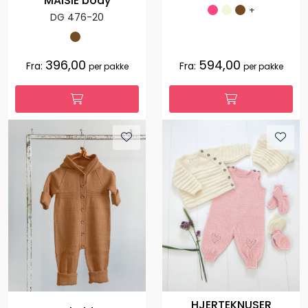
MAISIE body
+
DG 476-20
396,00
594,00
Fra:
Fra:
per pakke
per pakke
HJERTEKNUSER