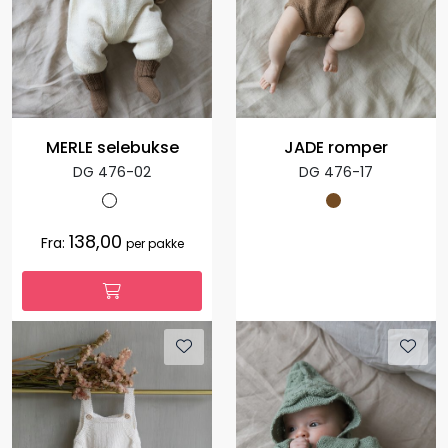
MERLE selebukse
JADE romper
DG 476-02
DG 476-17
138,00
Fra:
per pakke