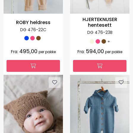
HJERTEKNUSER
ROBY heldress
hentesett
DG 476-22C
DG 476-23B
+
495,00
594,00
Fra:
Fra:
per pakke
per pakke