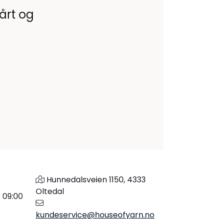
vårt og
Hunnedalsveien 1150, 4333
Oltedal
: 09:00
kundeservice@houseofyarn.no