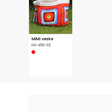
MIMI veske
DG 456-02