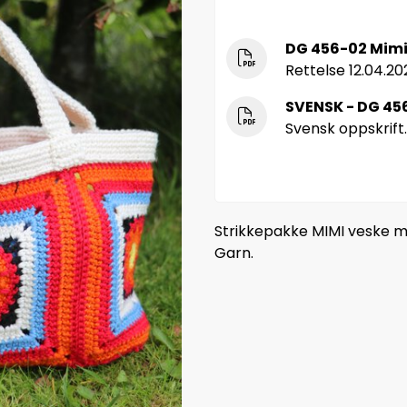
DG 456-02 Mimi
Rettelse 12.04.20
SVENSK - DG 45
Svensk oppskrift.
Strikkepakke MIMI veske me
Garn.