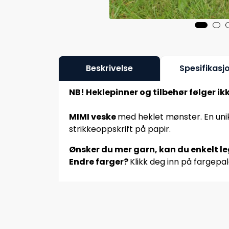
Beskrivelse
Spesifikasj
NB! Heklepinner og tilbehør følger ik
MIMI veske
med heklet mønster. En unik
strikkeoppskrift på papir.
Ønsker du mer garn, kan du enkelt leg
Endre farger?
Klikk deg inn på fargepal