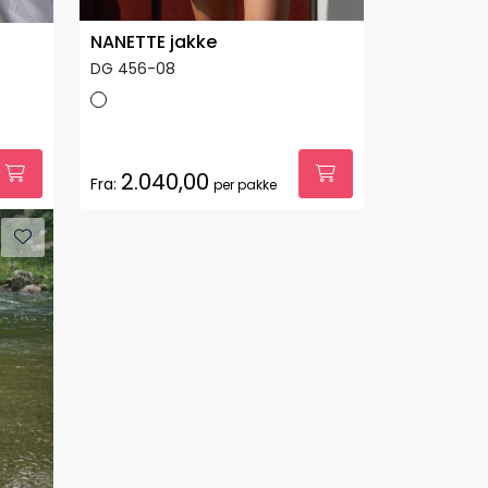
NANETTE jakke
DG 456-08
2.040,00
Fra:
per pakke