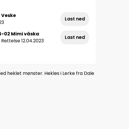
 Veske
Last ned
23
6-02 Mimi vâska
Last ned
 Rettelse 12.04.2023
d heklet mønster. Hekles i Lerke fra Dale