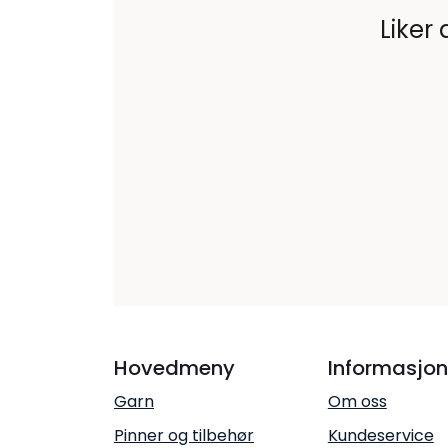
Liker 
Hovedmeny
Informasjon
Garn
Om oss
Pinner og tilbehør
Kundeservice