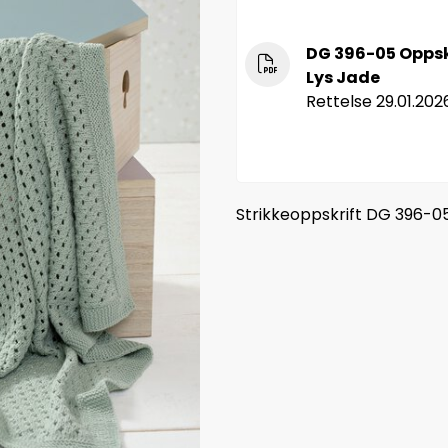
DG 396-05 Oppsk
Lys Jade
Rettelse 29.01.202
Strikkeoppskrift DG 396-