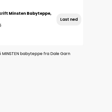
rift Minsten Babyteppe,
Last ned
6
05 MINSTEN babyteppe fra Dale Garn