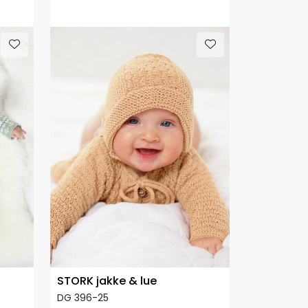
STORK jakke & lue
DG 396-25