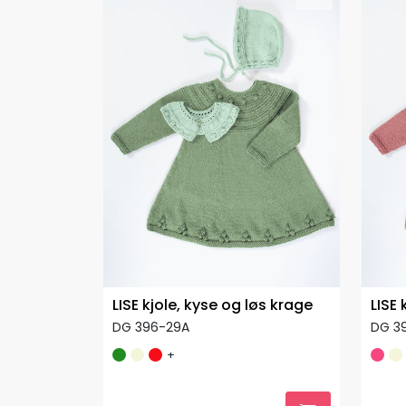
LISE kjole, kyse og løs krage
LISE 
DG 396-29A
DG 3
+