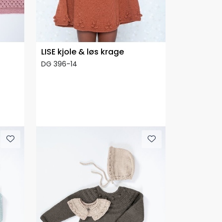
LISE kjole & løs krage
DG 396-14