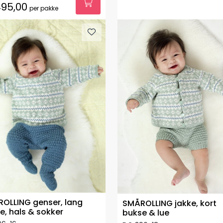
95,00
per pakke
OLLING genser, lang
SMÅROLLING jakke, kort
e, hals & sokker
bukse & lue