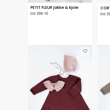
PETIT FLEUR jakke & kjole
CORT
DG 396-10
DG 3