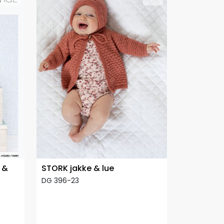
 &
STORK jakke & lue
DG 396-23