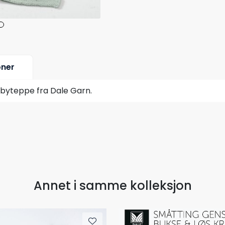
oner
byteppe fra Dale Garn.
Annet i samme kolleksjon