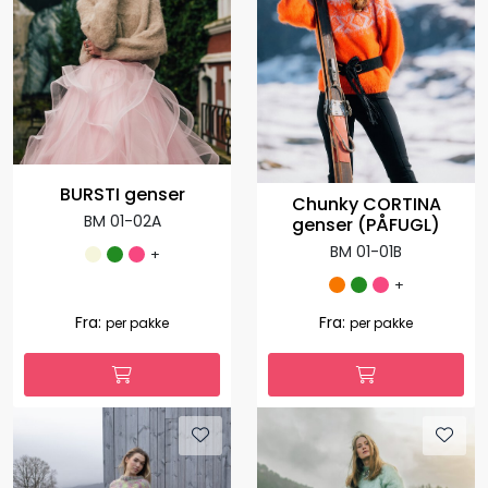
BURSTI genser
Chunky CORTINA
BM 01-02A
genser (PÅFUGL)
BM 01-01B
+
+
Fra:
Fra:
per pakke
per pakke