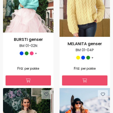
BURSTI genser
MELANITA genser
BM 01-02N
BM 01-04P
+
+
Fra:
Fra:
per pakke
per pakke