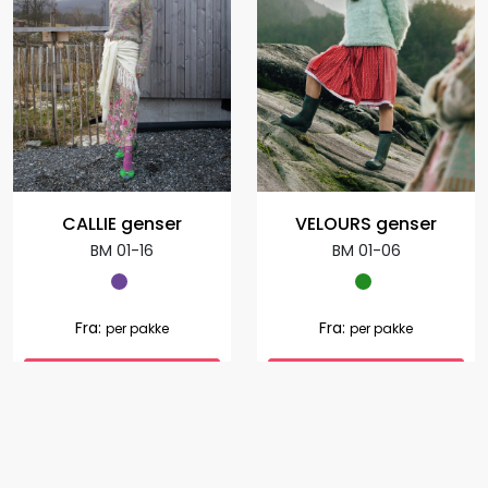
CALLIE genser
VELOURS genser
BM 01-16
BM 01-06
Fra:
Fra:
per pakke
per pakke