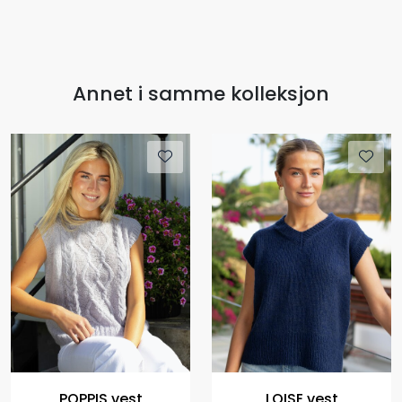
Annet i samme kolleksjon
POPPIS vest
LOISE vest