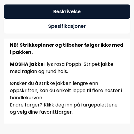
Beskrivelse
Spesifikasjoner
NB! Strikkepinner og tilbehør følger ikke med
i pakken.
MOSHA jakke
i lys rosa Poppis. Stripet jakke
med raglan og rund hals.
Ønsker du å strikke jakken lengre enn
oppskriften, kan du enkelt legge til flere nøster i
handlekurven.
Endre farger? Klikk deg inn på fargepalettene
og velg dine favorittfarger.