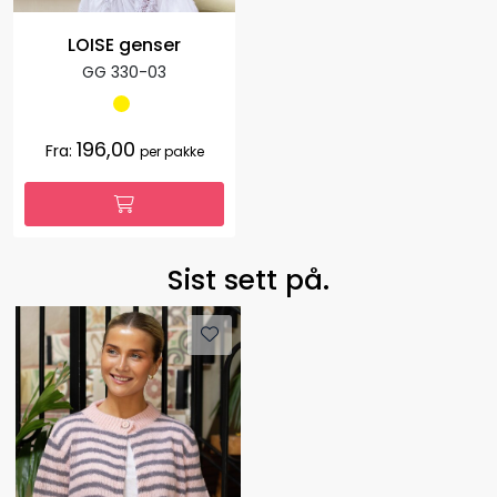
LOISE genser
GG 330-03
196,00
Fra:
per pakke
Sist sett på.