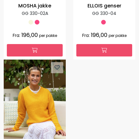
MOSHA jakke
ELLOIS genser
GG 330-02A
GG 330-04
196,00
196,00
Fra:
Fra:
per pakke
per pakke