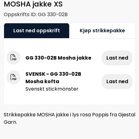
MOSHA jakke XS
Oppskrifts ID:
GG 330-02B
Last ned oppskrift
Kjøp strikkepakke
GG 330-02B Mosha jakke
Last ned
SVENSK - GG 330-02B
Mosha kofta
Last ned
Svenskt stickmönster
Strikkepakke MOSHA jakke i lys rosa Poppis fra Gjestal
Garn.