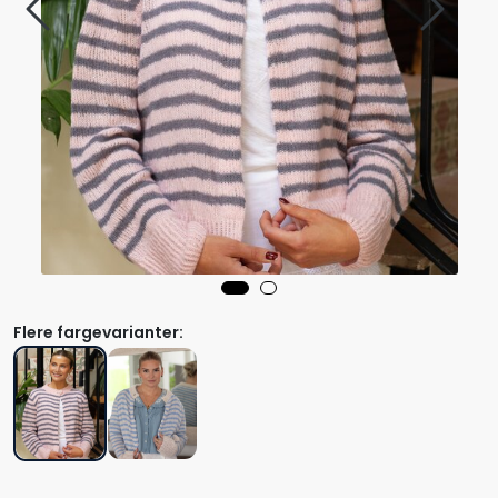
Flere fargevarianter: