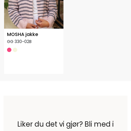
MOSHA jakke
GG 330-02B
Liker du det vi gjør? Bli med i