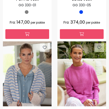
GG 330-01
GG 330-05
147,00
374,00
Fra:
Fra:
per pakke
per pakke