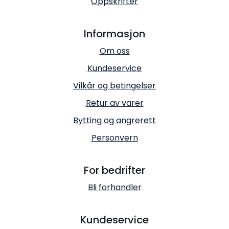
Oppskrifter
Informasjon
Om oss
Kundeservice
Vilkår og betingelser
Retur av varer
Bytting og angrerett
Personvern
For bedrifter
Bli forhandler
Kundeservice