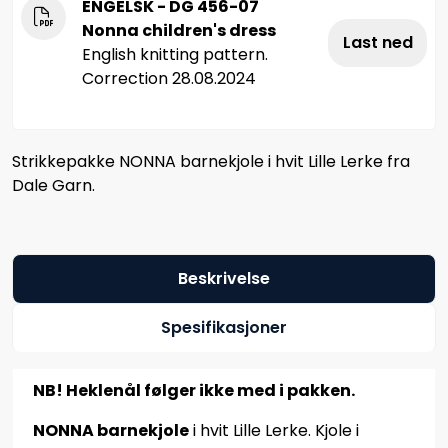
ENGELSK - DG 456-07
Nonna children's dress
Last ned
English knitting pattern.
Correction 28.08.2024
Strikkepakke NONNA barnekjole i hvit Lille Lerke fra
Dale Garn.
Beskrivelse
Spesifikasjoner
NB! Heklenål følger ikke med i pakken.
NONNA barnekjole
i hvit Lille Lerke. Kjole i