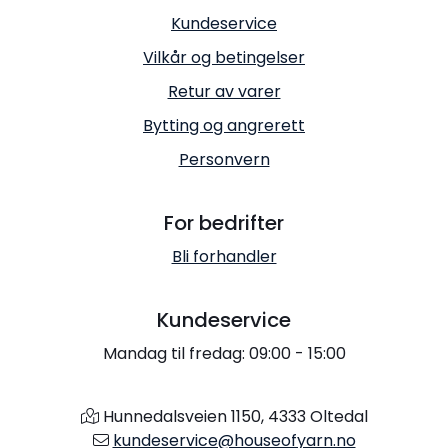
Kundeservice
Vilkår og betingelser
Retur av varer
Bytting og angrerett
Personvern
For bedrifter
Bli forhandler
Kundeservice
Mandag til fredag: 09:00 - 15:00
Hunnedalsveien 1150, 4333 Oltedal
kundeservice@houseofyarn.no