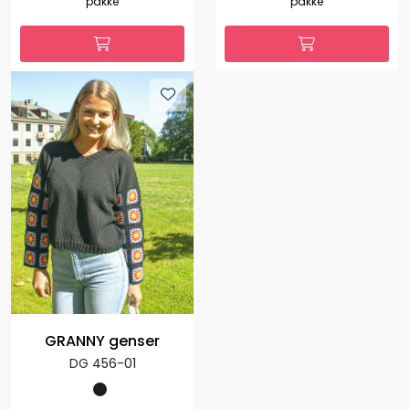
pakke
pakke
GRANNY genser
DG 456-01