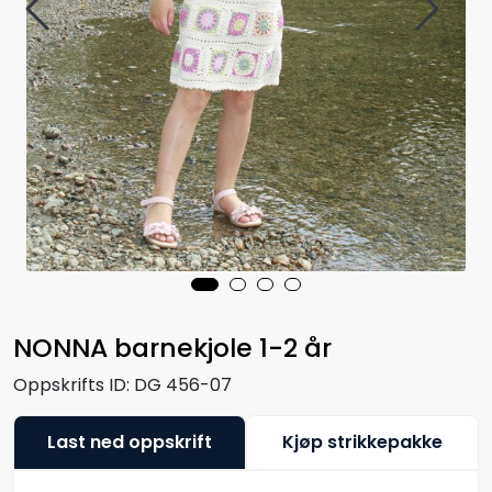
NONNA barnekjole 1-2 år
Oppskrifts ID:
DG 456-07
Last ned oppskrift
Kjøp strikkepakke