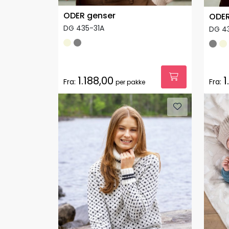
ODER genser
ODER
DG 435-31A
DG 4
1.188,00
1
Fra:
Fra:
per pakke