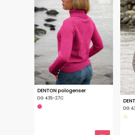
DENTON pologenser
DG 435-27C
DENT
DG 4