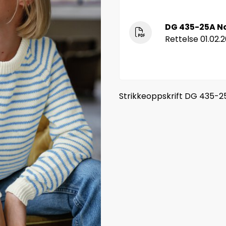
DG 435-25A No
Rettelse 01.02.
Strikkeoppskrift DG 435-2