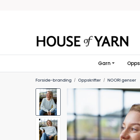
Skip to main content
Garn
Oppsk
Forside-branding
Oppskrifter
NOORI genser