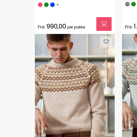
+
990,00
1
Fra:
Fra:
per pakke