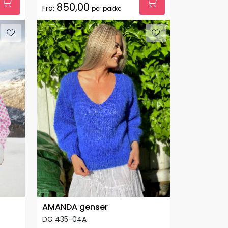
850,00
Fra:
per pakke
AMANDA genser
DG 435-04A