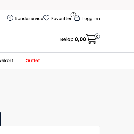
0
Kundeservice
Favoritter
Logg inn
0
Beløp
0,00
ekort
Outlet