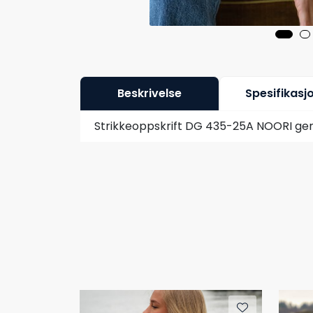
Beskrivelse
Spesifikasj
Strikkeoppskrift DG 435-25A NOORI gens