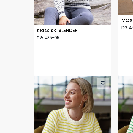
MOX 
DG 4
Klassisk ISLENDER
DG 435-05