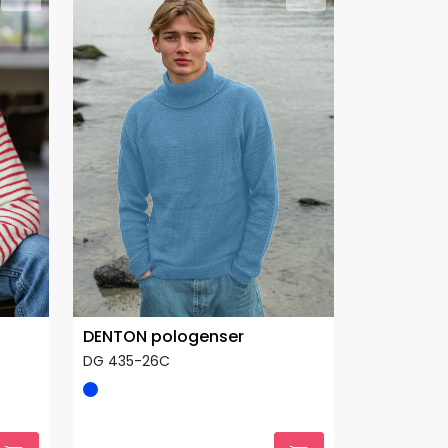
DENTON pologenser
DG 435-26C