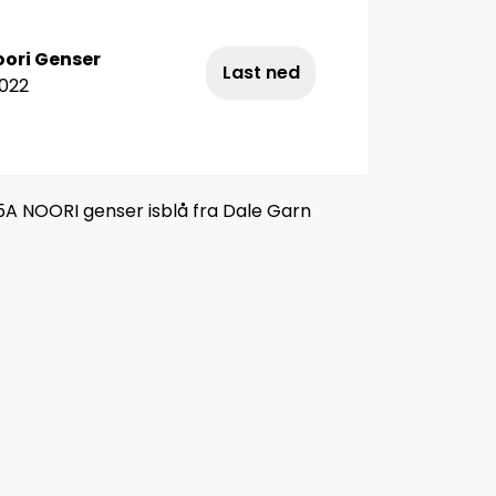
ori Genser
Last ned
2022
5A NOORI genser isblå fra Dale Garn