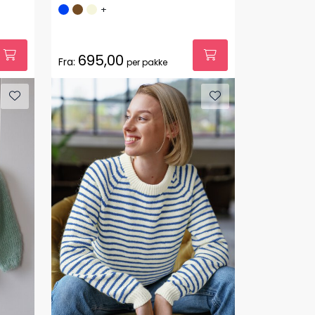
+
695,00
Fra:
per pakke