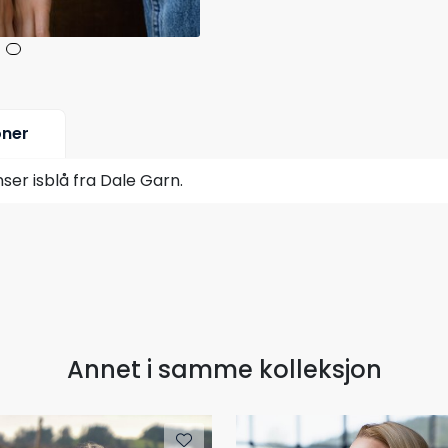
oner
er isblå fra Dale Garn.
Annet i samme kolleksjon