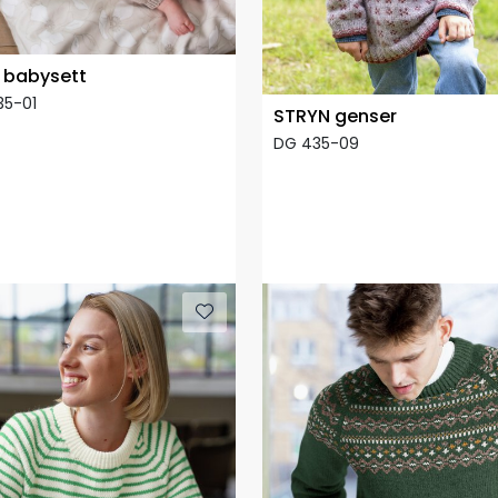
babysett
35-01
STRYN genser
DG 435-09