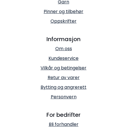
Garn
Pinner og tilbehør
Oppskrifter
Informasjon
Om oss
Kundeservice
Vilkår og betingelser
Retur av varer
Bytting og angrerett
Personvern
For bedrifter
Bli forhandler