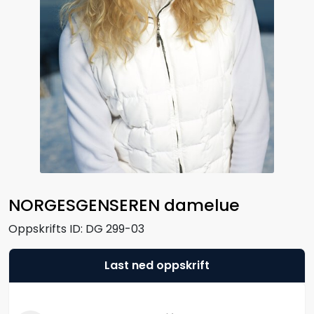
NORGESGENSEREN damelue
Oppskrifts ID:
DG 299-03
Last ned oppskrift