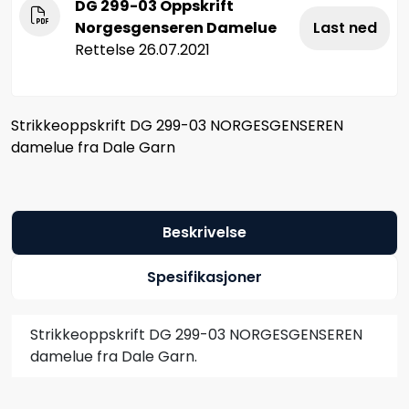
DG 299-03 Oppskrift
Norgesgenseren Damelue
Last ned
Rettelse 26.07.2021
Strikkeoppskrift DG 299-03 NORGESGENSEREN
damelue fra Dale Garn
Beskrivelse
Spesifikasjoner
Strikkeoppskrift DG 299-03 NORGESGENSEREN
damelue fra Dale Garn.