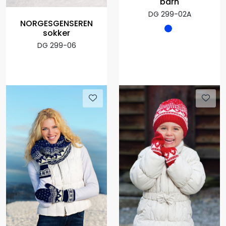
barn
DG 299-02A
NORGESGENSEREN
sokker
DG 299-06