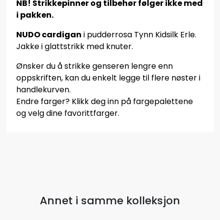
NB! Strikkepinner og tilbehør følger ikke med
i pakken.
NUDO cardigan
i pudderrosa Tynn Kidsilk Erle.
Jakke i glattstrikk med knuter.
Ønsker du å strikke genseren lengre enn
oppskriften, kan du enkelt legge til flere nøster i
handlekurven.
Endre farger? Klikk deg inn på fargepalettene
og velg dine favorittfarger.
Annet i samme kolleksjon