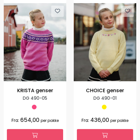
KRISTA genser
CHOICE genser
DG 490-05
DG 490-01
654,00
436,00
Fra:
Fra:
per pakke
per pakke