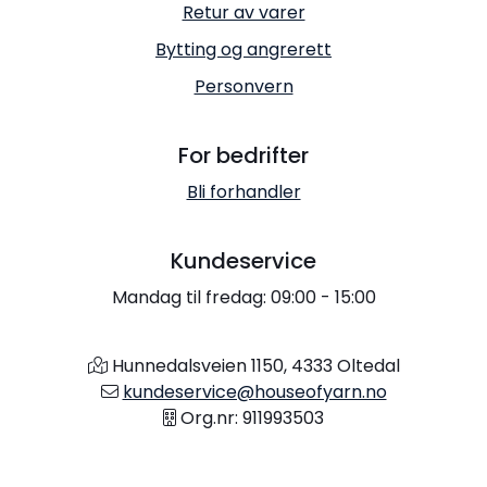
Retur av varer
Bytting og angrerett
Personvern
For bedrifter
Bli forhandler
Kundeservice
Mandag til fredag: 09:00 - 15:00
Hunnedalsveien 1150, 4333 Oltedal
kundeservice@houseofyarn.no
Org.nr: 911993503