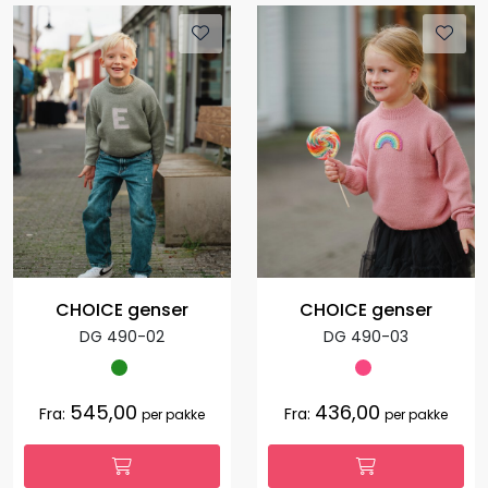
CHOICE genser
CHOICE genser
DG 490-02
DG 490-03
545,00
436,00
Fra:
Fra:
per pakke
per pakke