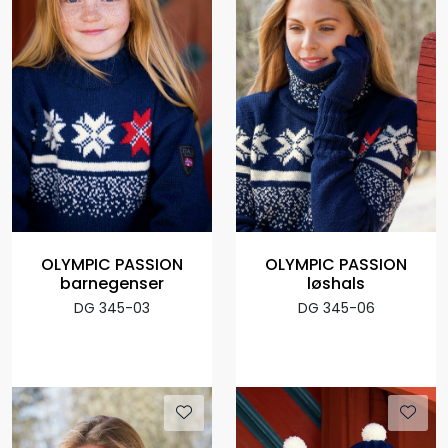
OLYMPIC PASSION
OLYMPIC PASSION
barnegenser
løshals
DG 345-03
DG 345-06