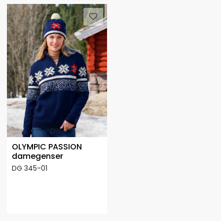
OLYMPIC PASSION
damegenser
DG 345-01