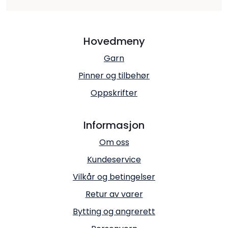
Hovedmeny
Garn
Pinner og tilbehør
Oppskrifter
Informasjon
Om oss
Kundeservice
Vilkår og betingelser
Retur av varer
Bytting og angrerett