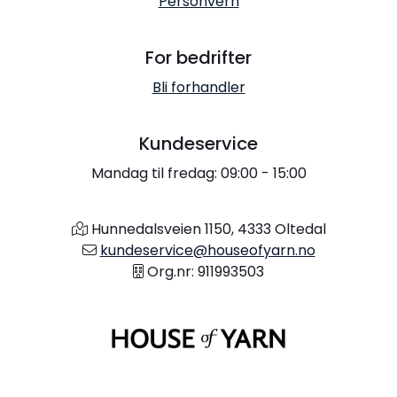
Personvern
For bedrifter
Bli forhandler
Kundeservice
Mandag til fredag: 09:00 - 15:00
Hunnedalsveien 1150, 4333 Oltedal
kundeservice@houseofyarn.no
Org.nr: 911993503