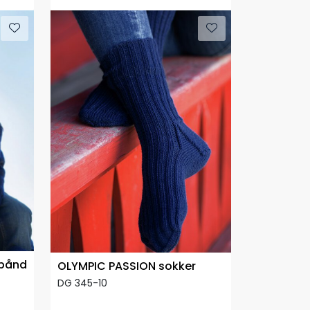
ebånd
OLYMPIC PASSION sokker
DG 345-10