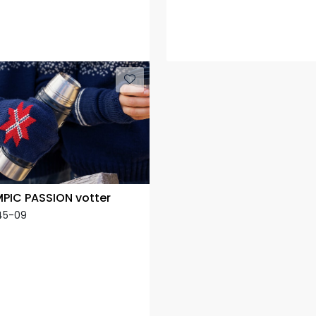
PIC PASSION votter
45-09