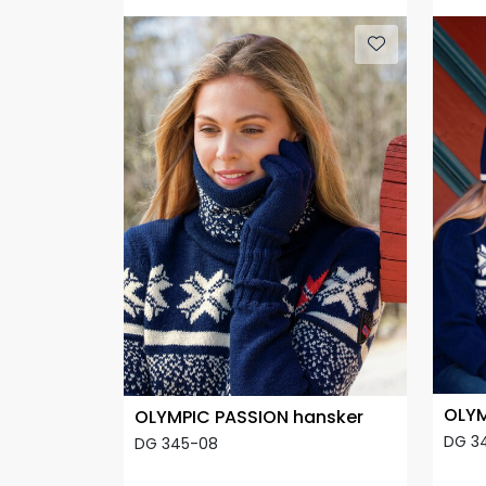
OLYM
OLYMPIC PASSION hansker
DG 3
DG 345-08