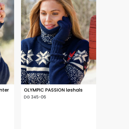
nter
OLYMPIC PASSION løshals
DG 345-06