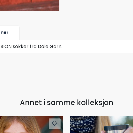
oner
SION sokker fra Dale Garn.
Annet i samme kolleksjon