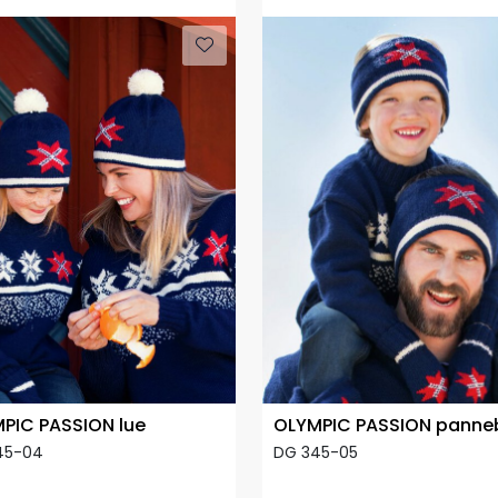
PIC PASSION lue
OLYMPIC PASSION pann
45-04
DG 345-05