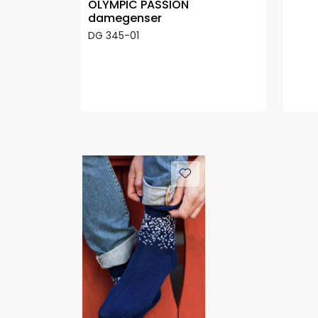
OLYMPIC PASSION
damegenser
DG 345-01