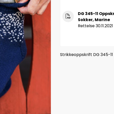
DG 345-11 Oppskr
Sokker, Marine
Rettelse 30.11.2021
Strikkeoppskrift DG 345-1