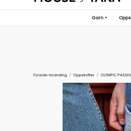
Skip to main content
Garn
Oppsk
Forside-branding
Oppskrifter
OLYMPIC PASSIO