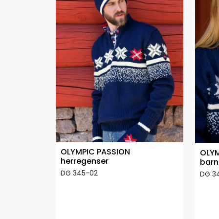
OLYMPIC PASSION
OLYM
herregenser
barn
DG 345-02
DG 3