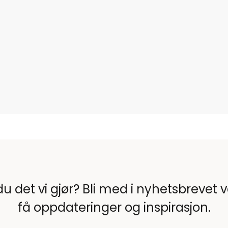
du det vi gjør? Bli med i nyhetsbrevet 
få oppdateringer og inspirasjon.