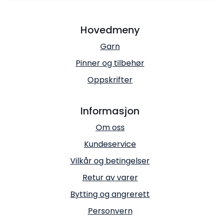
Hovedmeny
Garn
Pinner og tilbehør
Oppskrifter
Informasjon
Om oss
Kundeservice
Vilkår og betingelser
Retur av varer
Bytting og angrerett
Personvern