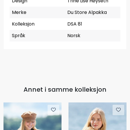
Design
Trine Lise Høyseth
Merke
Du Store Alpakka
Kolleksjon
DSA 81
Språk
Norsk
Annet i samme kolleksjon