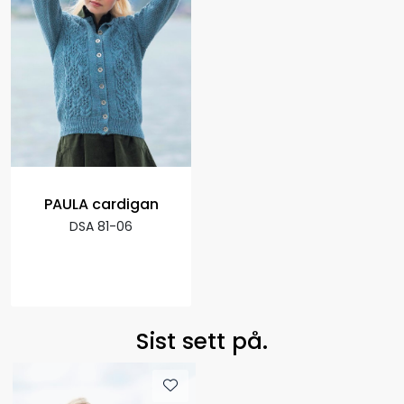
PAULA cardigan
DSA 81-06
Sist sett på.