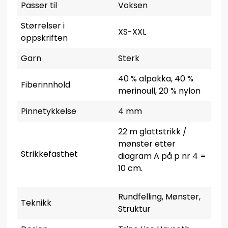
Passer til
Voksen
Størrelser i
XS-XXL
oppskriften
Garn
Sterk
40 % alpakka, 40 %
Fiberinnhold
merinoull, 20 % nylon
Pinnetykkelse
4 mm
22 m glattstrikk /
mønster etter
Strikkefasthet
diagram A på p nr 4 =
10 cm.
Rundfelling, Mønster,
Teknikk
Struktur