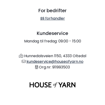
For bedrifter
Bli forhandler
Kundeservice
Mandag til fredag: 09:00 - 15:00
Hunnedalsveien 1150, 4333 Oltedal
kundeservice@houseofyarn.no
Org.nr: 911993503