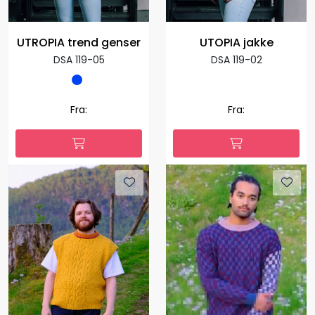
UTROPIA trend genser
UTOPIA jakke
DSA 119-05
DSA 119-02
Fra:
Fra: