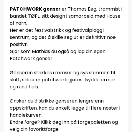
PATCHWORK genser
er Thomas Eeg, trommist i
bandet TØFL, sitt design i samarbeid med House
of Yarn.
Her er det festivalstrikk og festivalplagg i
sentrum, og det å skille seg ut er definitivt noe
positivt.
Gjør som Mathias du også og lag din egen
Patchwork genser.
Genseren strikkes i remser og sys sammen til
slutt, slik som patchwork gjøres. Isydde ermer
og rund hals.
Ønsker du å strikke genseren lengre enn
oppskriften, kan du enkelt legge til flere nøster i
handlekurven.
Endre farge? Klikk deg inn på fargepaletten og
velg din favorittfarge.