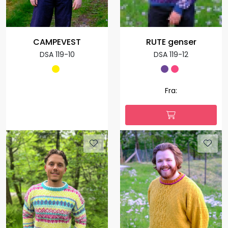
CAMPEVEST
RUTE genser
DSA 119-10
DSA 119-12
Fra: