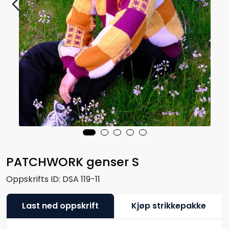
PATCHWORK genser S
Oppskrifts ID:
DSA 119-11
Last ned oppskrift
Kjøp strikkepakke