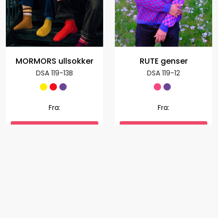
MORMORS ullsokker
RUTE genser
DSA 119-13B
DSA 119-12
Fra:
Fra: