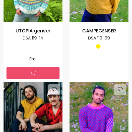
UTOPIA genser
CAMPEGENSER
DSA 119-14
DSA 119-09
Fra: