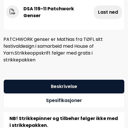
DSA 119-11 Patchwork
Last ned
Genser
PATCHWORK genser er Mathias fra TØFL sitt
festivaldesign i samarbeid med House of
Yarn.Strikkeoppskrift følger med gratis i
strikkepakken
Beskrivelse
Spesifikasjoner
NB! Strikkepinner og tilbehør følger ikke med
i strikkepakken.