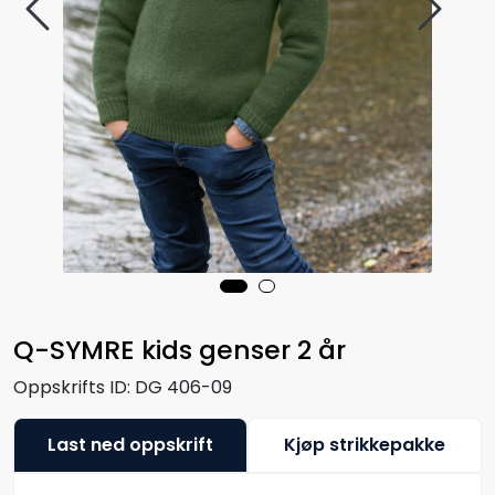
Q-SYMRE kids genser 2 år
Oppskrifts ID:
DG 406-09
Last ned oppskrift
Kjøp strikkepakke