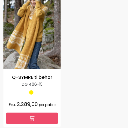
Q-SYMRE tilbehør
DG 406-15
2.289,00
Fra:
per pakke