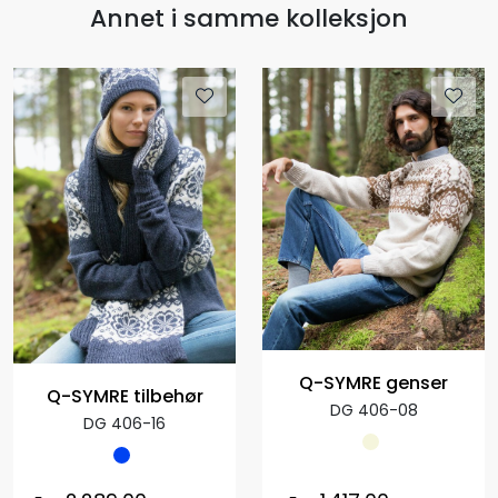
Annet i samme kolleksjon
Q-SYMRE genser
Q-SYMRE tilbehør
DG 406-08
DG 406-16