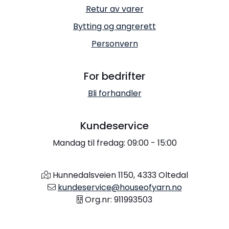
Retur av varer
Bytting og angrerett
Personvern
For bedrifter
Bli forhandler
Kundeservice
Mandag til fredag: 09:00 - 15:00
Hunnedalsveien 1150, 4333 Oltedal
kundeservice@houseofyarn.no
Org.nr: 911993503