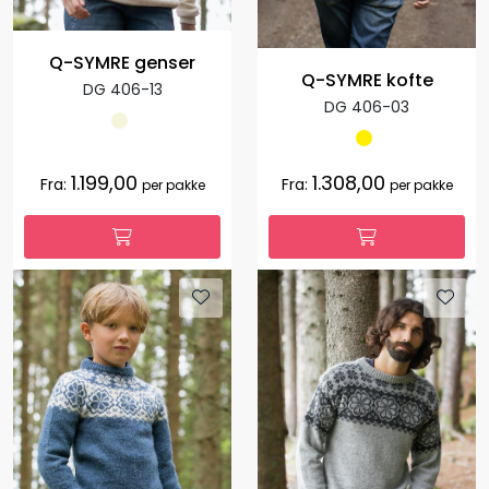
Q-SYMRE genser
Q-SYMRE kofte
DG 406-13
DG 406-03
1.199,00
1.308,00
Fra:
Fra:
per pakke
per pakke