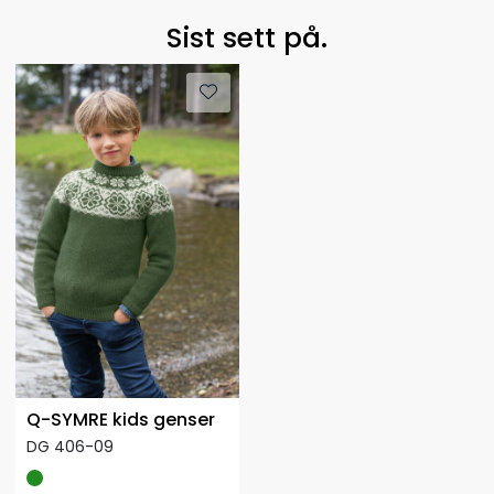
Sist sett på.
Q-SYMRE kids genser
DG 406-09