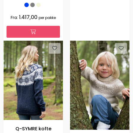
1.417,00
Fra:
per pakke
Q-SYMRE kofte