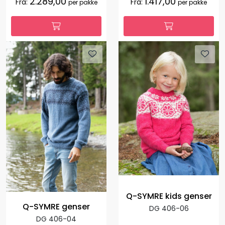
2.289,00
1.417,00
Fra:
Fra:
per pakke
per pakke
Q-SYMRE kids genser
Q-SYMRE genser
DG 406-06
DG 406-04