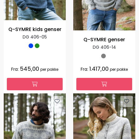
Q-SYMRE kids genser
DG 406-05
Q-SYMRE genser
DG 406-14
545,00
1.417,00
Fra:
Fra:
per pakke
per pakke