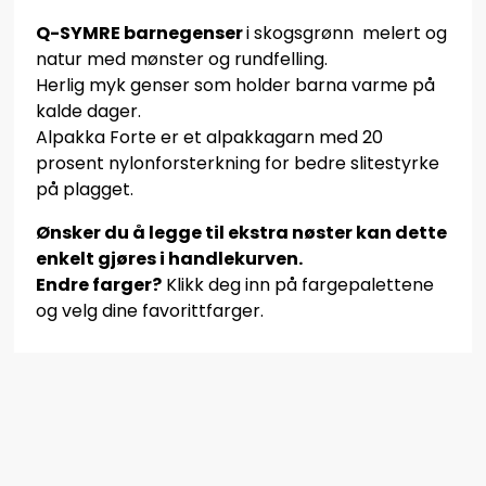
Q-SYMRE barnegenser
i skogsgrønn melert og
natur med mønster og rundfelling.
Herlig myk genser som holder barna varme på
kalde dager.
Alpakka Forte er et alpakkagarn med 20
prosent nylonforsterkning for bedre slitestyrke
på plagget.
Ønsker du å legge til ekstra nøster kan dette
enkelt gjøres i handlekurven.
Endre farger?
Klikk deg inn på fargepalettene
og velg dine favorittfarger.