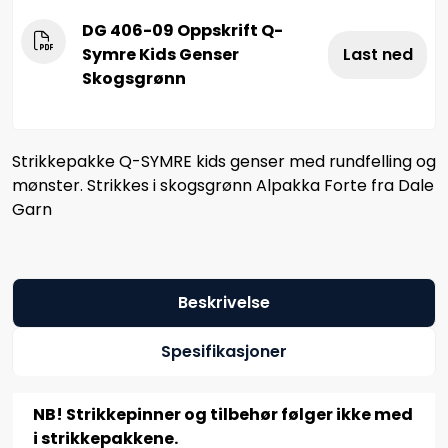
DG 406-09 Oppskrift Q-
Symre Kids Genser
Last ned
Skogsgrønn
Strikkepakke Q-SYMRE kids genser med rundfelling og
mønster. Strikkes i skogsgrønn Alpakka Forte fra Dale
Garn
Beskrivelse
Spesifikasjoner
NB! Strikkepinner og tilbehør følger ikke med
i strikkepakkene.