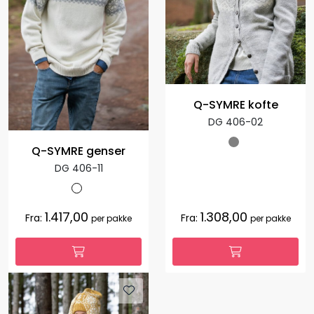
Q-SYMRE kofte
DG 406-02
Q-SYMRE genser
DG 406-11
1.417,00
1.308,00
Fra:
Fra:
per pakke
per pakke