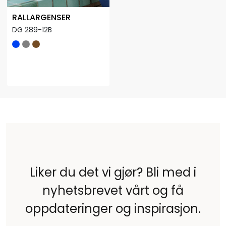
RALLARGENSER
DG 289-12B
Liker du det vi gjør? Bli med i
nyhetsbrevet vårt og få
oppdateringer og inspirasjon.