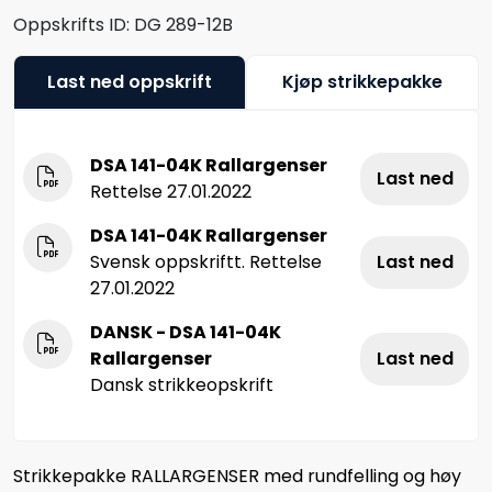
Oppskrifts ID:
DG 289-12B
Last ned oppskrift
Kjøp strikkepakke
DSA 141-04K Rallargenser
Last ned
Rettelse 27.01.2022
DSA 141-04K Rallargenser
Svensk oppskriftt. Rettelse
Last ned
27.01.2022
DANSK - DSA 141-04K
Rallargenser
Last ned
Dansk strikkeopskrift
Strikkepakke RALLARGENSER med rundfelling og høy