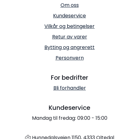
Om oss
Kundeservice
Vilkår og betingelser
Retur av varer
Bytting og angrerett
Personvern
For bedrifter
Bli forhandler
Kundeservice
Mandag til fredag: 09:00 - 15:00
Hunnedalsveien 1150, 4333 Oltedal