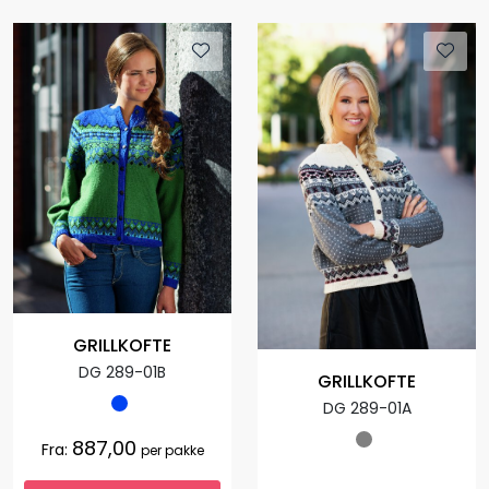
GRILLKOFTE
DG 289-01B
GRILLKOFTE
DG 289-01A
887,00
Fra:
per pakke