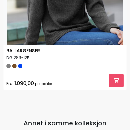
RALLARGENSER
DG 289-12E
1.090,00
Fra:
per pakke
Annet i samme kolleksjon