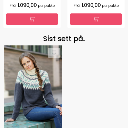
1.090,00
1.090,00
Fra:
Fra:
per pakke
per pakke
Sist sett på.