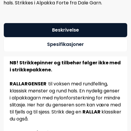
hals. Strikkes i Alpakka Forte fra Dale Garn.
Beskrivelse
Spesifikasjoner
NB! Strikkepinner og tilbehør følger ikke med
i strikkepakkene.
RALLARGENSER
til voksen med rundfelling,
klassisk mønster og rund hals. En nydelig genser
i alpakkagarn med nylonforsterkning for mindre
slitasje. Her har du genseren som kan være med
til fjells og til sjøss. Strikk deg en
RALLAR
klassiker
du også.