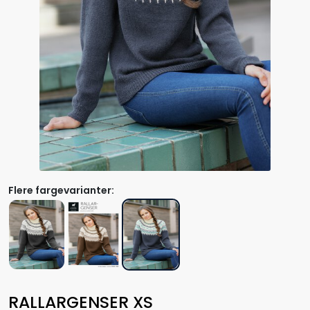
Flere fargevarianter:
RALLARGENSER XS