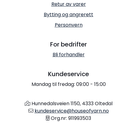
Retur av varer
Bytting og angrerett
Personvern
For bedrifter
Bli forhandler
Kundeservice
Mandag til fredag: 09:00 - 15:00
Hunnedalsveien 1150, 4333 Oltedal
kundeservice@houseofyarn.no
Org.nr: 911993503