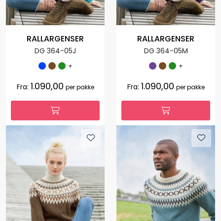
RALLARGENSER
RALLARGENSER
DG 364-05J
DG 364-05M
+
+
1.090,00
1.090,00
Fra:
Fra:
per pakke
per pakke