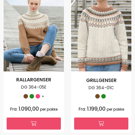
RALLARGENSER
GRILLGENSER
DG 364-05E
DG 364-01C
+
1.090,00
1.199,00
Fra:
Fra:
per pakke
per pakke