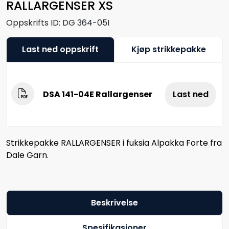
RALLARGENSER XS
Oppskrifts ID:
DG 364-05I
Last ned oppskrift
Kjøp strikkepakke
DSA 141-04E Rallargenser
Last ned
Strikkepakke RALLARGENSER i fuksia Alpakka Forte fra
Dale Garn.
Beskrivelse
Spesifikasjoner