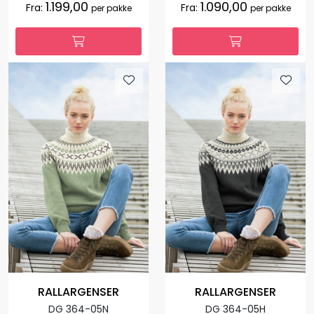
1.199,00
1.090,00
Fra:
Fra:
per pakke
per pakke
RALLARGENSER
RALLARGENSER
DG 364-05N
DG 364-05H