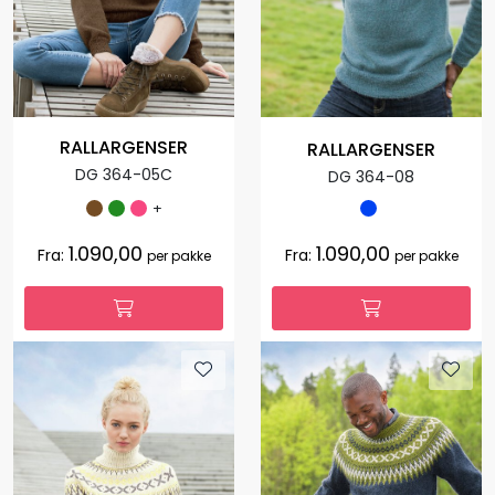
RALLARGENSER
RALLARGENSER
DG 364-05C
DG 364-08
+
1.090,00
1.090,00
Fra:
Fra:
per pakke
per pakke