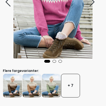
Flere fargevarianter:
+ 7