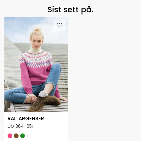
Sist sett på.
RALLARGENSER
DG 364-05I
+