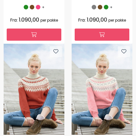
+
+
1.090,00
1.090,00
Fra:
Fra:
per pakke
per pakke