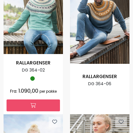
RALLARGENSER
DG 364-02
RALLARGENSER
DG 364-06
1.090,00
Fra:
per pakke