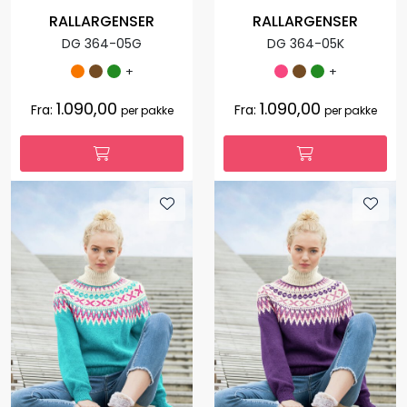
RALLARGENSER
RALLARGENSER
DG 364-05G
DG 364-05K
+
+
1.090,00
1.090,00
Fra:
Fra:
per pakke
per pakke