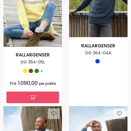
RALLARGENSER
DG 364-04A
RALLARGENSER
DG 364-05L
+
1.090,00
Fra:
per pakke