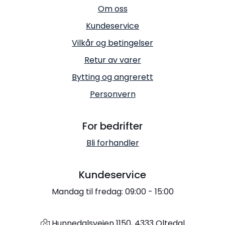
Om oss
Kundeservice
Vilkår og betingelser
Retur av varer
Bytting og angrerett
Personvern
For bedrifter
Bli forhandler
Kundeservice
Mandag til fredag: 09:00 - 15:00
Hunnedalsveien 1150, 4333 Oltedal