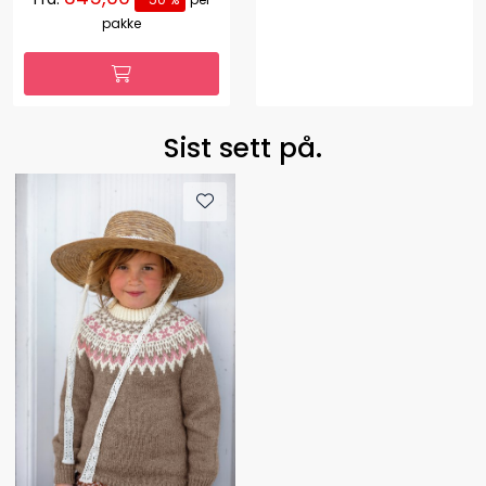
pakke
Sist sett på.