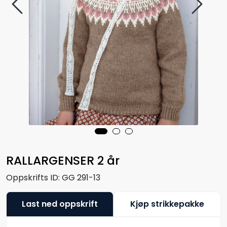
RALLARGENSER 2 år
Oppskrifts ID:
GG 291-13
Last ned oppskrift
Kjøp strikkepakke