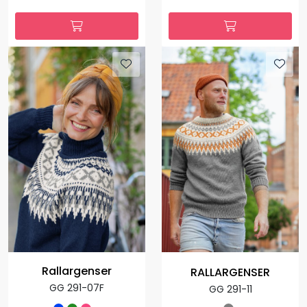
Rallargenser
RALLARGENSER
GG 291-07F
GG 291-11