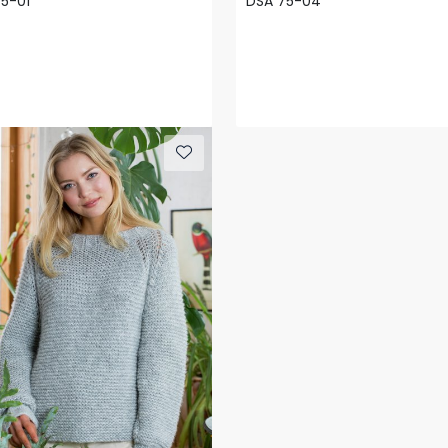
5-01
DSA 75-04