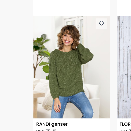
RANDI genser
FLOR