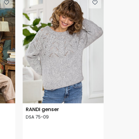
RANDI genser
DSA 75-09