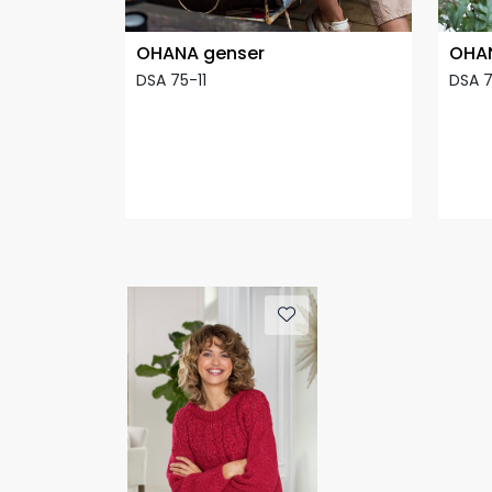
OHANA genser
OHAN
DSA 75-11
DSA 7