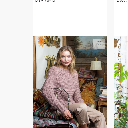
DSA 75-10
DSA 7