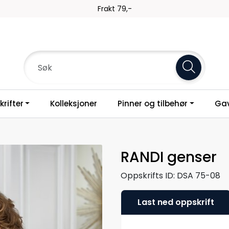
Frakt 79,-
rifter
Kolleksjoner
Pinner og tilbehør
Gav
RANDI genser
Oppskrifts ID:
DSA 75-08
Last ned oppskrift