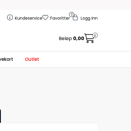
0
Kundeservice
Favoritter
Logg inn
0
Beløp
0,00
ekort
Outlet