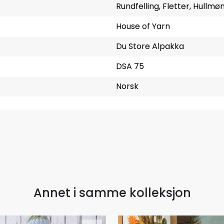
Rundfelling, Fletter, Hullmø
House of Yarn
Du Store Alpakka
DSA 75
Norsk
Annet i samme kolleksjon