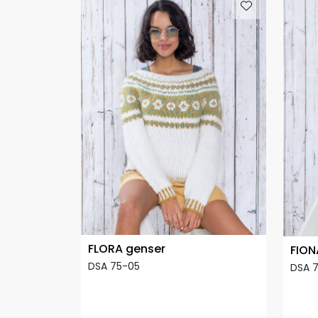
FLORA genser
FION
DSA 75-05
DSA 