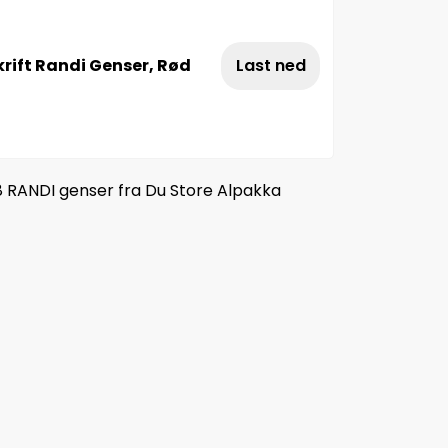
rift Randi Genser, Rød
Last ned
8 RANDI genser fra Du Store Alpakka