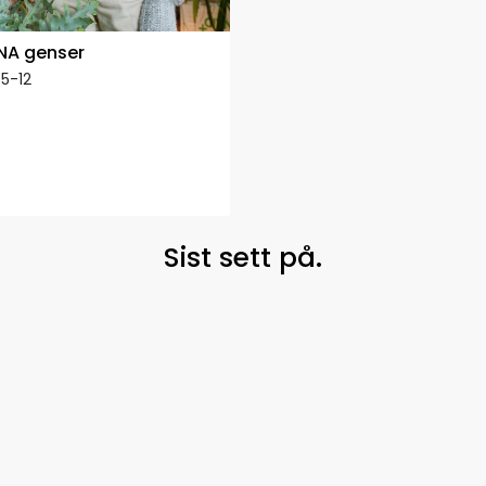
A genser
5-12
Sist sett på.