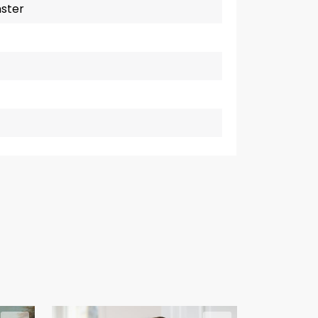
nster