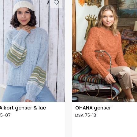
A kort genser & lue
OHANA genser
75-07
DSA 75-13