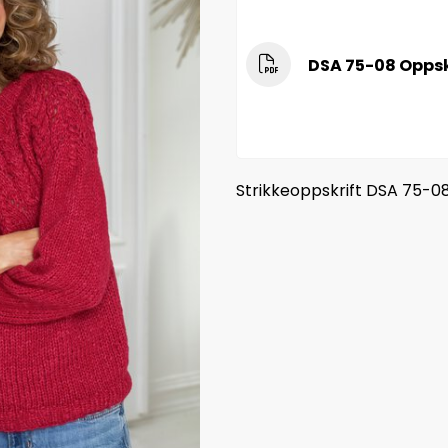
DSA 75-08 Oppsk
Strikkeoppskrift DSA 75-0