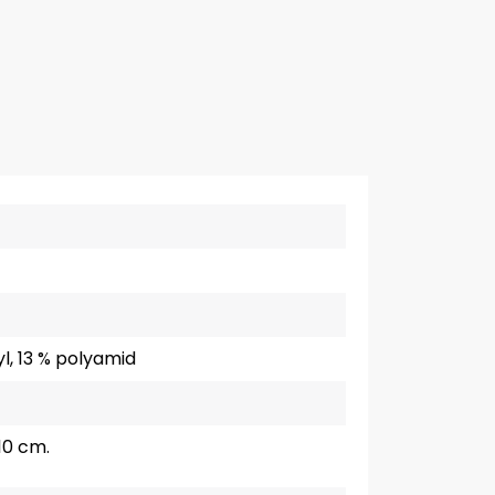
l, 13 % polyamid
 10 cm.