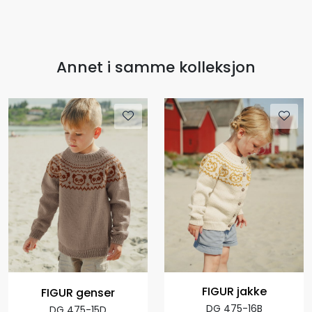
Annet i samme kolleksjon
FIGUR jakke
FIGUR genser
DG 475-16B
DG 475-15D