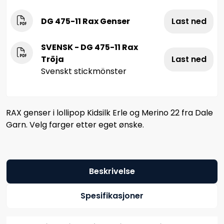
DG 475-11 Rax Genser
Last ned
SVENSK - DG 475-11 Rax
Tröja
Last ned
Svenskt stickmönster
RAX genser i lollipop Kidsilk Erle og Merino 22 fra Dale
Garn. Velg farger etter eget ønske.
Beskrivelse
Spesifikasjoner