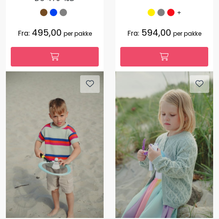
+
495,00
594,00
Fra:
Fra:
per pakke
per pakke