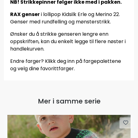
NB! Strikkepinner følger ikke med i pakken.
RAX genser
i lollipop Kidsilk Erle og Merino 22.
Genser med rundfelling og mønsterstrikk.
Ønsker du å strikke genseren lengre enn
oppskriften, kan du enkelt legge til flere nøster i
handlekurven.
Endre farger? Klikk deg inn på fargepalettene
og velg dine favorittfarger.
Mer i samme serie