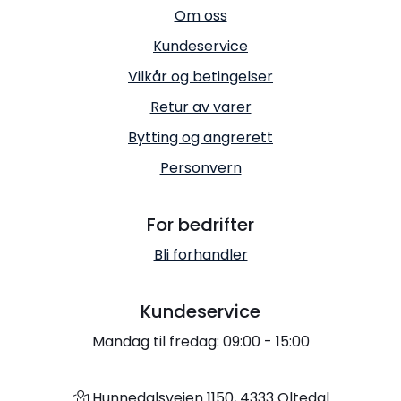
Om oss
Kundeservice
Vilkår og betingelser
Retur av varer
Bytting og angrerett
Personvern
For bedrifter
Bli forhandler
Kundeservice
Mandag til fredag: 09:00 - 15:00
Hunnedalsveien 1150, 4333 Oltedal