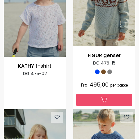
FIGUR genser
DG 475-15
KATHY t-shirt
DG 475-02
495,00
Fra:
per pakke