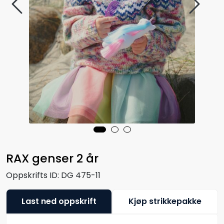
RAX genser 2 år
Oppskrifts ID:
DG 475-11
Last ned oppskrift
Kjøp strikkepakke