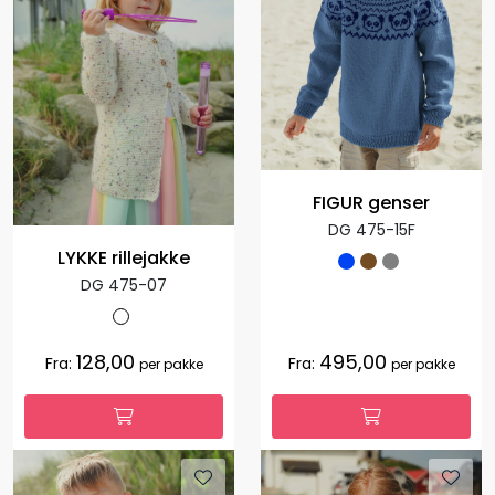
FIGUR genser
DG 475-15F
LYKKE rillejakke
DG 475-07
128,00
495,00
Fra:
Fra:
per pakke
per pakke