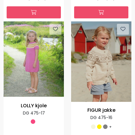
LOLLY kjole
FIGUR jakke
DG 475-17
DG 475-16
+