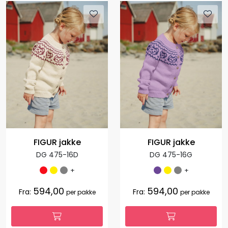
FIGUR jakke
FIGUR jakke
DG 475-16D
DG 475-16G
+
+
594,00
594,00
Fra:
Fra:
per pakke
per pakke