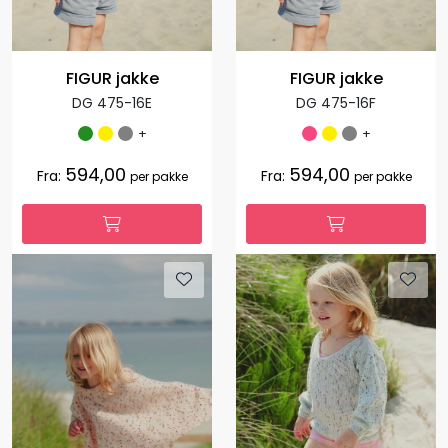
FIGUR jakke
FIGUR jakke
DG 475-16E
DG 475-16F
+
+
594,00
594,00
Fra:
Fra:
per pakke
per pakke