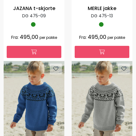
JAZANA t-skjorte
MERLE jakke
DG 475-09
DG 475-13
495,00
495,00
Fra:
Fra:
per pakke
per pakke