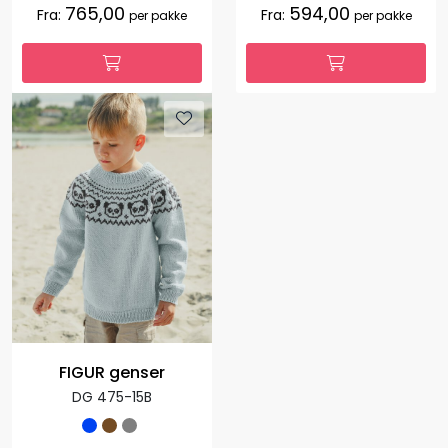
765,00
594,00
Fra:
Fra:
per pakke
per pakke
FIGUR genser
DG 475-15B