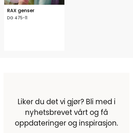
RAX genser
DG 475-11
Liker du det vi gjør? Bli med i
nyhetsbrevet vårt og få
oppdateringer og inspirasjon.