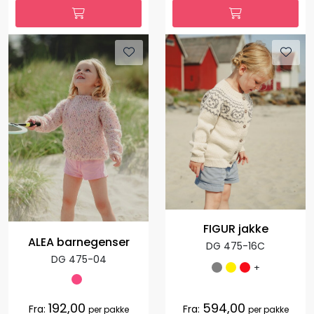
FIGUR jakke
ALEA barnegenser
DG 475-16C
DG 475-04
+
192,00
594,00
Fra:
Fra:
per pakke
per pakke