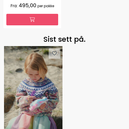
495,00
Fra:
per pakke
Sist sett på.