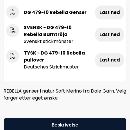
DG 479-10 Rebella Genser
Last ned
SVENSK - DG 479-10
Rebella Barntröja
Last ned
Svenskt stickmönster
TYSK - DG 479-10 Rebella
pullover
Last ned
Deutsches Strickmuster
REBELLA genser i natur Soft Merino fra Dale Garn. Velg
farger etter eget ønske.
Beskrivelse