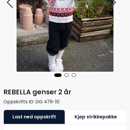
REBELLA genser 2 år
Oppskrifts ID:
DG 479-10
Last ned oppskrift
Kjøp strikkepakke