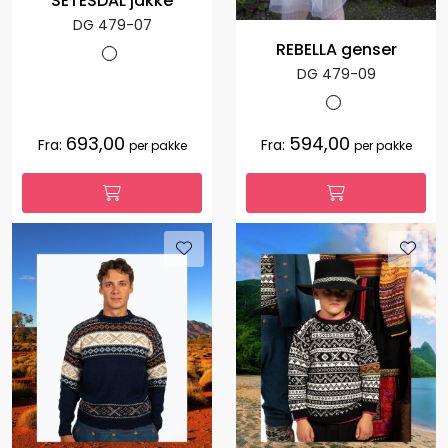
SETESDAL jakke
DG 479-07
REBELLA genser
DG 479-09
693,00
594,00
Fra:
Fra:
per pakke
per pakke