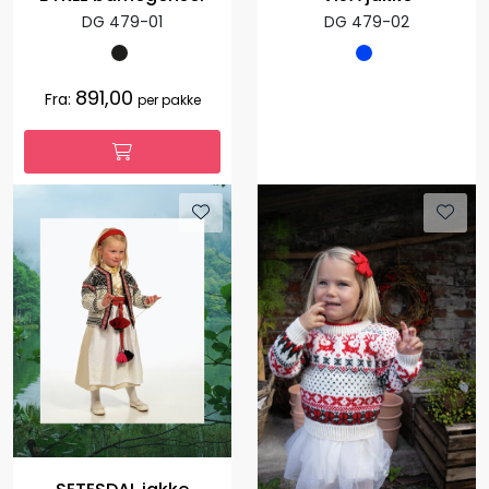
DG 479-01
DG 479-02
891,00
Fra:
per pakke