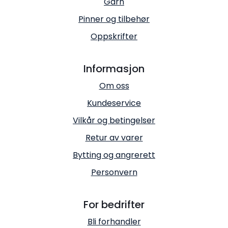
Garn
Pinner og tilbehør
Oppskrifter
Informasjon
Om oss
Kundeservice
Vilkår og betingelser
Retur av varer
Bytting og angrerett
Personvern
For bedrifter
Bli forhandler