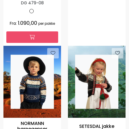
DG 479-08
1.090,00
Fra:
per pakke
NORMANN
SETESDAL jakke
barnegenser