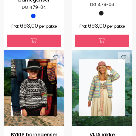
DG 479-06
DG 479-04
693,00
693,00
Fra:
Fra:
per pakke
per pakke
BYKLE barnegenser
VIJA jakke