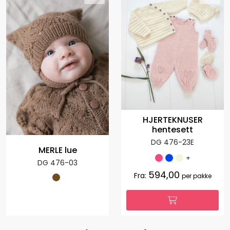
HJERTEKNUSER
hentesett
DG 476-23E
MERLE lue
+
DG 476-03
594,00
Fra:
per pakke