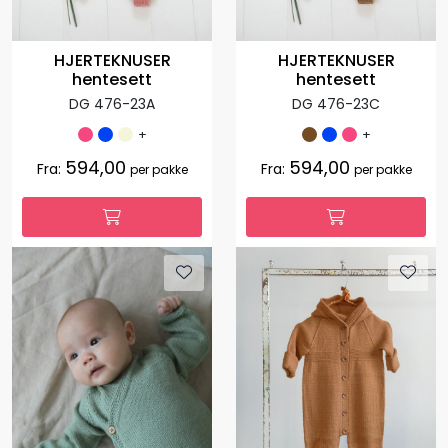
HJERTEKNUSER
HJERTEKNUSER
hentesett
hentesett
DG 476-23A
DG 476-23C
+
+
594,00
594,00
Fra:
Fra:
per pakke
per pakke