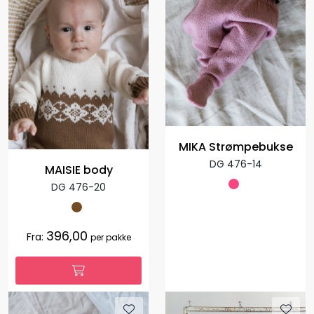
MIKA Strømpebukse
DG 476-14
MAISIE body
DG 476-20
396,00
Fra:
per pakke