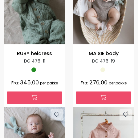
RUBY heldress
MAISIE body
DG 476-11
DG 476-19
345,00
276,00
Fra:
Fra:
per pakke
per pakke