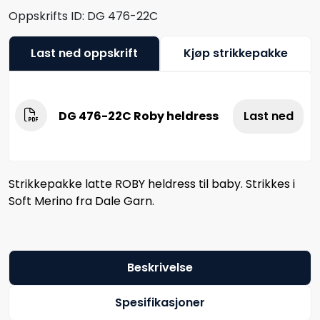
Oppskrifts ID:
DG 476-22C
Last ned oppskrift
Kjøp strikkepakke
DG 476-22C Roby heldress
Last ned
Strikkepakke latte ROBY heldress til baby. Strikkes i
Soft Merino fra Dale Garn.
Beskrivelse
Spesifikasjoner