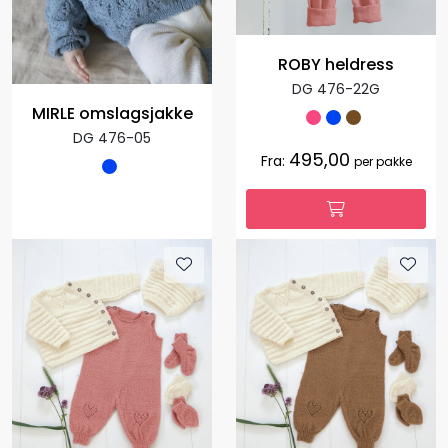
ROBY heldress
DG 476-22G
MIRLE omslagsjakke
DG 476-05
495,00
Fra:
per pakke