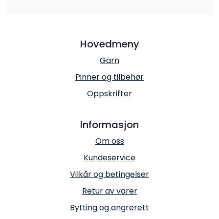
Hovedmeny
Garn
Pinner og tilbehør
Oppskrifter
Informasjon
Om oss
Kundeservice
Vilkår og betingelser
Retur av varer
Bytting og angrerett