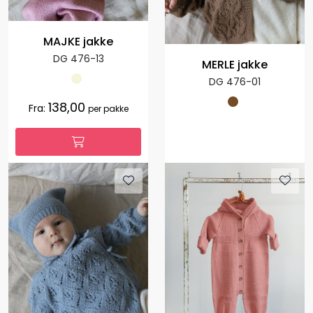
MAJKE jakke
DG 476-13
MERLE jakke
DG 476-01
138,00
Fra:
per pakke