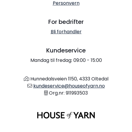
Personvern
For bedrifter
Bli forhandler
Kundeservice
Mandag til fredag: 09:00 - 15:00
Hunnedalsveien 1150, 4333 Oltedal
kundeservice@houseofyarn.no
Org.nr: 911993503