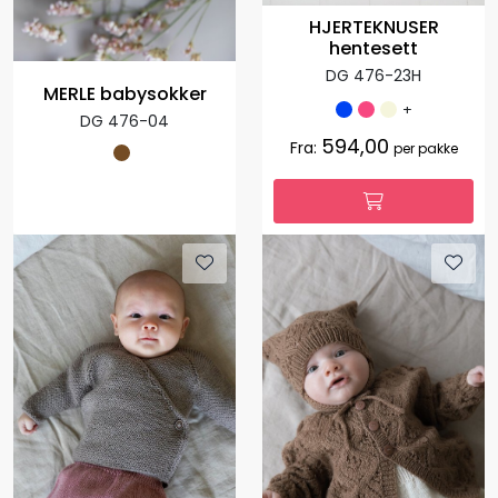
HJERTEKNUSER
hentesett
DG 476-23H
MERLE babysokker
+
DG 476-04
594,00
Fra:
per pakke