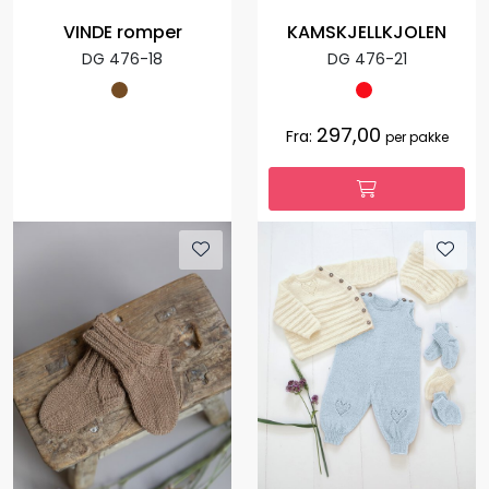
VINDE romper
KAMSKJELLKJOLEN
DG 476-18
DG 476-21
297,00
Fra:
per pakke