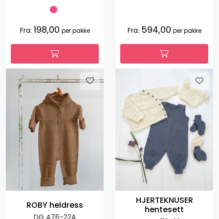
198,00
594,00
Fra:
Fra:
per pakke
per pakke
HJERTEKNUSER
ROBY heldress
hentesett
DG 476-22A