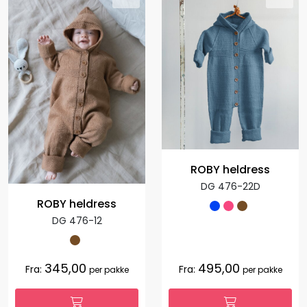
ROBY heldress
DG 476-22D
ROBY heldress
DG 476-12
345,00
495,00
Fra:
Fra:
per pakke
per pakke