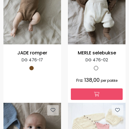
JADE romper
MERLE selebukse
DG 476-17
DG 476-02
138,00
Fra:
per pakke