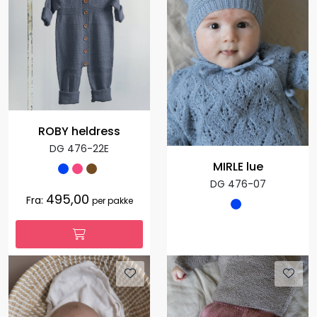
ROBY heldress
DG 476-22E
MIRLE lue
DG 476-07
495,00
Fra:
per pakke