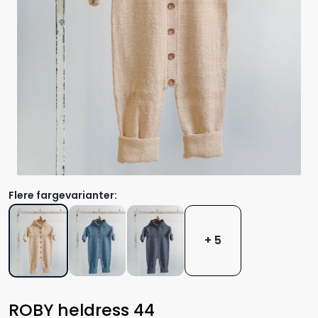
Flere fargevarianter:
+ 5
ROBY heldress 44