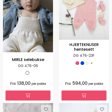
HJERTEKNUSER
hentesett
DG 476-23F
MIRLE selebukse
+
DG 476-06
138,00
594,00
Fra:
Fra:
per pakke
per pakke