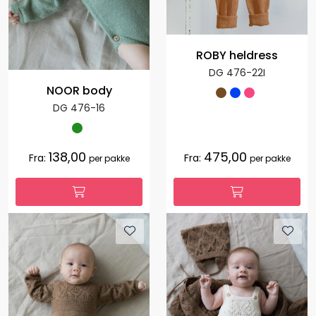
ROBY heldress
DG 476-22I
NOOR body
DG 476-16
138,00
475,00
Fra:
Fra:
per pakke
per pakke