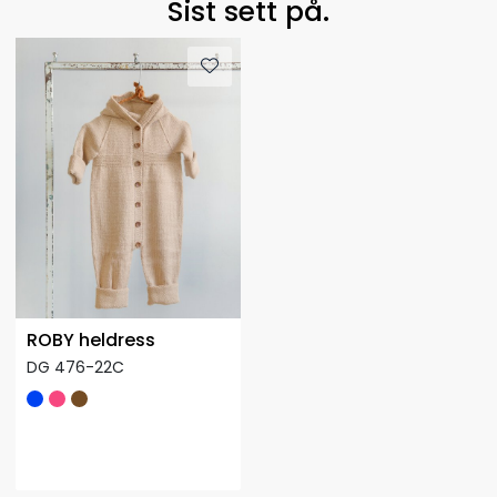
Sist sett på.
ROBY heldress
DG 476-22C