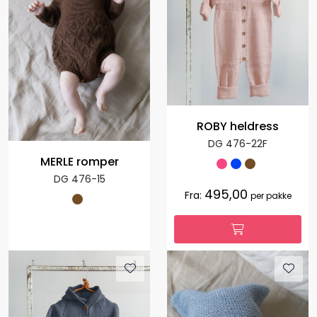
ROBY heldress
DG 476-22F
MERLE romper
DG 476-15
495,00
Fra:
per pakke