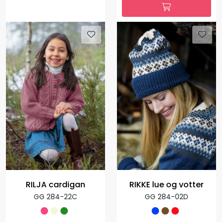
RILJA cardigan
RIKKE lue og votter
GG 284-22C
GG 284-02D