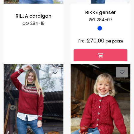
RIKKE genser
RILJA cardigan
GG 284-07
GG 284-18
270,00
Fra:
per pakke