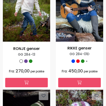
RIKKE genser
RONJE genser
GG 284-01D
GG 284-13
+
270,00
450,00
Fra:
Fra:
per pakke
per pakke