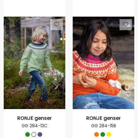
RONJE genser
RONJE genser
GG 284-13C
GG 284-15B