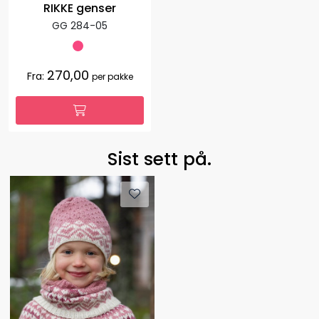
RIKKE genser
GG 284-05
270,00
Fra:
per pakke
Sist sett på.