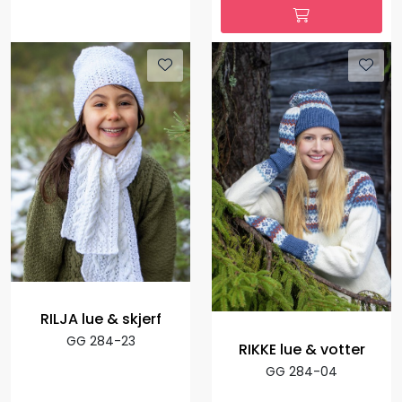
RILJA lue & skjerf
GG 284-23
RIKKE lue & votter
GG 284-04