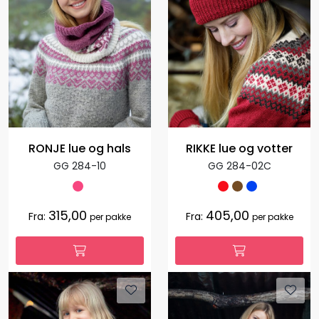
RONJE lue og hals
RIKKE lue og votter
GG 284-10
GG 284-02C
315,00
405,00
Fra:
Fra:
per pakke
per pakke