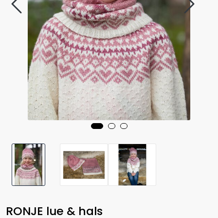
RONJE lue & hals