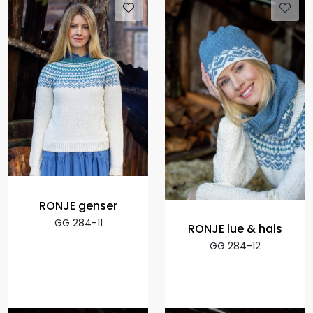
RONJE genser
GG 284-11
RONJE lue & hals
GG 284-12