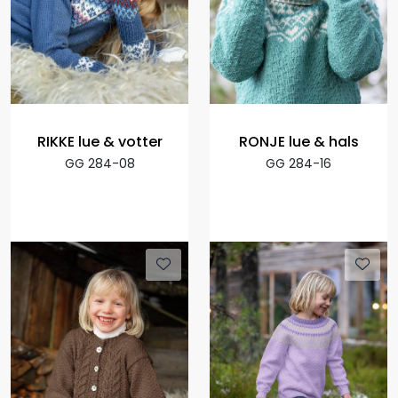
RIKKE lue & votter
RONJE lue & hals
GG 284-08
GG 284-16