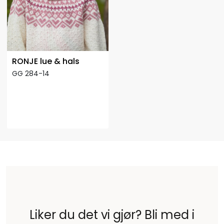
RONJE lue & hals
GG 284-14
Liker du det vi gjør? Bli med i