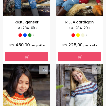
RIKKE genser
RILJA cardigan
GG 284-01C
GG 284-20B
+
+
450,00
225,00
Fra:
Fra:
per pakke
per pakke