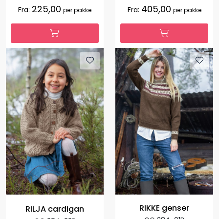
225,00
405,00
Fra:
Fra:
per pakke
per pakke
RIKKE genser
RILJA cardigan