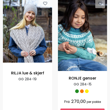
RILJA lue & skjerf
RONJE genser
GG 284-19
GG 284-15
270,00
Fra:
per pakke