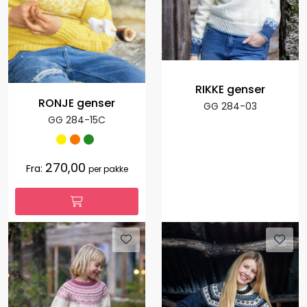
RIKKE genser
RONJE genser
GG 284-03
GG 284-15C
270,00
Fra:
per pakke