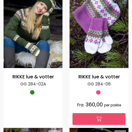
RIKKE lue & votter
RIKKE lue & votter
GG 284-02A
GG 284-06
360,00
Fra:
per pakke