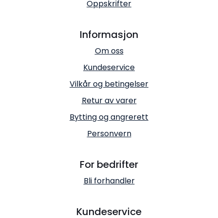
Oppskrifter
Informasjon
Om oss
Kundeservice
Vilkår og betingelser
Retur av varer
Bytting og angrerett
Personvern
For bedrifter
Bli forhandler
Kundeservice