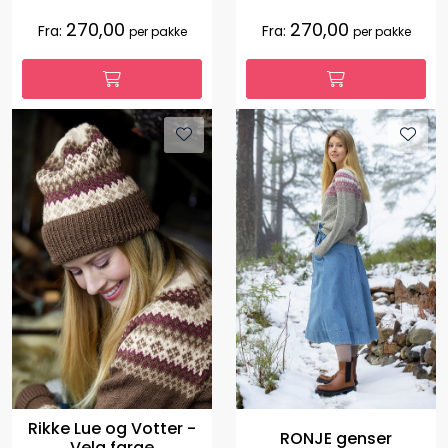
270,00
270,00
Fra:
Fra:
per pakke
per pakke
Rikke Lue og Votter -
RONJE genser
Velg farge