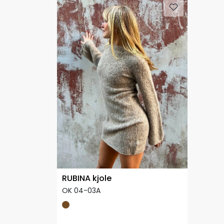
RUBINA kjole
OK 04-03A