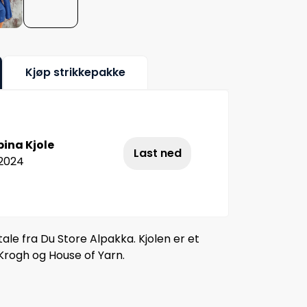
Kjøp strikkepakke
ina Kjole
Last ned
.2024
tale fra Du Store Alpakka. Kjolen er et
rogh og House of Yarn.