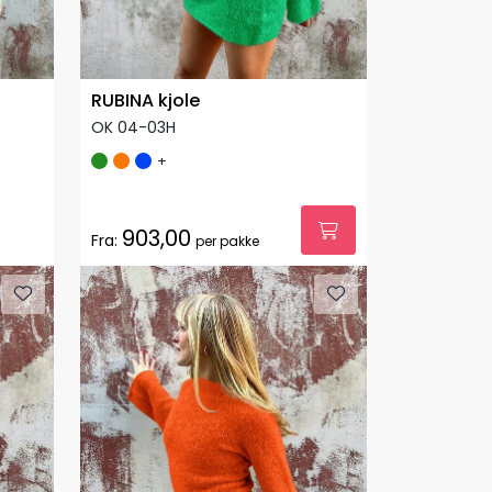
RUBINA kjole
OK 04-03H
+
903,00
Fra:
per pakke