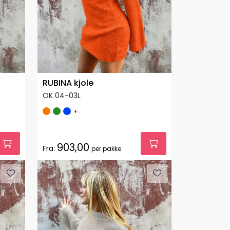
RUBINA kjole
OK 04-03L
+
903,00
Fra:
per pakke