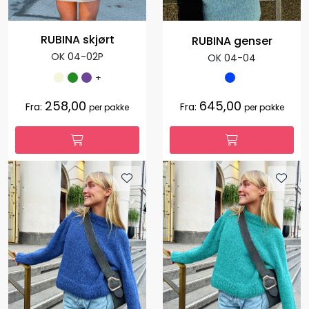
RUBINA skjørt
RUBINA genser
OK 04-02P
OK 04-04
+
258,00
645,00
Fra:
Fra:
per pakke
per pakke