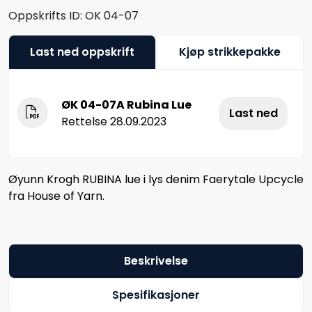
Oppskrifts ID:
OK 04-07
Last ned oppskrift
Kjøp strikkepakke
ØK 04-07A Rubina Lue
Last ned
Rettelse 28.09.2023
Øyunn Krogh RUBINA lue i lys denim Faerytale Upcycle
fra House of Yarn.
Beskrivelse
Spesifikasjoner