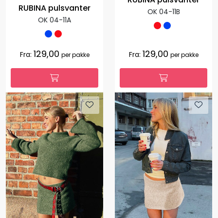
RUBINA pulsvanter
OK 04-11B
OK 04-11A
129,00
129,00
Fra:
Fra:
per pakke
per pakke