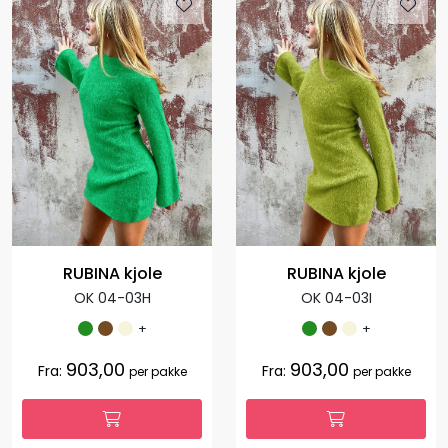
RUBINA kjole
RUBINA kjole
OK 04-03H
OK 04-03I
+
+
903,00
903,00
Fra:
Fra:
per pakke
per pakke