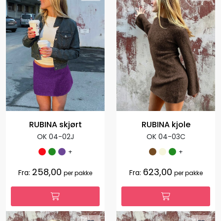
RUBINA skjørt
RUBINA kjole
OK 04-02J
OK 04-03C
+
+
258,00
623,00
Fra:
Fra:
per pakke
per pakke