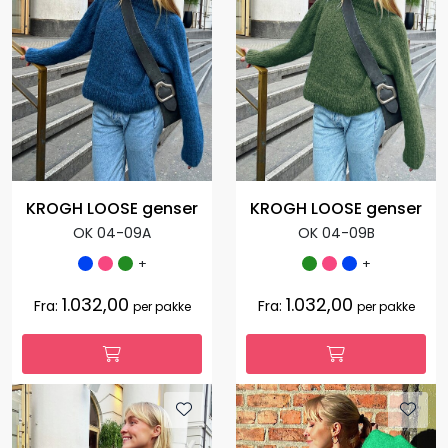
KROGH LOOSE genser
KROGH LOOSE genser
OK 04-09A
OK 04-09B
+
+
1.032,00
1.032,00
Fra:
Fra:
per pakke
per pakke