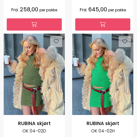
258,00
645,00
Fra:
Fra:
per pakke
per pakke
RUBINA skjørt
RUBINA skjørt
OK 04-02D
OK 04-02H