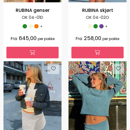
RUBINA genser
RUBINA skjørt
OK 04-01D
OK 04-02O
+
+
645,00
258,00
Fra:
Fra:
per pakke
per pakke