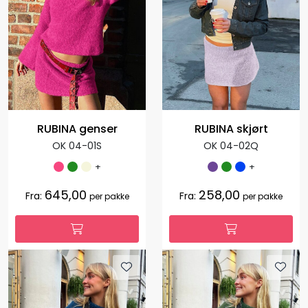
RUBINA genser
RUBINA skjørt
OK 04-01S
OK 04-02Q
+
+
645,00
258,00
Fra:
Fra:
per pakke
per pakke