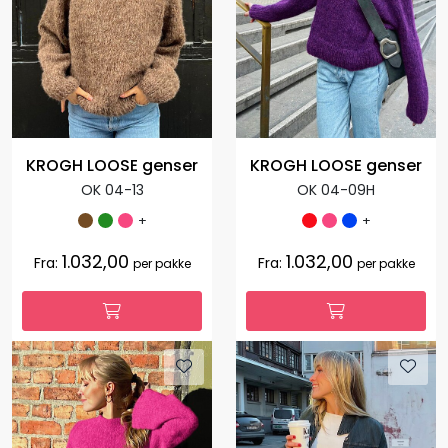
KROGH LOOSE genser
KROGH LOOSE genser
OK 04-13
OK 04-09H
+
+
1.032,00
1.032,00
Fra:
Fra:
per pakke
per pakke