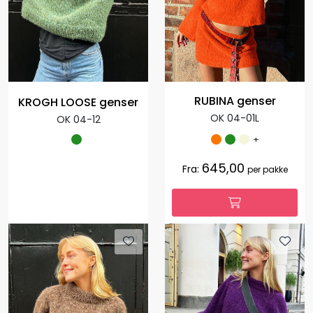
RUBINA genser
KROGH LOOSE genser
OK 04-01L
OK 04-12
+
645,00
Fra:
per pakke