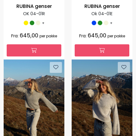
RUBINA genser
RUBINA genser
OK 04-01R
Ok 04-01E
+
+
645,00
645,00
Fra:
Fra:
per pakke
per pakke