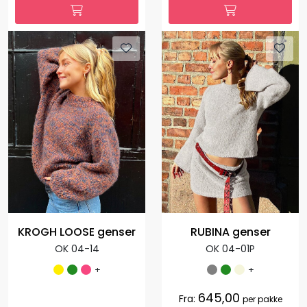
KROGH LOOSE genser
RUBINA genser
OK 04-14
OK 04-01P
+
+
645,00
Fra:
per pakke