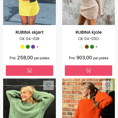
RUBINA skjørt
RUBINA kjole
OK 04-02R
OK 04-03O
+
+
258,00
903,00
Fra:
Fra:
per pakke
per pakke