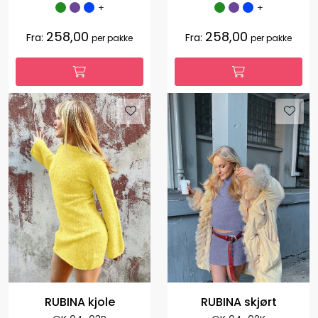
+
+
258,00
258,00
Fra:
Fra:
per pakke
per pakke
RUBINA skjørt
RUBINA kjole