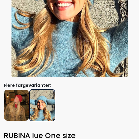
Flere fargevarianter:
RUBINA lue One size