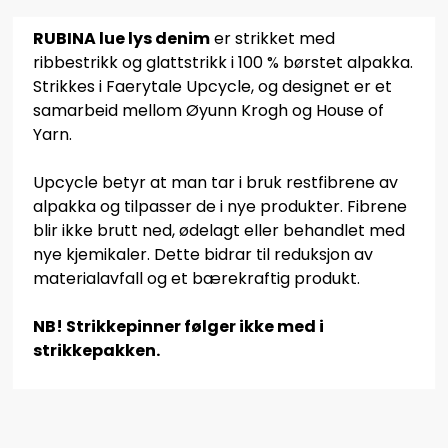
RUBINA lue lys denim
er strikket med
ribbestrikk og glattstrikk i 100 % børstet alpakka.
Strikkes i Faerytale Upcycle, og designet er et
samarbeid mellom Øyunn Krogh og House of
Yarn.
Upcycle betyr at man tar i bruk restfibrene av
alpakka og tilpasser de i nye produkter. Fibrene
blir ikke brutt ned, ødelagt eller behandlet med
nye kjemikaler. Dette bidrar til reduksjon av
materialavfall og et bærekraftig produkt.
NB! Strikkepinner følger ikke med i
strikkepakken.