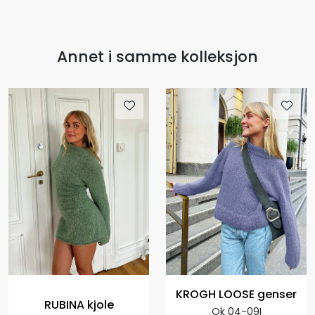
Annet i samme kolleksjon
KROGH LOOSE genser
RUBINA kjole
Ok 04-09I