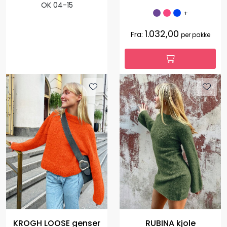
OK 04-15
+
1.032,00
Fra:
per pakke
KROGH LOOSE genser
RUBINA kjole