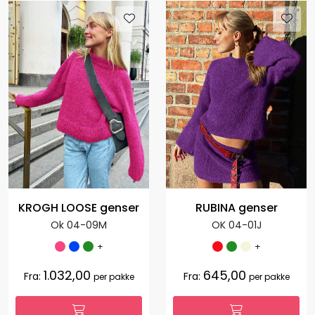
KROGH LOOSE genser
RUBINA genser
Ok 04-09M
OK 04-01J
+
+
1.032,00
645,00
Fra:
Fra:
per pakke
per pakke