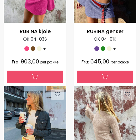
RUBINA kjole
RUBINA genser
OK 04-03S
OK 04-01K
+
+
903,00
645,00
Fra:
Fra:
per pakke
per pakke