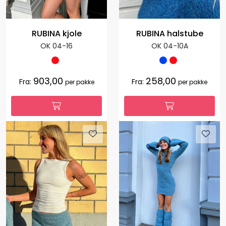
RUBINA kjole
RUBINA halstube
OK 04-16
OK 04-10A
903,00
258,00
Fra:
Fra:
per pakke
per pakke