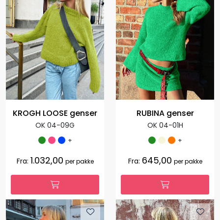
KROGH LOOSE genser
RUBINA genser
OK 04-09G
OK 04-01H
+
+
1.032,00
645,00
Fra:
Fra:
per pakke
per pakke