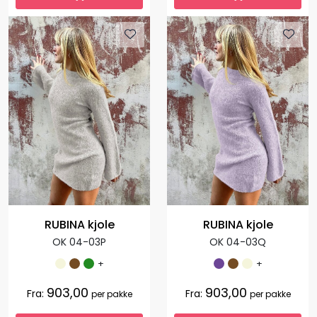
RUBINA kjole
RUBINA kjole
OK 04-03P
OK 04-03Q
+
+
903,00
903,00
Fra:
Fra:
per pakke
per pakke