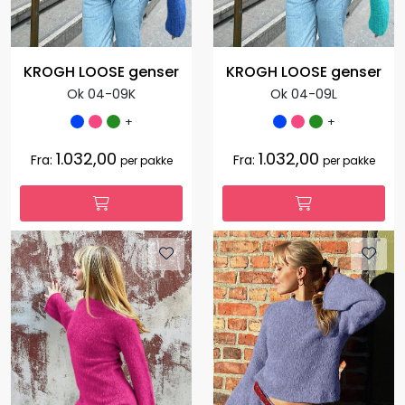
KROGH LOOSE genser
KROGH LOOSE genser
Ok 04-09K
Ok 04-09L
+
+
1.032,00
1.032,00
Fra:
Fra:
per pakke
per pakke