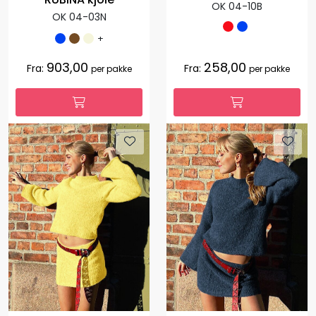
OK 04-10B
OK 04-03N
+
903,00
258,00
Fra:
Fra:
per pakke
per pakke