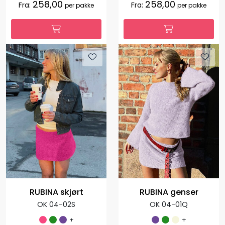
258,00
258,00
Fra:
Fra:
per pakke
per pakke
RUBINA skjørt
RUBINA genser
OK 04-02S
OK 04-01Q
+
+