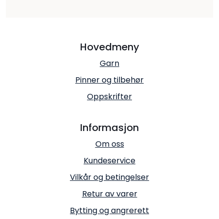
Hovedmeny
Garn
Pinner og tilbehør
Oppskrifter
Informasjon
Om oss
Kundeservice
Vilkår og betingelser
Retur av varer
Bytting og angrerett