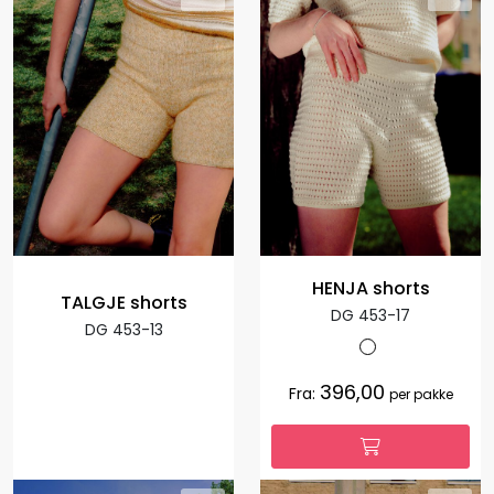
HENJA shorts
TALGJE shorts
DG 453-17
DG 453-13
396,00
Fra:
per pakke