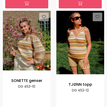
SONETTE genser
TJØNN topp
DG 453-10
DG 453-12