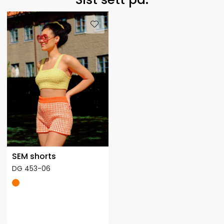
SEM shorts
DG 453-06