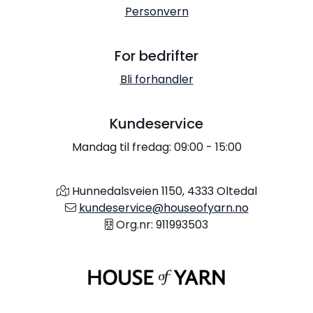
Personvern
For bedrifter
Bli forhandler
Kundeservice
Mandag til fredag: 09:00 - 15:00
Hunnedalsveien 1150, 4333 Oltedal
kundeservice@houseofyarn.no
Org.nr: 911993503