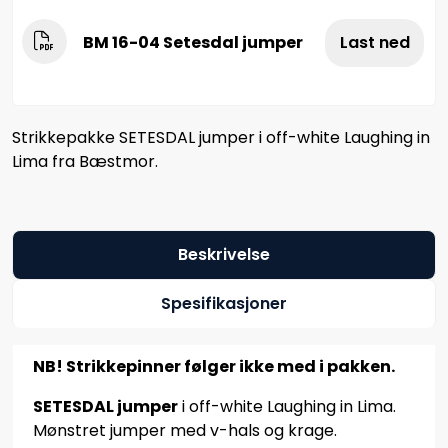
BM 16-04 Setesdal jumper
Last ned
Strikkepakke SETESDAL jumper i off-white Laughing in
Lima fra Bæstmor.
Beskrivelse
Spesifikasjoner
NB! Strikkepinner følger ikke med i pakken.
SETESDAL jumper
i off-white Laughing in Lima.
Mønstret jumper med v-hals og krage.