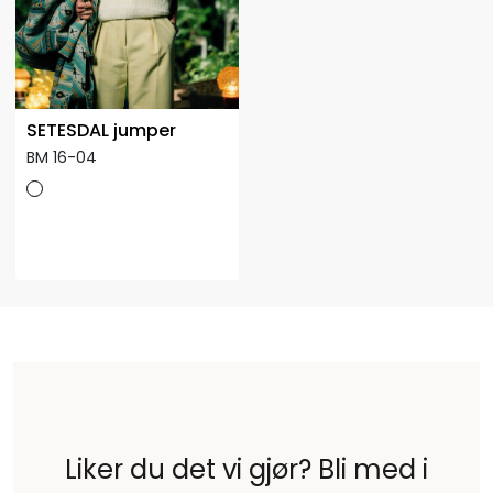
SETESDAL jumper
BM 16-04
Liker du det vi gjør? Bli med i