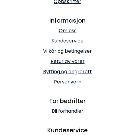
Oppskrifter
Informasjon
Om oss
Kundeservice
Vilkår og betingelser
Retur av varer
Bytting og angrerett
Personvern
For bedrifter
Bli forhandler
Kundeservice