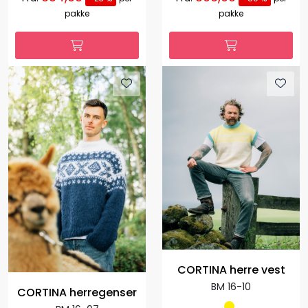
pakke
pakke
CORTINA herre vest
BM 16-10
CORTINA herregenser