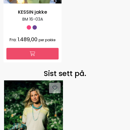
KESSIN jakke
BM 16-03A
1.489,00
Fra:
per pakke
Sist sett på.