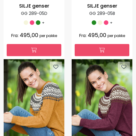
SILJE genser
SILJE genser
GG 289-05D
GG 289-05B
+
+
495,00
495,00
Fra:
Fra:
per pakke
per pakke