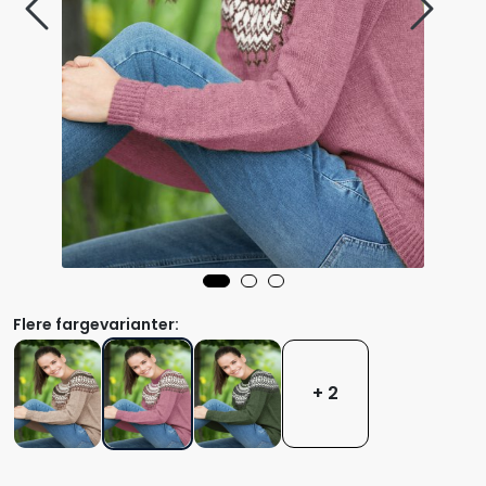
Flere fargevarianter:
+ 2