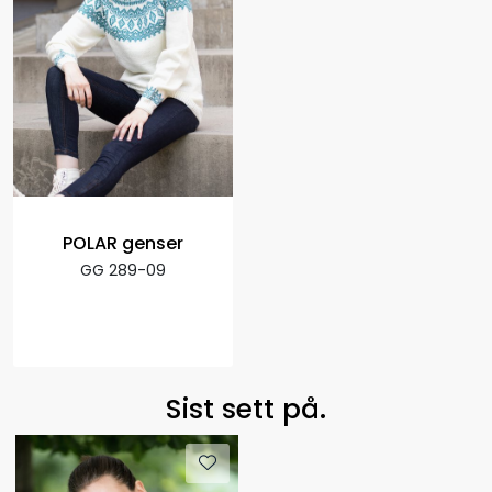
POLAR genser
GG 289-09
Sist sett på.