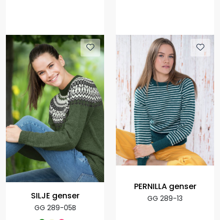
PERNILLA genser
SILJE genser
GG 289-13
GG 289-05B