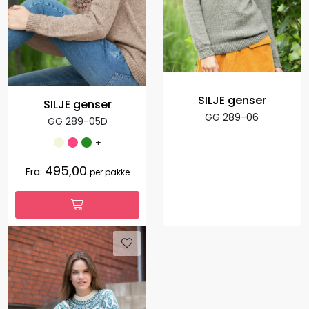
SILJE genser
SILJE genser
GG 289-06
GG 289-05D
+
495,00
Fra:
per pakke