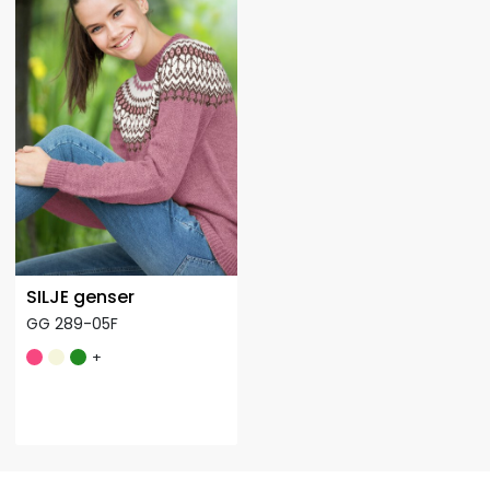
SILJE genser
GG 289-05F
+