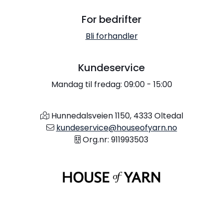
For bedrifter
Bli forhandler
Kundeservice
Mandag til fredag: 09:00 - 15:00
Hunnedalsveien 1150, 4333 Oltedal
kundeservice@houseofyarn.no
Org.nr: 911993503