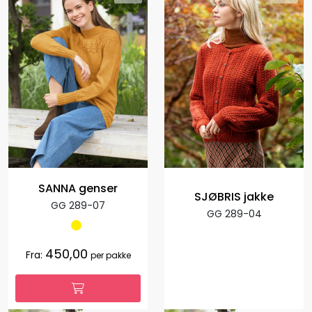
SANNA genser
SJØBRIS jakke
GG 289-07
GG 289-04
450,00
Fra:
per pakke