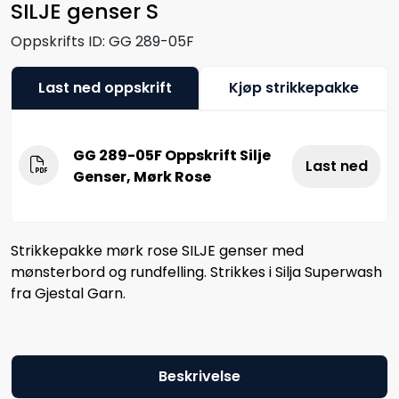
SILJE genser S
Oppskrifts ID:
GG 289-05F
Last ned oppskrift
Kjøp strikkepakke
GG 289-05F Oppskrift Silje
Last ned
Genser, Mørk Rose
Strikkepakke mørk rose SILJE genser med
mønsterbord og rundfelling. Strikkes i Silja Superwash
fra Gjestal Garn.
Beskrivelse