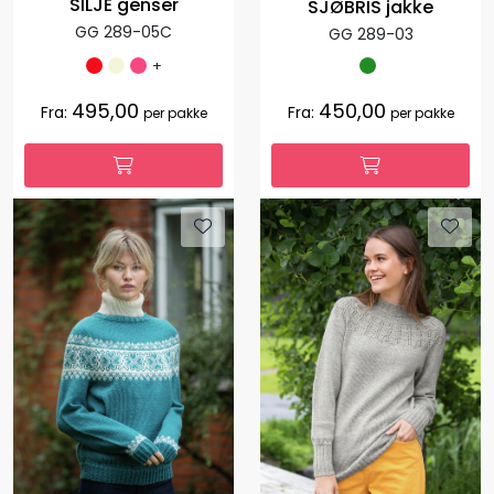
SILJE genser
SJØBRIS jakke
GG 289-05C
GG 289-03
+
495,00
450,00
Fra:
Fra:
per pakke
per pakke