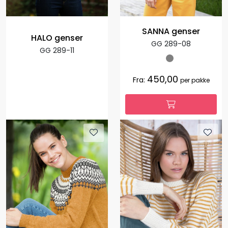
SANNA genser
HALO genser
GG 289-08
GG 289-11
450,00
Fra:
per pakke