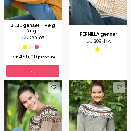
SILJE genser - Velg
farge
PERNILLA genser
GG 289-05
GG 289-14A
+
495,00
Fra:
per pakke