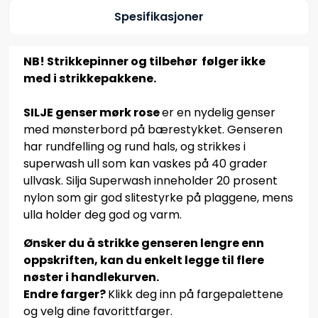
Spesifikasjoner
NB! Strikkepinner og tilbehør følger ikke
med i strikkepakkene.
SILJE genser mørk rose
er en nydelig genser
med mønsterbord på bærestykket. Genseren
har rundfelling og rund hals, og strikkes i
superwash ull som kan vaskes på 40 grader
ullvask. Silja Superwash inneholder 20 prosent
nylon som gir god slitestyrke på plaggene, mens
ulla holder deg god og varm.
Ønsker du å strikke genseren lengre enn
oppskriften, kan du enkelt legge til flere
nøster i handlekurven.
Endre farger?
Klikk deg inn på fargepalettene
og velg dine favorittfarger.