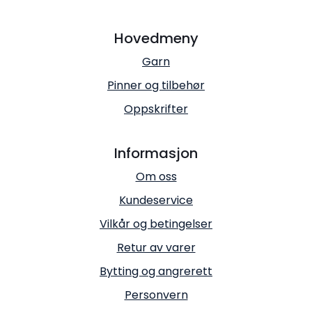
Hovedmeny
Garn
Pinner og tilbehør
Oppskrifter
Informasjon
Om oss
Kundeservice
Vilkår og betingelser
Retur av varer
Bytting og angrerett
Personvern